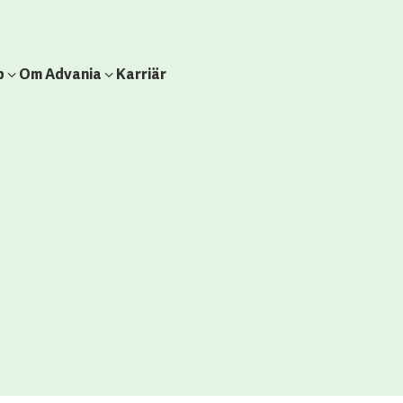
b
Om Advania
Karriär