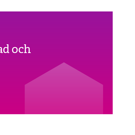
ad och