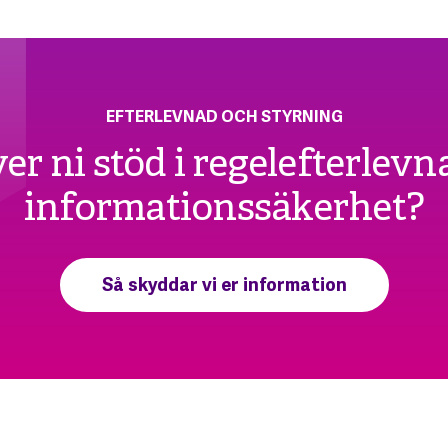
EFTERLEVNAD OCH STYRNING
er ni stöd i regelefterlevn
informationssäkerhet?
Så skyddar vi er information