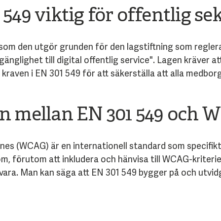
 549 viktig för offentlig se
rsom den utgör grunden för den lagstiftning som reglera
lgänglighet till digital offentlig service". Lagen kräver 
kraven i EN 301 549 för att säkerställa att alla medborgar
en mellan EN 301 549 och
nes (WCAG) är en internationell standard som specifik
m, förutom att inkludera och hänvisa till WCAG-kriteri
ara. Man kan säga att EN 301 549 bygger på och utvid