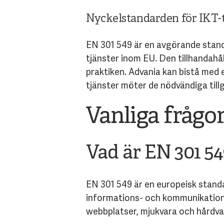
Nyckelstandarden för IKT-t
EN 301 549 är en avgörande standa
tjänster inom EU. Den tillhandahå
praktiken. Advania kan bistå med 
tjänster möter de nödvändiga till
Vanliga frågo
Vad är EN 301 5
EN 301 549 är en europeisk standar
informations- och kommunikationste
webbplatser, mjukvara och hårdva