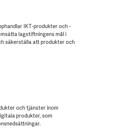
upphandlar IKT-produkter och -
msätta lagstiftningens mål i
ch säkerställa att produkter och
odukter och tjänster inom
digitala produkter, som
onsnedsättningar.