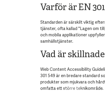
Varför är EN 301
Standarden är särskilt viktig efte
tjänster, ofta kallad "Lagen om til
och mobila applikationer uppfyller 
samhällstjänster.
Vad är skillnad
Web Content Accessibility Guideli
301 549 är en bredare standard so
produkter som mjukvara och hårdv
omfatta ett större teknikområde.