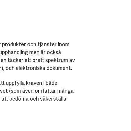
r produkter och tjänster inom
 upphandling men är också
den täcker ett brett spektrum av
r), och elektroniska dokument.
t uppfylla kraven i både
ktivet (som även omfattar många
r att bedöma och säkerställa