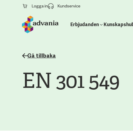
Logga in
Kundservice
Erbjudanden
Kunskapshu
Gå tillbaka
EN 301 549