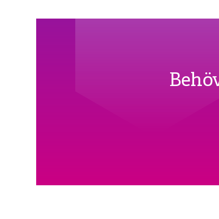
Behöv