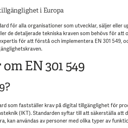
illgänglighet i Europa
rd för alla organisationer som utvecklar, säljer eller 
ller de detaljerade tekniska kraven som behövs för att o
expertis för att förstå och implementera EN 301 549, o
gänglighetskraven.
r om EN 301 549
49?
d som fastställer krav på digital tillgänglighet för pr
knik (IKT). Standarden syftar till att säkerställa att 
ra, kan användas av personer med olika typer av funkti