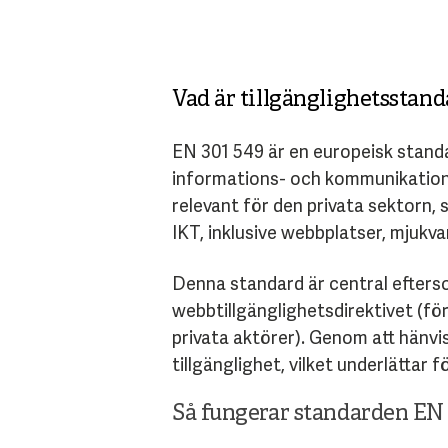
Vad är tillgänglighetsstan
EN 301 549 är en europeisk standa
informations- och kommunikations
relevant för den privata sektorn, 
IKT, inklusive webbplatser, mjukv
Denna standard är central efterso
webbtillgänglighetsdirektivet (fö
privata aktörer). Genom att hänvi
tillgänglighet, vilket underlätta
Så fungerar standarden EN 