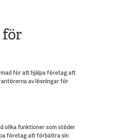
 för
ad för att hjälpa företag att
rantörerna av lösningar för
d olika funktioner som stöder
a företag att förbättra sin