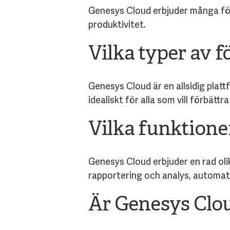
Genesys Cloud erbjuder många förd
produktivitet.
Vilka typer av 
Genesys Cloud är en allsidig plat
idealiskt för alla som vill förbätt
Vilka funktione
Genesys Cloud erbjuder en rad oli
rapportering och analys, automat
Är Genesys Clou