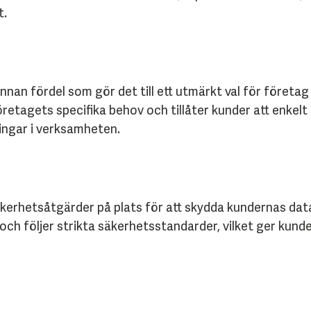
t.
nnan fördel som gör det till ett utmärkt val för företag 
etagets specifika behov och tillåter kunder att enkelt 
ingar i verksamheten.
erhetsåtgärder på plats för att skydda kundernas dat
h följer strikta säkerhetsstandarder, vilket ger kunder