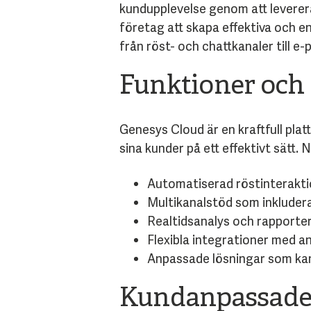
kundupplevelse genom att leverer
företag att skapa effektiva och 
från röst- och chattkanaler till e-
Funktioner och
Genesys Cloud är en kraftfull pla
sina kunder på ett effektivt sätt.
Automatiserad röstinteraktio
Multikanalstöd som inkluderar
Realtidsanalys och rapporter
Flexibla integrationer med a
Anpassade lösningar som kan
Kundanpassade 