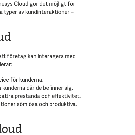
esys Cloud gör det möjligt för
 typer av kundinteraktioner –
ud
 att företag kan interagera med
derar:
vice för kunderna.
 kunderna där de befinner sig.
ättra prestanda och effektivitet.
ktioner sömlösa och produktiva.
loud