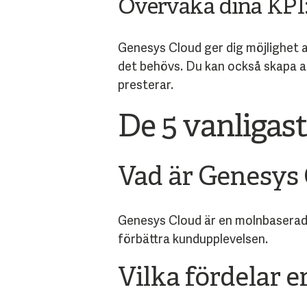
Övervaka dina KPI:e
Genesys Cloud ger dig möjlighet att
det behövs. Du kan också skapa an
presterar.
De 5 vanligas
Vad är Genesys
Genesys Cloud är en molnbaserad 
förbättra kundupplevelsen.
Vilka fördelar 