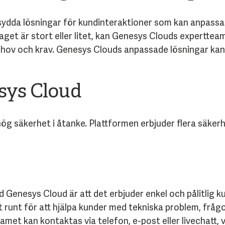
ydda lösningar för kundinteraktioner som kan anpassas
et är stort eller litet, kan Genesys Clouds expertteam h
hov och krav. Genesys Clouds anpassade lösningar kan 
sys Cloud
ög säkerhet i åtanke. Plattformen erbjuder flera säke
d Genesys Cloud är att det erbjuder enkel och pålitlig
t runt för att hjälpa kunder med tekniska problem, frågo
et kan kontaktas via telefon, e-post eller livechatt, v