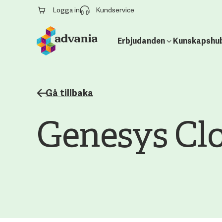
Logga in
Kundservice
Erbjudanden
Kunskapshu
Gå tillbaka
Genesys Cl