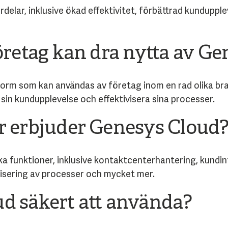
elar, inklusive ökad effektivitet, förbättrad kunduppl
företag kan dra nytta av G
tform som kan användas av företag inom en rad olika br
ra sin kundupplevelse och effektivisera sina processer.
r erbjuder Genesys Cloud
ka funktioner, inklusive kontaktcenterhantering, kundi
isering av processer och mycket mer.
d säkert att använda?