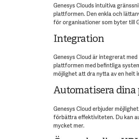
Genesys Clouds intuitiva gränssni
plattformen. Den enkla och lätta
för organisationer som byter till
Integration
Genesys Cloud är integrerat med m
plattformen med befintliga system
möjlighet att dra nytta av en helt 
Automatisera dina 
Genesys Cloud erbjuder möjlighete
förbättra effektiviteten. Du kan au
mycket mer.