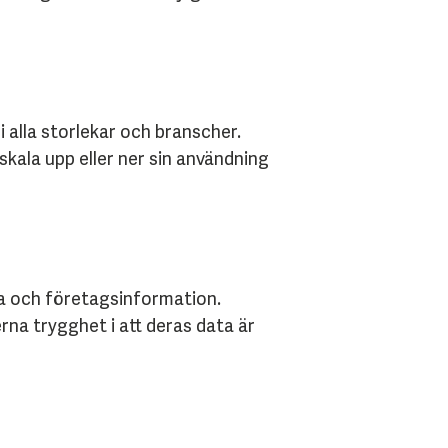
i alla storlekar och branscher.
skala upp eller ner sin användning
a och företagsinformation.
na trygghet i att deras data är