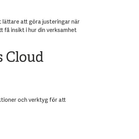
t lättare att göra justeringar när
 få insikt i hur din verksamhet
s Cloud
tioner och verktyg för att