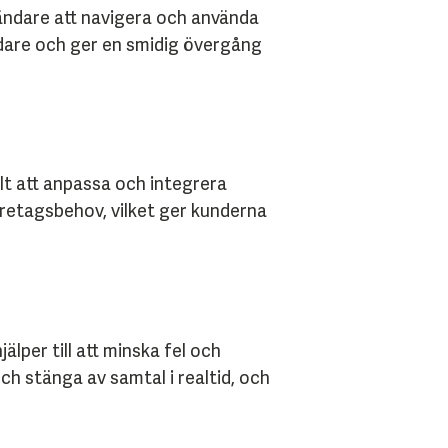
vändare att navigera och använda
ndare och ger en smidig övergång
lt att anpassa och integrera
öretagsbehov, vilket ger kunderna
lper till att minska fel och
och stänga av samtal i realtid, och