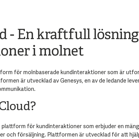
 - En kraftfull lösning
oner i molnet
tform för molnbaserade kundinteraktioner som är utform
ttformen är utvecklad av Genesys, en av de ledande leve
ommunikation.
 Cloud?
plattform för kundinteraktioner som erbjuder en mäng
och försäljning. Plattformen är utvecklad för att hjälp