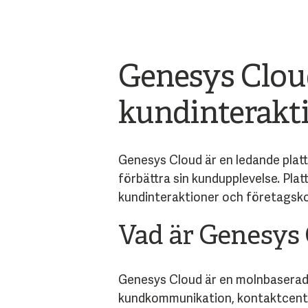
Genesys Cloud
kundinterakti
Genesys Cloud är en ledande plat
förbättra sin kundupplevelse. Pla
kundinteraktioner och företagsk
Vad är Genesys
Genesys Cloud är en molnbaserad 
kundkommunikation, kontaktcenter 