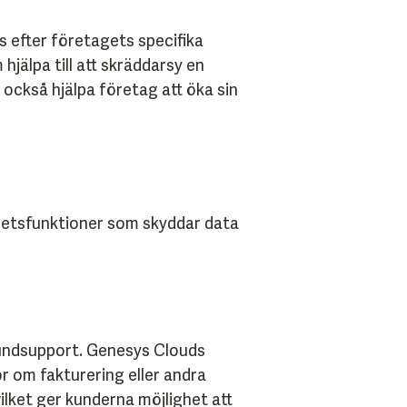
 efter företagets specifika
jälpa till att skräddarsy en
också hjälpa företag att öka sin
rhetsfunktioner som skyddar data
 kundsupport. Genesys Clouds
r om fakturering eller andra
ilket ger kunderna möjlighet att