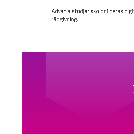
Advania stödjer skolor i deras dig
rådgivning.