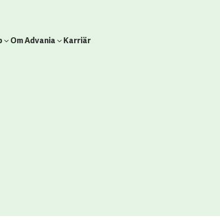
b
Om Advania
Karriär