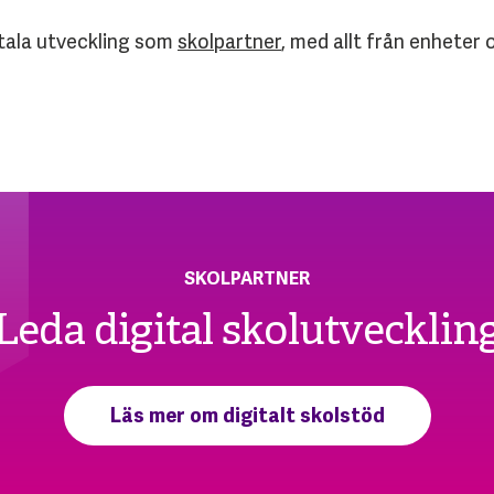
itala utveckling som
skolpartner
, med allt från enheter 
SKOLPARTNER
Leda digital skolutvecklin
Läs mer om digitalt skolstöd