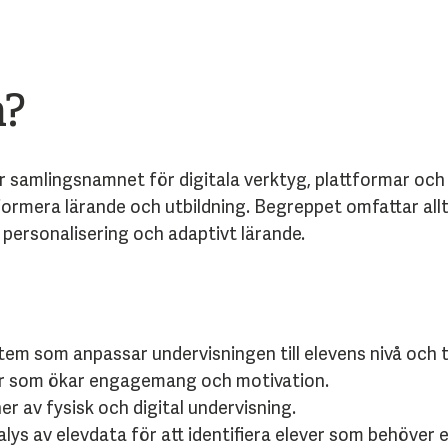
h?
 samlingsnamnet för digitala verktyg, plattformar och 
sformera lärande och utbildning. Begreppet omfattar all
n personalisering och adaptivt lärande.
em som anpassar undervisningen till elevens nivå och 
r som ökar engagemang och motivation.
 av fysisk och digital undervisning.
lys av elevdata för att identifiera elever som behöver 