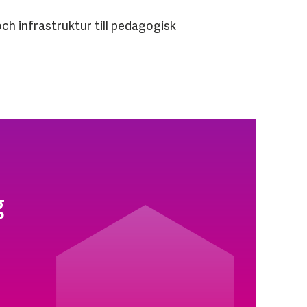
och infrastruktur till pedagogisk
g