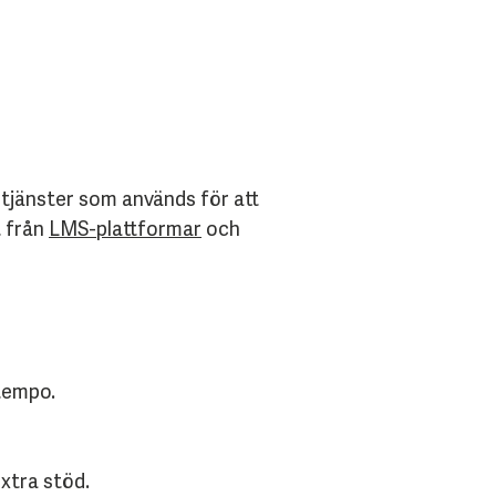
tjänster som används för att
t från
LMS-plattformar
och
tempo.
extra stöd.