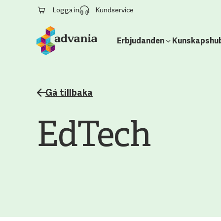
Logga in
Kundservice
Erbjudanden
Kunskapshu
Gå tillbaka
EdTech