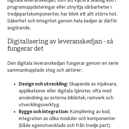
digitala leveranskedjan, som att injicera skadlig kod i
programuppdateringar eller utnyttja sårbarheter i
tredjepartskomponenter, har blivit ett allt större hot.
Säkerhet och integritet genom hela kedjan är därför
avgörande.
Digitalisering av leveranskedjan - så
fungerar det
Den digitala leveranskedjan fungerar genom en serie
sammankopplade steg och aktörer:
Design och utveckling:
Skapande av mjukvara,
applikationer eller digitala tjänster, ofta med
användning av externa bibliotek, ramverk och
utvecklingsverktyg.
Bygge och integration:
Kompilering av kod,
integration av olika moduler och komponenter
(både egenutvecklade och från tredje part).