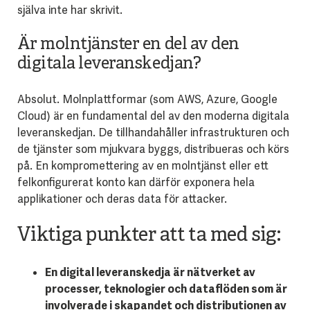
själva inte har skrivit.
Är molntjänster en del av den
digitala leveranskedjan?
Absolut. Molnplattformar (som AWS, Azure, Google
Cloud) är en fundamental del av den moderna digitala
leveranskedjan. De tillhandahåller infrastrukturen och
de tjänster som mjukvara byggs, distribueras och körs
på. En kompromettering av en molntjänst eller ett
felkonfigurerat konto kan därför exponera hela
applikationer och deras data för attacker.
Viktiga punkter att ta med sig:
En digital leveranskedja är nätverket av
processer, teknologier och dataflöden som är
involverade i skapandet och distributionen av