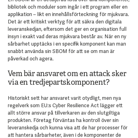
bibliotek och moduler som ingår i ett program eller en
applikation – likt en innehållsförteckning för mjukvara.
Det är ett kritiskt verktyg för att säkra den digitala
leveranskedjan, eftersom det ger en organisation full
insyn i exakt vad deras mjukvara består av. När en ny
sårbarhet upptäcks i en specifik komponent kan man
snabbt använda sin SBOM för att se om man är
påverkad och agera.
Vem bär ansvaret om en attack sker
via en tredjepartskomponent?
Historiskt sett har ansvaret varit otydligt, men nya
regelverk som EU:s Cyber Resilience Act lägger ett
allt större ansvar på tillverkaren av den slutgiltiga
produkten. Företag förväntas ha kontroll över sin
leveranskedja och kunna visa att de har processer för
att hantera sårbarheter, även i de komponenter de