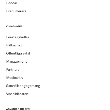
Poddar
Prenumerera
OM ADVANIA
Företagskultur
Hållbarhet
Offentliga avtal
Management
Partners
Mediearkiv
Samhällsengagemang
Visselblåsaren
ADVANIAGRUPPEN