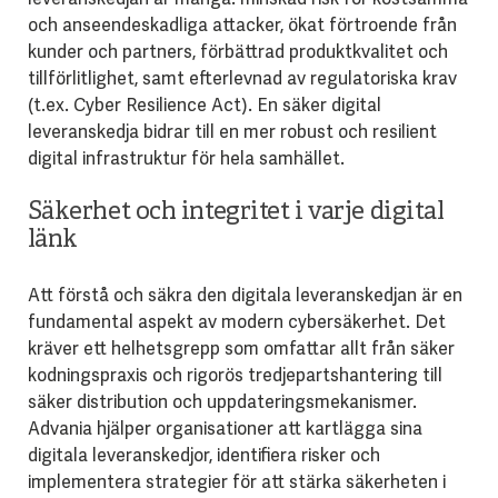
och anseendeskadliga attacker, ökat förtroende från
kunder och partners, förbättrad produktkvalitet och
tillförlitlighet, samt efterlevnad av regulatoriska krav
(t.ex. Cyber Resilience Act). En säker digital
leveranskedja bidrar till en mer robust och resilient
digital infrastruktur för hela samhället.
Säkerhet och integritet i varje digital
länk
Att förstå och säkra den digitala leveranskedjan är en
fundamental aspekt av modern cybersäkerhet. Det
kräver ett helhetsgrepp som omfattar allt från säker
kodningspraxis och rigorös tredjepartshantering till
säker distribution och uppdateringsmekanismer.
Advania hjälper organisationer att kartlägga sina
digitala leveranskedjor, identifiera risker och
implementera strategier för att stärka säkerheten i