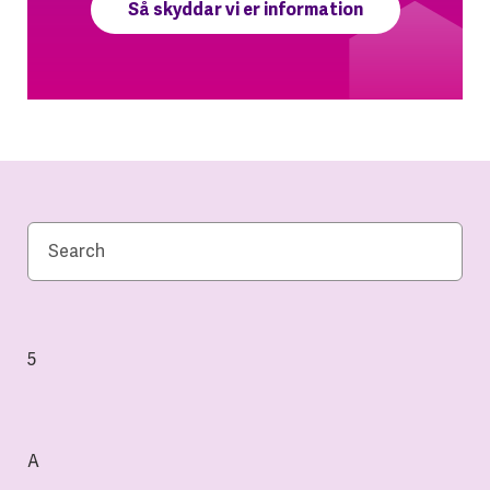
Så skyddar vi er information
5
A