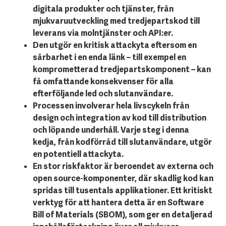
digitala produkter och tjänster, från
mjukvaruutveckling med tredjepartskod till
leverans via molntjänster och API:er.
Den utgör en kritisk attackyta eftersom en
sårbarhet i en enda länk – till exempel en
komprometterad tredjepartskomponent – kan
få omfattande konsekvenser för alla
efterföljande led och slutanvändare.
Processen involverar hela livscykeln från
design och integration av kod till distribution
och löpande underhåll. Varje steg i denna
kedja, från kodförråd till slutanvändare, utgör
en potentiell attackyta.
En stor riskfaktor är beroendet av externa och
open source-komponenter, där skadlig kod kan
spridas till tusentals applikationer. Ett kritiskt
verktyg för att hantera detta är en Software
Bill of Materials (SBOM), som ger en detaljerad