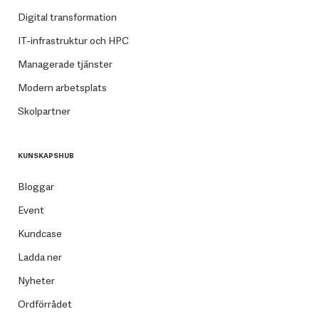
Digital transformation
IT-infrastruktur och HPC
Managerade tjänster
Modern arbetsplats
Skolpartner
KUNSKAPSHUB
Bloggar
Event
Kundcase
Ladda ner
Nyheter
Ordförrådet