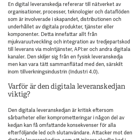
En digital leveranskedja refererar till nätverket av
organisationer, processer, teknologier och dataflöden
som är involverade i skapandet, distributionen och
underhållet av digitala produkter, tjänster eller
komponenter. Detta innefattar allt från
mjukvaruutveckling och integration av tredjepartskod
till leverans via molntjänster, API:er och andra digitala
kanaler. Den skiljer sig från en fysisk leveranskedja
men kan vara tätt sammanflätad med den, särskilt
inom tillverkningsindustrin (Industri 4.0).
Varför är den digitala leveranskedjan
viktig?
Den digitala leveranskedjan är kritisk eftersom
sårbarheter eller komprometteringar i någon del av
kedjan kan få omfattande konsekvenser för alla
efterföljande led och slutanvändare. Attacker mot den