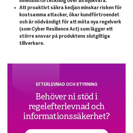
innehållsförteckning över all mjukvara.
Att proaktivt säkra kedjan minskar risken för
kostsamma attacker, ökar kundförtroendet
och är nödvändigt för att möta nya regelverk
(som Cyber Resilience Act) som lägger ett
större ansvar på produktens slutgiltiga
tillverkare.
EFTERLEVNAD OCH STYRNING
Behöver ni stöd i
regelefterlevnad och
informationssäkerhet?