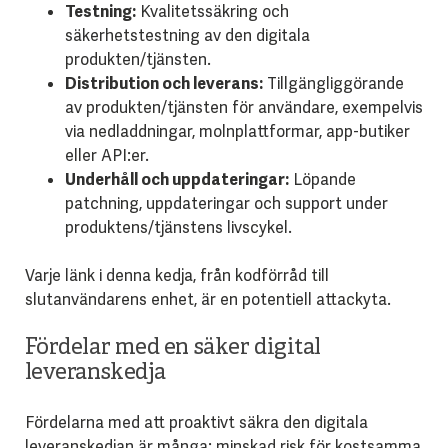
Testning:
Kvalitetssäkring och
säkerhetstestning av den digitala
produkten/tjänsten.
Distribution och leverans:
Tillgängliggörande
av produkten/tjänsten för användare, exempelvis
via nedladdningar, molnplattformar, app-butiker
eller API:er.
Underhåll och uppdateringar:
Löpande
patchning, uppdateringar och support under
produktens/tjänstens livscykel.
Varje länk i denna kedja, från kodförråd till
slutanvändarens enhet, är en potentiell attackyta.
Fördelar med en säker digital
leveranskedja
Fördelarna med att proaktivt säkra den digitala
leveranskedjan är många: minskad risk för kostsamma