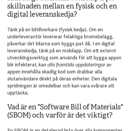
skillnaden mellan en fysisk och en
digital leveranskedja?
Tänk på en biltillverkare (fysisk kedja). Om en
underleverantör levererar felaktiga bromsbelägg,
påverkar det bilarna som byggs just då. I en digital
leveranskedja, tänk på en mobilapp. Om ett externt
utvecklingsverktyg som används för att bygga appen
blir infekterat, kan
alla framtida uppdateringar
av
appen innehålla skadlig kod som drabbar alla
slutanvändare direkt på deras enheter. Den digitala
spridningen är omedelbar och kan vara svårare att
upptäcka.
Vad är en "Software Bill of Materials"
(SBOM) och varför är det viktigt?
En SBOM är en detaljerad lista över alla komponenter,