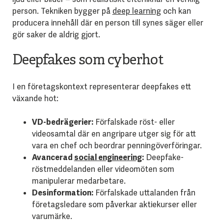
person. Tekniken bygger på
deep learning
och kan
producera innehåll där en person till synes säger eller
gör saker de aldrig gjort.
Deepfakes som cyberhot
I en företagskontext representerar deepfakes ett
växande hot:
VD-bedrägerier:
Förfalskade röst- eller
videosamtal där en angripare utger sig för att
vara en chef och beordrar penningöverföringar.
Avancerad
social engineering
:
Deepfake-
röstmeddelanden eller videomöten som
manipulerar medarbetare.
Desinformation:
Förfalskade uttalanden från
företagsledare som påverkar aktiekurser eller
varumärke.