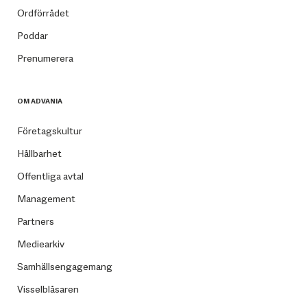
Ordförrådet
Poddar
Prenumerera
OM ADVANIA
Företagskultur
Hållbarhet
Offentliga avtal
Management
Partners
Mediearkiv
Samhällsengagemang
Visselblåsaren