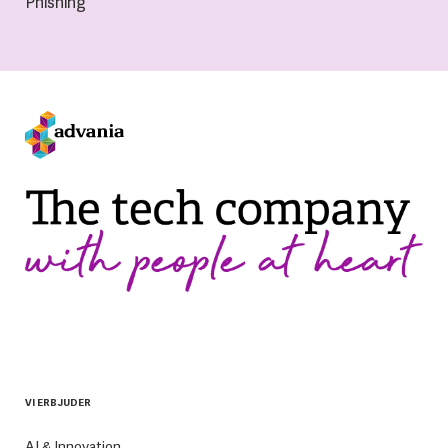
Phishing
VI ERBJUDER
AI & Innovation