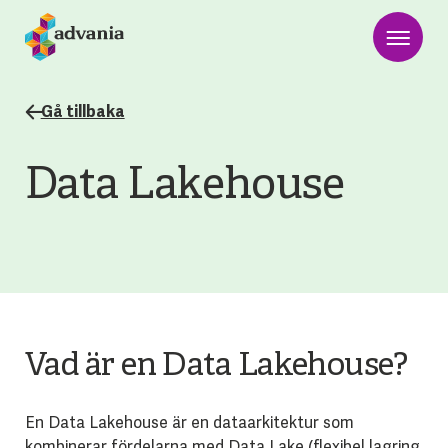
Gå tillbaka
Data Lakehouse
Vad är en Data Lakehouse?
En Data Lakehouse är en dataarkitektur som
kombinerar fördelarna med
Data Lake
(flexibel lagring