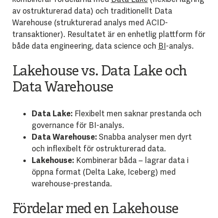
av ostrukturerad data) och traditionellt Data
Warehouse (strukturerad analys med ACID-
transaktioner). Resultatet är en enhetlig plattform för
både data engineering, data science och
BI
-analys.
Lakehouse vs. Data Lake och
Data Warehouse
Data Lake:
Flexibelt men saknar prestanda och
governance för BI-analys.
Data Warehouse:
Snabba analyser men dyrt
och inflexibelt för ostrukturerad data.
Lakehouse:
Kombinerar båda – lagrar data i
öppna format (Delta Lake, Iceberg) med
warehouse-prestanda.
Fördelar med en Lakehouse