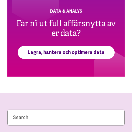
DATA & ANALYS
Får ni ut full affärsnytta av
er data?
Lagra, hantera och optimera data