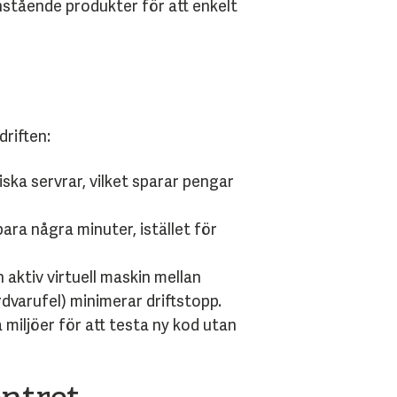
stående produkter för att enkelt
riften:
ska servrar, vilket sparar pengar
ara några minuter, istället för
 aktiv virtuell maskin mellan
rdvarufel) minimerar driftstopp.
 miljöer för att testa ny kod utan