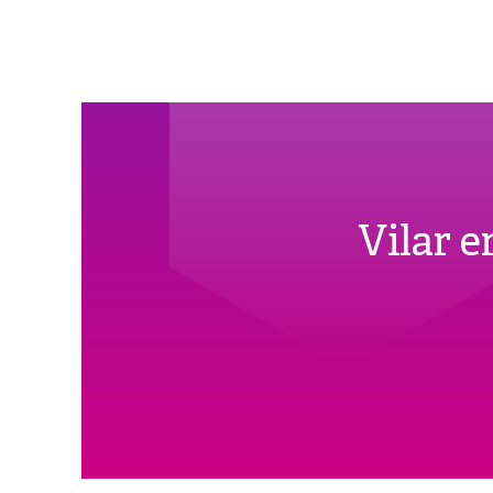
Vilar 