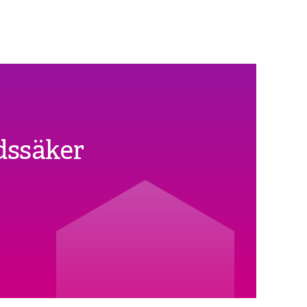
dssäker