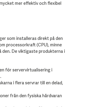
mycket mer effektiv och flexibel
ger som installeras direkt på den
 som processorkraft (CPU), minne
 den. De viktigaste produkterna i
för servervirtualisering i
.
rna i flera servrar till en delad,
ioner från den fysiska hårdvaran