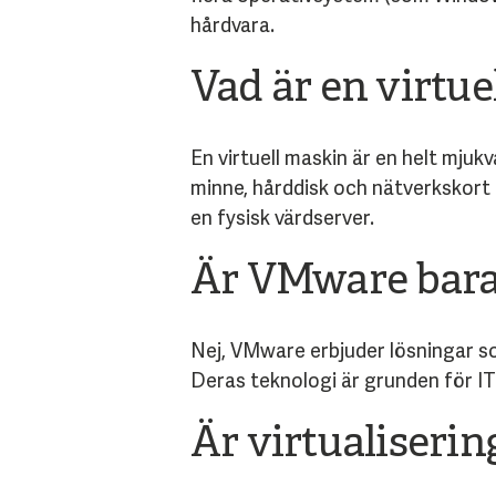
hårdvara.
Vad är en virtu
En virtuell maskin är en helt mjuk
minne, hårddisk och nätverkskort o
en fysisk värdserver.
Är VMware bara 
Nej, VMware erbjuder lösningar so
Deras teknologi är grunden för IT-
Är virtualiseri