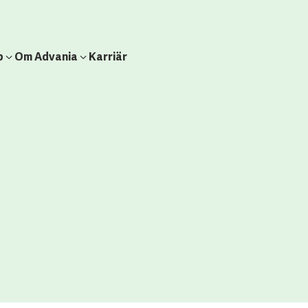
b
Om Advania
Karriär