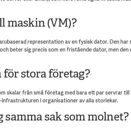
ell maskin (VM)?
varubaserad representation av en fysisk dator. Den har s
ch beter sig precis som en fristående dator, men den de
för stora företag?
m skalar från små företag med bara ett par servrar till
infrastrukturen i organisationer av alla storlekar.
ng samma sak som molnet?