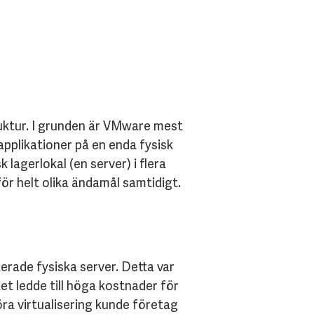
ruktur. I grunden är VMware mest
applikationer på en enda fysisk
 lagerlokal (en server) i flera
för helt olika ändamål samtidigt.
erade fysiska server. Detta var
lket ledde till höga kostnader för
ra virtualisering kunde företag