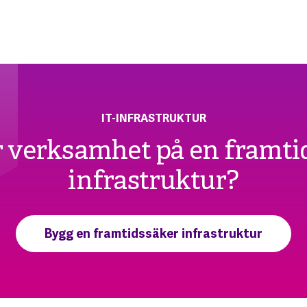
IT-INFRASTRUKTUR
er verksamhet på en framti
infrastruktur?
Bygg en framtidssäker infrastruktur