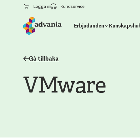
Logga in
Kundservice
Erbjudanden
Kunskapshu
Gå tillbaka
VMware