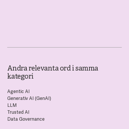
Andra relevanta ord i samma
kategori
Agentic AI
Generativ AI (GenAI)
LLM
Trusted AI
Data Governance