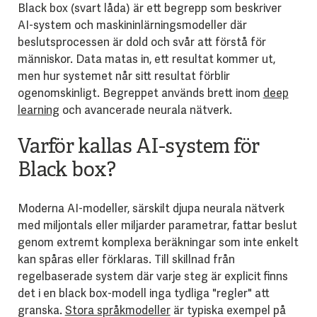
Black box (svart låda) är ett begrepp som beskriver
AI-system och maskininlärningsmodeller där
beslutsprocessen är dold och svår att förstå för
människor. Data matas in, ett resultat kommer ut,
men hur systemet når sitt resultat förblir
ogenomskinligt. Begreppet används brett inom
deep
learning
och avancerade neurala nätverk.
Varför kallas AI-system för
Black box?
Moderna AI-modeller, särskilt djupa neurala nätverk
med miljontals eller miljarder parametrar, fattar beslut
genom extremt komplexa beräkningar som inte enkelt
kan spåras eller förklaras. Till skillnad från
regelbaserade system där varje steg är explicit finns
det i en black box-modell inga tydliga "regler" att
granska.
Stora språkmodeller
är typiska exempel på