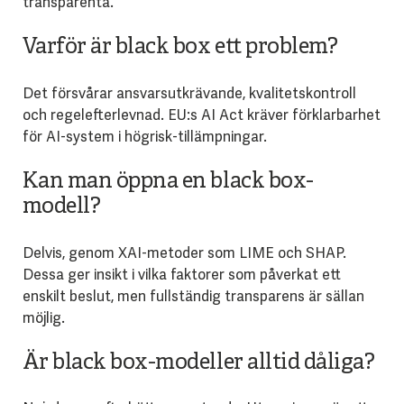
transparenta.
Varför är black box ett problem?
Det försvårar ansvarsutkrävande, kvalitetskontroll
och regelefterlevnad. EU:s AI Act kräver förklarbarhet
för AI-system i högrisk-tillämpningar.
Kan man öppna en black box-
modell?
Delvis, genom XAI-metoder som LIME och SHAP.
Dessa ger insikt i vilka faktorer som påverkat ett
enskilt beslut, men fullständig transparens är sällan
möjlig.
Är black box-modeller alltid dåliga?