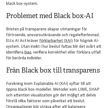
black box-system.
Problemet med Black box-AI
Bristen på transparens skapar utmaningar för
förtroende, ansvarsutkrävande och regelefterlevnad.
EU:s AI Act kräver
förklarbarhet (XAI)
för högrisk AI-
system. Utan insikt i hur beslut fattas blir det svårt att
identifiera
bias
, verifiera korrekthet eller förklara utfall
för berörda individer.
Från Black box till transparens
Forskning inom Explainable AI (XAI) syftar till att
öppna black box-modeller. Metoder som LIME, SHAP
och attention visualization gör det möjligt att delvis
förstå vilka faktorer som påverkat ett beslut.
Organisationer bör sträva efter att balansera