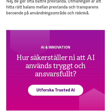
Nej, de ger ofta bättre prestanda. Utmaningen är att
hitta rätt balans mellan prestanda och transparens
beroende på användningsområde och risknivå.
AI & INNOVATION
Hur säkerställer ni att AI
används tryggt och
ansvarsfullt?
Utforska Trusted AI