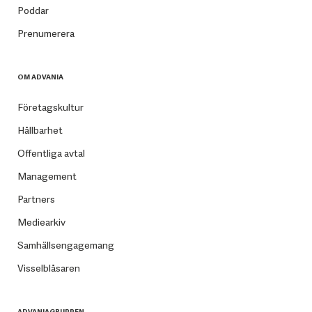
Poddar
Prenumerera
OM ADVANIA
Företagskultur
Hållbarhet
Offentliga avtal
Management
Partners
Mediearkiv
Samhällsengagemang
Visselblåsaren
ADVANIAGRUPPEN