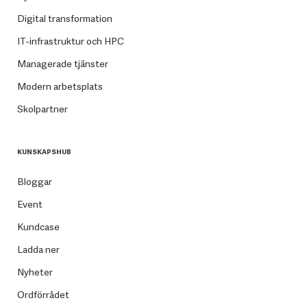
Digital transformation
IT-infrastruktur och HPC
Managerade tjänster
Modern arbetsplats
Skolpartner
KUNSKAPSHUB
Bloggar
Event
Kundcase
Ladda ner
Nyheter
Ordförrådet