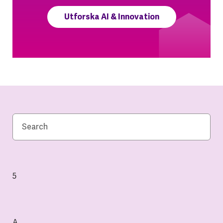
Utforska AI & Innovation
5
A