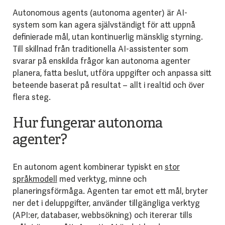
Autonomous agents (autonoma agenter) är AI-
system som kan agera självständigt för att uppnå
definierade mål, utan kontinuerlig mänsklig styrning.
Till skillnad från traditionella AI-assistenter som
svarar på enskilda frågor kan autonoma agenter
planera, fatta beslut, utföra uppgifter och anpassa sitt
beteende baserat på resultat – allt i realtid och över
flera steg.
Hur fungerar autonoma
agenter?
En autonom agent kombinerar typiskt en
stor
språkmodell
med verktyg, minne och
planeringsförmåga. Agenten tar emot ett mål, bryter
ner det i deluppgifter, använder tillgängliga verktyg
(API:er, databaser, webbsökning) och itererar tills