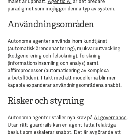
målet är uppnått.
Agentic AI
är det bredare
paradigmet som möjliggör denna typ av system.
Användningsområden
Autonoma agenter används inom kundtjänst
(automatisk ärendehantering), mjukvaruutveckling
(kodgenerering och felsökning), forskning
(informationsinsamling och analys) samt
affärsprocesser (automatisering av komplexa
arbetsflöden). I takt med att modellerna blir mer
kapabla expanderar användningsområdena snabbt.
Risker och styrning
Autonoma agenter ställer nya krav på
AI governance
.
Utan rätt
guardrails
kan en agent fatta felaktiga
beslut som eskalerar snabbt. Det är avgörande att