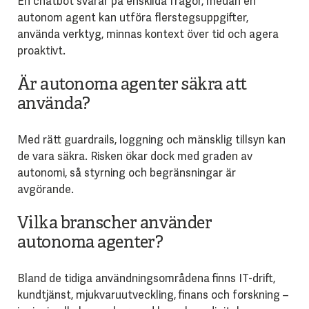
En chatbot svarar på enskilda frågor, medan en
autonom agent kan utföra flerstegsuppgifter,
använda verktyg, minnas kontext över tid och agera
proaktivt.
Är autonoma agenter säkra att
använda?
Med rätt guardrails, loggning och mänsklig tillsyn kan
de vara säkra. Risken ökar dock med graden av
autonomi, så styrning och begränsningar är
avgörande.
Vilka branscher använder
autonoma agenter?
Bland de tidiga användningsområdena finns IT-drift,
kundtjänst, mjukvaruutveckling, finans och forskning –