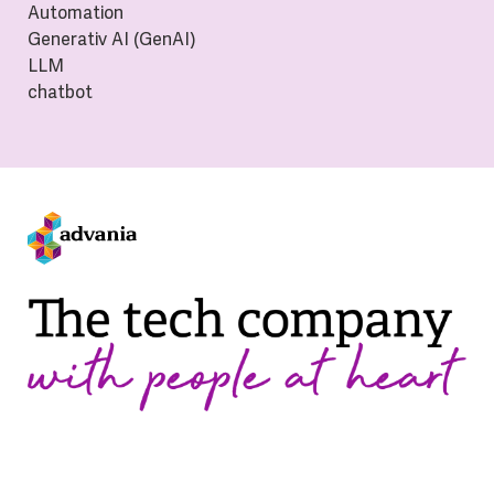
Automation
Generativ AI (GenAI)
LLM
chatbot