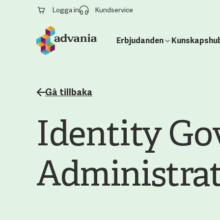
Logga in
Kundservice
Erbjudanden
Kunskapshu
Gå tillbaka
Identity Go
Administrat