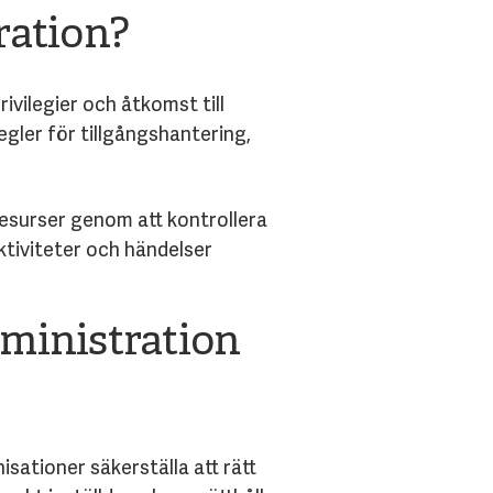
ration?
ivilegier och åtkomst till
egler för tillgångshantering,
resurser genom att kontrollera
ktiviteter och händelser
ministration
sationer säkerställa att rätt