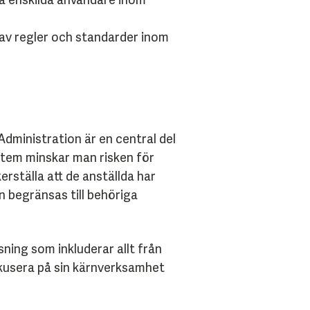
av regler och standarder inom
dministration är en central del
stem minskar man risken för
rställa att de anställda har
n begränsas till behöriga
ing som inkluderar allt från
fokusera på sin kärnverksamhet