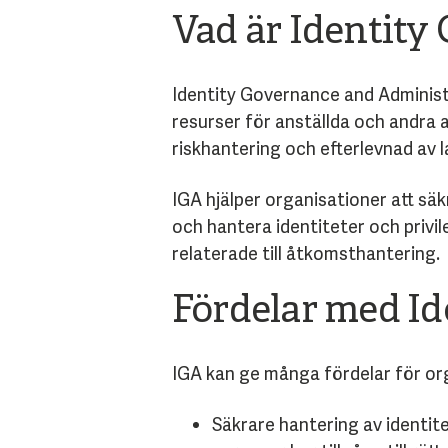
Vad är Identity
Identity Governance and Administra
resurser för anställda och andra a
riskhantering och efterlevnad av 
IGA hjälper organisationer att sä
och hantera identiteter och privil
relaterade till åtkomsthantering.
Fördelar med I
IGA kan ge många fördelar för or
Säkrare hantering av identit