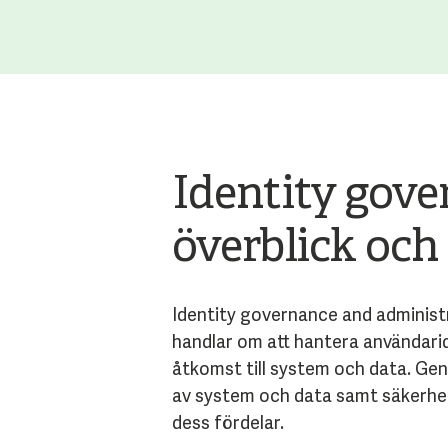
Identity gove
överblick och
Identity governance and administr
handlar om att hantera användarid
åtkomst till system och data. Ge
av system och data samt säkerhet
dess fördelar.