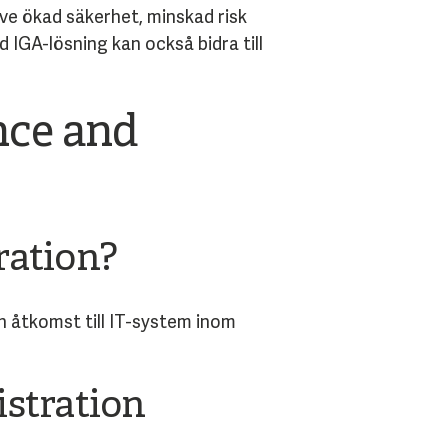
ive ökad säkerhet, minskad risk
 IGA-lösning kan också bidra till
nce and
ration?
h åtkomst till IT-system inom
istration