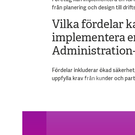
från planering och design till drif
Vilka fördelar k
implementera e
Administration
Fördelar inkluderar ökad säkerhet,
uppfylla krav från kunder och par