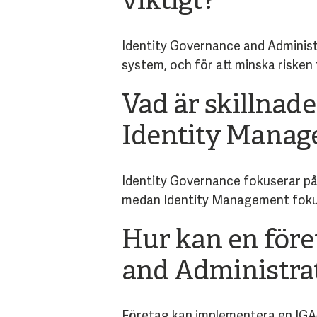
viktigt?
Identity Governance and Administrat
system, och för att minska risken
Vad är skillnad
Identity Mana
Identity Governance fokuserar på 
medan Identity Management fokuse
Hur kan en före
and Administra
Företag kan implementera en IGA-