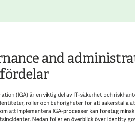
rnance and administrat
 fördelar
ation (IGA) är en viktig del av IT-säkerhet och riskhant
entiteter, roller och behörigheter för att säkerställa 
nom att implementera IGA-processer kan företag minska
sincidenter. Nedan följer en överblick över Identity g