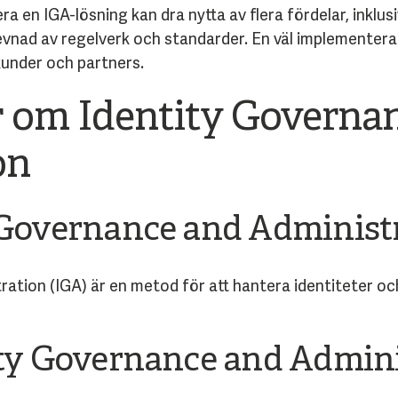
a en IGA-lösning kan dra nytta av flera fördelar, inklus
evnad av regelverk och standarder. En väl implementerad
kunder och partners.
r om Identity Governa
on
 Governance and Administ
ation (IGA) är en metod för att hantera identiteter oc
ity Governance and Admin