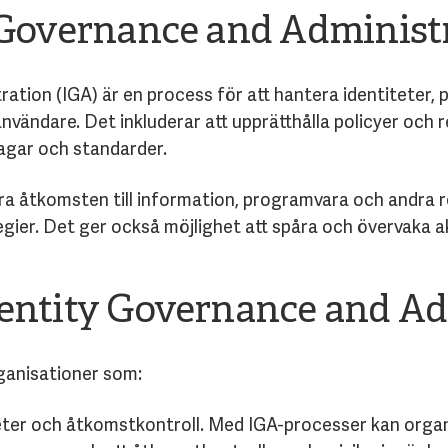
 Governance and Administ
tion (IGA) är en process för att hantera identiteter, pr
nvändare. Det inkluderar att upprätthålla policyer och r
lagar och standarder.
kra åtkomsten till information, programvara och andra 
egier. Det ger också möjlighet att spåra och övervaka a
dentity Governance and Ad
ganisationer som:
eter och åtkomstkontroll. Med IGA-processer kan organi