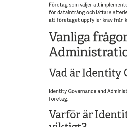
Företag som väljer att implementer
för dataintrång och lättare efterl
att företaget uppfyller krav från 
Vanliga frågo
Administrati
Vad är Identity
Identity Governance and Administr
företag.
Varför är Ident