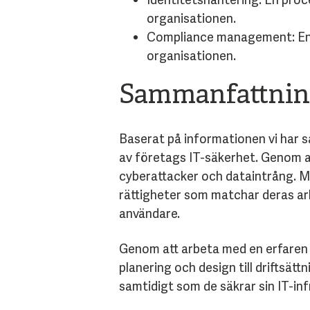
organisationen.
Compliance management: En p
organisationen.
Sammanfattnin
Baserat på informationen vi har s
av företags IT-säkerhet. Genom at
cyberattacker och dataintrång. Me
rättigheter som matchar deras arb
användare.
Genom att arbeta med en erfaren 
planering och design till driftsät
samtidigt som de säkrar sin IT-inf