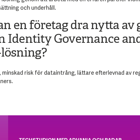
tsättning och underhåll.
an en företag dra nytta av
n Identity Governance an
-lösning?
 minskad risk för dataintrång, lättare efterlevnad av r
tners.