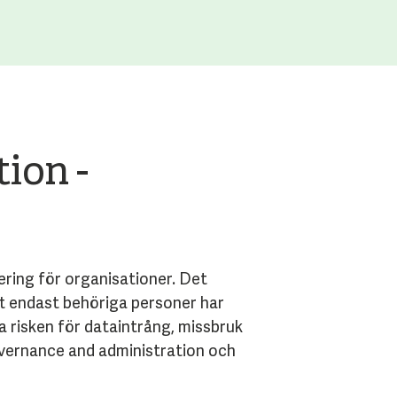
ion -
ering för organisationer. Det
att endast behöriga personer har
 risken för dataintrång, missbruk
overnance and administration och