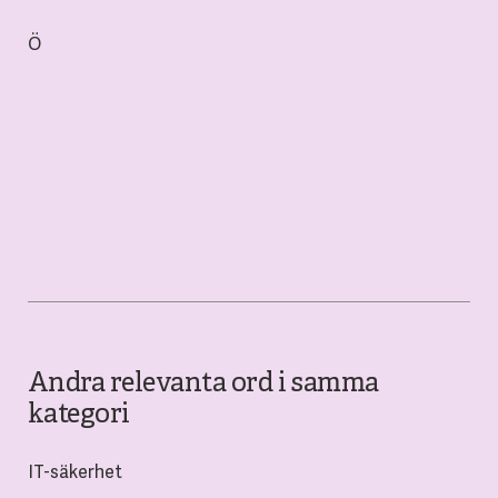
Ö
Andra relevanta ord i samma
kategori
IT-säkerhet