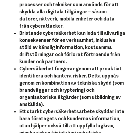
processer och tekniker som används för att
skydda alla digitala tillgångar – såsom
datorer, nätverk, mobila enheter och data –
från cyberattacker.
Bristande cybersäkerhet kan leda till allvarliga
konsekvenser för en verksamhet, inklusive
stöld av känslig information, kostsamma
driftstörningar och förlorat förtroende från
kunder och partners.
Cybersäkerhet fungerar genom att proaktivt
identifiera och hantera risker. Detta uppnås
genom en kombination av tekniska skydd (som
brandväggar och kryptering) och
organisatoriska åtgärder (som utbildning av
anställda).
Ett starkt cybersäkerhetsarbete skyddar inte
bara företagets och kundernas information,
utan hjälper också till att uppfylla lagkrav,
minska risken för intrång och stärka