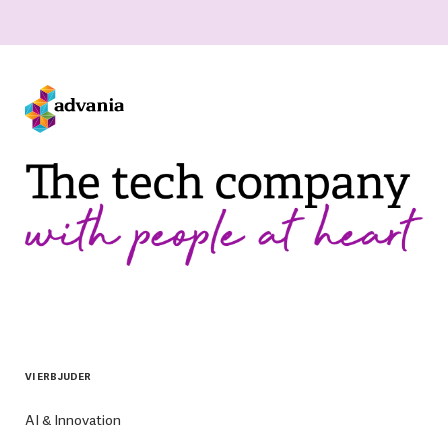
VI ERBJUDER
AI & Innovation