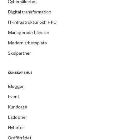
Cybersäkerhet
Digital transformation
IT-infrastruktur och HPC
Managerade tjänster
Modern arbetsplats
Skolpartner
KUNSKAPSHUB
Bloggar
Event
Kundcase
Ladda ner
Nyheter
Ordförrådet