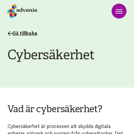
Gå tillbaka
Cybersäkerhet
Vad är cybersäkerhet?
Cybersäkerhet är processen att skydda digitala
enheter, nätverk och system från cyberattacker. Det