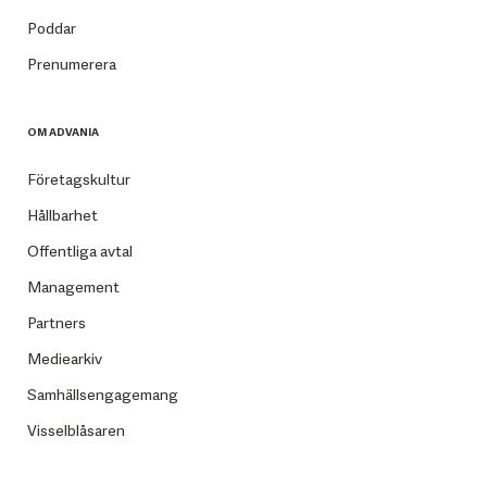
Poddar
Prenumerera
OM ADVANIA
Företagskultur
Hållbarhet
Offentliga avtal
Management
Partners
Mediearkiv
Samhällsengagemang
Visselblåsaren