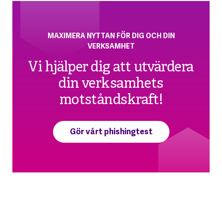
MAXIMERA NYTTAN FÖR DIG OCH DIN
VERKSAMHET
Vi hjälper dig att utvärdera
din verksamhets
motståndskraft!
Gör vårt phishingtest