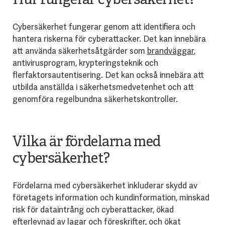
Hur fungerar cybersäkerhet?
Cybersäkerhet fungerar genom att identifiera och
hantera riskerna för cyberattacker. Det kan innebära
att använda säkerhetsåtgärder som
brandväggar
,
antivirusprogram, krypteringsteknik och
flerfaktorsautentisering. Det kan också innebära att
utbilda anställda i säkerhetsmedvetenhet och att
genomföra regelbundna säkerhetskontroller.
Vilka är fördelarna med
cybersäkerhet?
Fördelarna med cybersäkerhet inkluderar skydd av
företagets information och kundinformation, minskad
risk för dataintrång och cyberattacker, ökad
efterlevnad av lagar och föreskrifter, och ökat