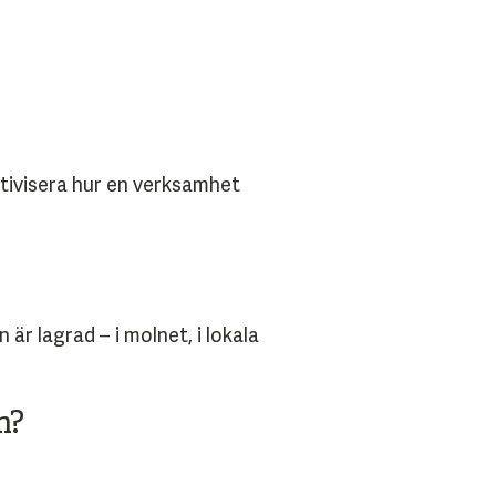
ktivisera hur en verksamhet
är lagrad – i molnet, i lokala
m?