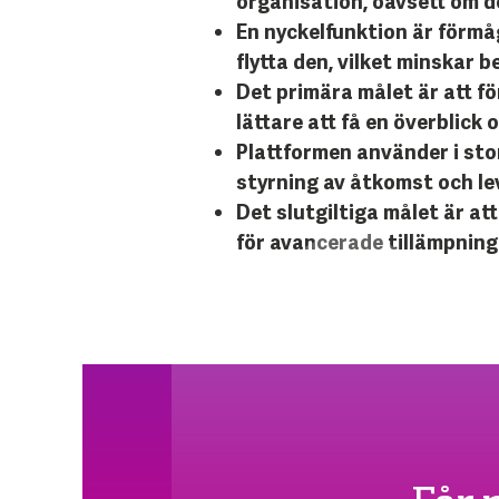
organisation, oavsett om de
En nyckelfunktion är förmå
flytta den, vilket minskar
Det primära målet är att f
lättare att få en överblick 
Plattformen använder i sto
styrning av åtkomst och lev
Det slutgiltiga målet är a
för avancerade tillämpning