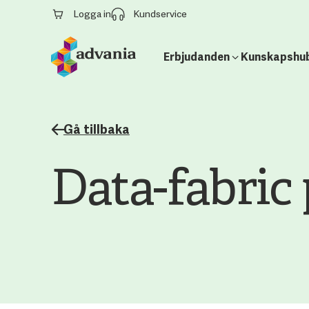
Logga in
Kundservice
Erbjudanden
Kunskapshu
Gå tillbaka
Data-fabric