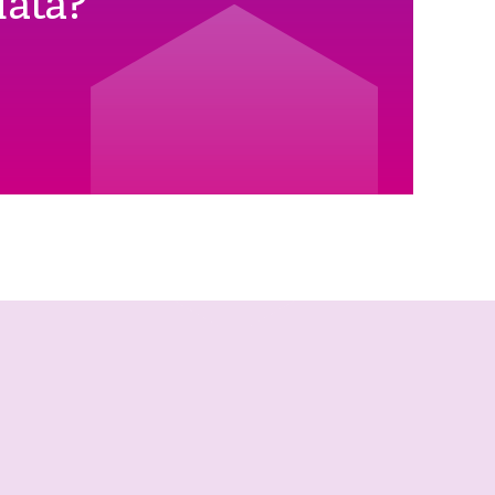
data?