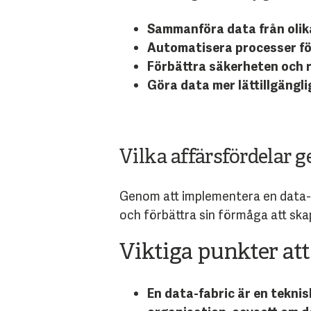
Sammanföra data från olika 
Automatisera processer för
Förbättra säkerheten och r
Göra data mer lättillgänglig
Vilka affärsfördelar g
Genom att implementera en data-f
och förbättra sin förmåga att skap
Viktiga punkter att
En data-fabric är en tekni