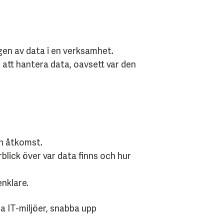
gen av data i en verksamhet.
att hantera data, oavsett var den
h åtkomst.
blick över var data finns och hur
nklare.
 IT-miljöer, snabba upp