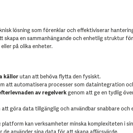
knisk lösning som förenklar och effektiviserar hanterin
tt skapa en sammanhängande och enhetlig struktur för 
 eller på olika enheter.
 källor
utan att behöva flytta den fysiskt.
 att automatisera processer som dataintegration oc
fterlevnaden av regelverk
genom att ge en tydlig över
tt göra data tillgänglig och användbar snabbare och e
 platform kan verksamheter minska komplexiteten i sina
r de använder sina data för att skapa affärsvärde.