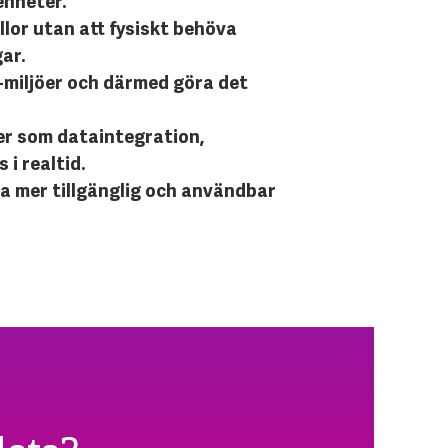
enheter.
lor utan att fysiskt behöva
ar.
-miljöer och därmed göra det
er som dataintegration,
i realtid.
ta mer tillgänglig och användbar