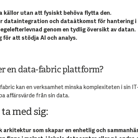
källor utan att fysiskt behöva flytta den.
 dataintegration och dataåtkomst för hantering i r
egelefterlevnad genom en tydlig översikt av datan.
 för att stödja AI och analys.
er en data-fabric plattform?
abric kan en verksamhet minska komplexiteten i sin IT-
a affärsvärde från sin data.
 ta med sig:
sk arkitektur som skapar en enhetlig och sammanhän