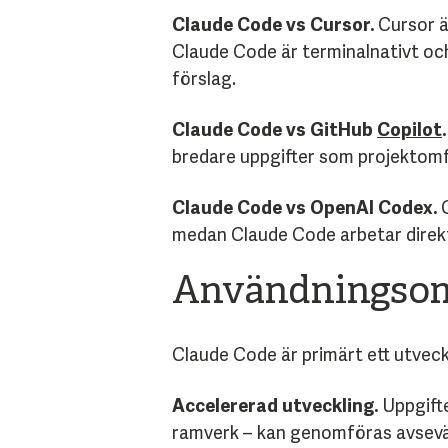
Claude Code vs Cursor.
Cursor är
Claude Code är terminalnativt och
förslag.
Claude Code vs GitHub
Copilot
.
bredare uppgifter som projektomf
Claude Code vs OpenAI Codex.
O
medan Claude Code arbetar direkt 
Användningsomr
Claude Code är primärt ett utveck
Accelererad utveckling.
Uppgifte
ramverk – kan genomföras avsevä