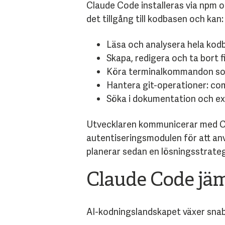
Claude Code installeras via npm 
det tillgång till kodbasen och kan:
Läsa och analysera hela kodb
Skapa, redigera och ta bort fi
Köra terminalkommandon som 
Hantera git-operationer: com
Söka i dokumentation och ext
Utvecklaren kommunicerar med Cla
autentiseringsmodulen för att anvä
planerar sedan en lösningsstrateg
Claude Code jä
AI-kodningslandskapet växer snab