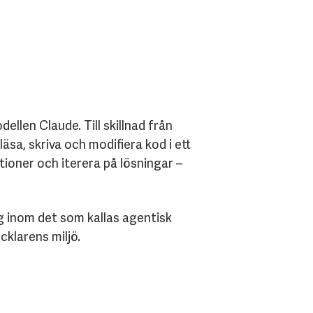
llen Claude. Till skillnad från
sa, skriva och modifiera kod i ett
ioner och iterera på lösningar –
g inom det som kallas agentisk
cklarens miljö.