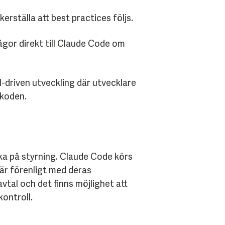
rställa att best practices följs.
ågor direkt till Claude Code om
-driven utveckling där utvecklare
 koden.
ka på styrning. Claude Code körs
 är förenligt med deras
avtal och det finns möjlighet att
ontroll.