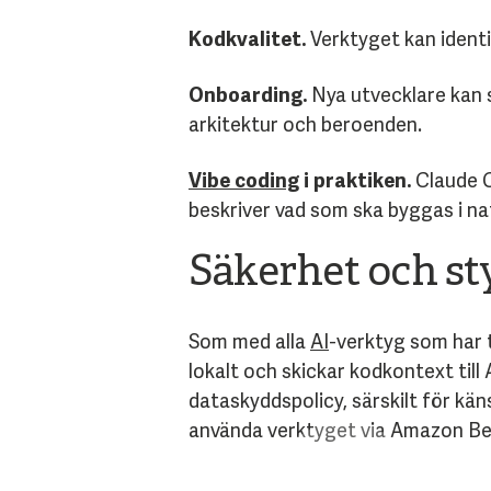
Kodkvalitet.
Verktyget kan identi
Onboarding.
Nya utvecklare kan s
arkitektur och beroenden.
Vibe coding
i praktiken.
Claude C
beskriver vad som ska byggas i na
Säkerhet och st
Som med alla
AI
-verktyg som har 
lokalt och skickar kodkontext til
dataskyddspolicy, särskilt för kän
använda verktyget via Amazon Bed