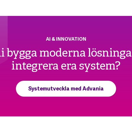
AI & INNOVATION
 ni bygga moderna lösninga
integrera era system?
Systemutveckla med Advania