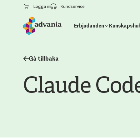
Logga in
Kundservice
Erbjudanden
Kunskapshu
Gå tillbaka
Claude Cod