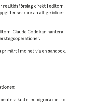
realtidsförslag direkt i editorn.
gifter snarare än att ge inline-
ditorn. Claude Code kan hantera
lerstegsoperationer.
primärt i molnet via en sandbox,
ationen:
mentera kod eller migrera mellan