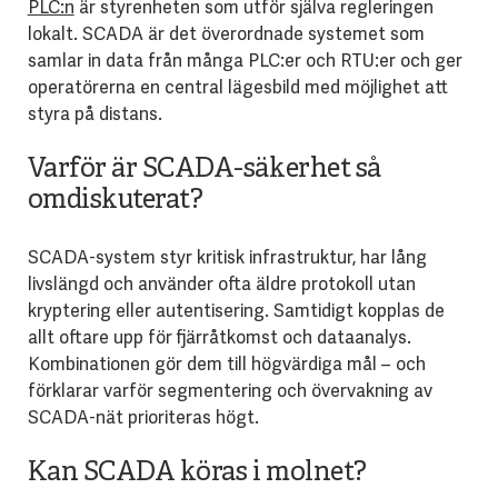
PLC:n
är styrenheten som utför själva regleringen
lokalt. SCADA är det överordnade systemet som
samlar in data från många PLC:er och RTU:er och ger
operatörerna en central lägesbild med möjlighet att
styra på distans.
Varför är SCADA-säkerhet så
omdiskuterat?
SCADA-system styr kritisk infrastruktur, har lång
livslängd och använder ofta äldre protokoll utan
kryptering eller autentisering. Samtidigt kopplas de
allt oftare upp för fjärråtkomst och dataanalys.
Kombinationen gör dem till högvärdiga mål – och
förklarar varför segmentering och övervakning av
SCADA-nät prioriteras högt.
Kan SCADA köras i molnet?