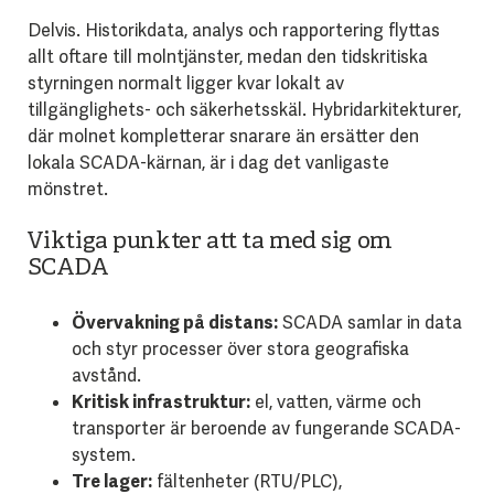
Delvis. Historikdata, analys och rapportering flyttas
allt oftare till molntjänster, medan den tidskritiska
styrningen normalt ligger kvar lokalt av
tillgänglighets- och säkerhetsskäl. Hybridarkitekturer,
där molnet kompletterar snarare än ersätter den
lokala SCADA-kärnan, är i dag det vanligaste
mönstret.
Viktiga punkter att ta med sig om
SCADA
Övervakning på distans:
SCADA samlar in data
och styr processer över stora geografiska
avstånd.
Kritisk infrastruktur:
el, vatten, värme och
transporter är beroende av fungerande SCADA-
system.
Tre lager:
fältenheter (RTU/PLC),