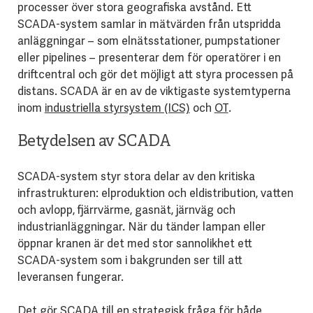
processer över stora geografiska avstånd. Ett
SCADA-system samlar in mätvärden från utspridda
anläggningar – som elnätsstationer, pumpstationer
eller pipelines – presenterar dem för operatörer i en
driftcentral och gör det möjligt att styra processen på
distans. SCADA är en av de viktigaste systemtyperna
inom
industriella styrsystem (ICS)
och
OT
.
Betydelsen av SCADA
SCADA-system styr stora delar av den kritiska
infrastrukturen: elproduktion och eldistribution, vatten
och avlopp, fjärrvärme, gasnät, järnväg och
industrianläggningar. När du tänder lampan eller
öppnar kranen är det med stor sannolikhet ett
SCADA-system som i bakgrunden ser till att
leveransen fungerar.
Det gör SCADA till en strategisk fråga för både