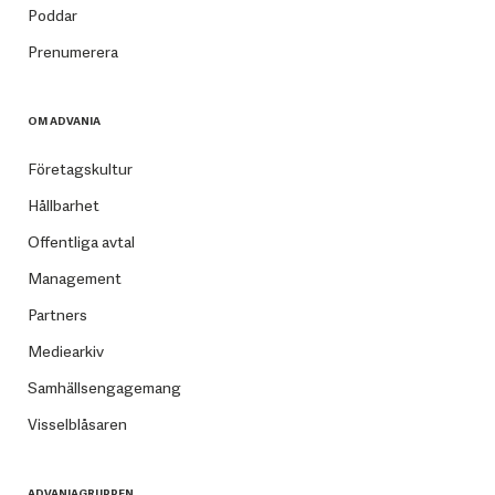
Poddar
Prenumerera
OM ADVANIA
Företagskultur
Hållbarhet
Offentliga avtal
Management
Partners
Mediearkiv
Samhällsengagemang
Visselblåsaren
ADVANIAGRUPPEN