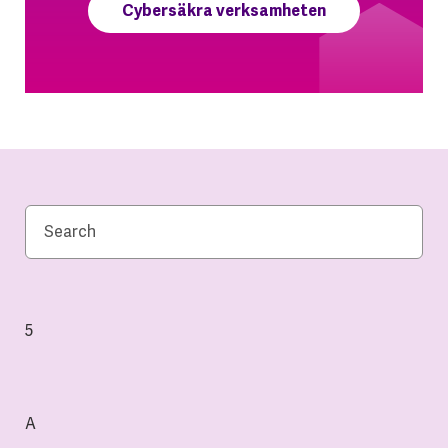
Cybersäkra verksamheten
5
A