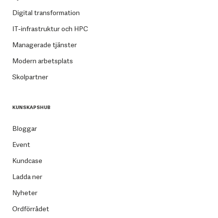
Digital transformation
IT-infrastruktur och HPC
Managerade tjänster
Modern arbetsplats
Skolpartner
KUNSKAPSHUB
Bloggar
Event
Kundcase
Ladda ner
Nyheter
Ordförrådet