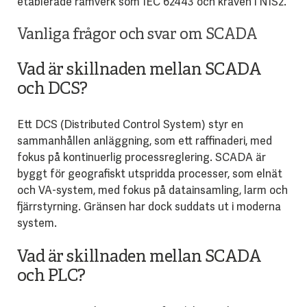
etablerade ramverk som IEC 62443 och kraven i NIS2.
Vanliga frågor och svar om SCADA
Vad är skillnaden mellan SCADA
och DCS?
Ett DCS (Distributed Control System) styr en
sammanhållen anläggning, som ett raffinaderi, med
fokus på kontinuerlig processreglering. SCADA är
byggt för geografiskt utspridda processer, som elnät
och VA-system, med fokus på datainsamling, larm och
fjärrstyrning. Gränsen har dock suddats ut i moderna
system.
Vad är skillnaden mellan SCADA
och PLC?