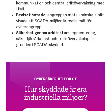
kommunikation och central driftövervakning med
HMI.
Bevisat hotade:
angreppen mot ukrainska elnät
visade att SCADA-miljöer är reella mål för
cyberangrepp.
Säkerhet genom arkitektur:
segmentering,
säker fjärråtkomst och trafikövervakning är
grunden i SCADA-skyddet.
CYBERSÄKERHET FÖR OT
Hur skyddade är era
industriella miljöer?