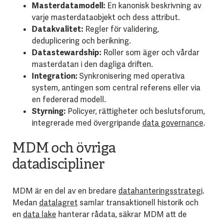
Masterdatamodell:
En kanonisk beskrivning av
varje masterdataobjekt och dess attribut.
Datakvalitet:
Regler för validering,
deduplicering och berikning.
Datastewardship:
Roller som äger och vårdar
masterdatan i den dagliga driften.
Integration:
Synkronisering med operativa
system, antingen som central referens eller via
en federerad modell.
Styrning:
Policyer, rättigheter och beslutsforum,
integrerade med övergripande
data governance
.
MDM och övriga
datadiscipliner
MDM är en del av en bredare
datahanteringsstrategi
.
Medan
datalagret
samlar transaktionell historik och
en
data lake
hanterar rådata, säkrar MDM att de