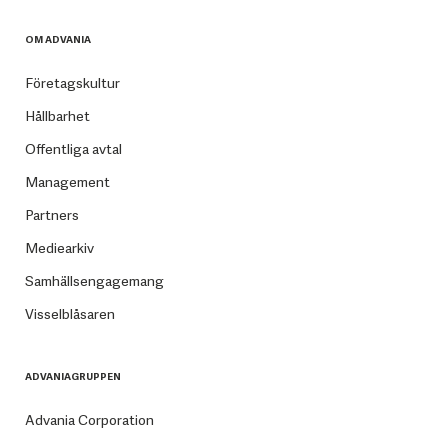
OM ADVANIA
Företagskultur
Hållbarhet
Offentliga avtal
Management
Partners
Mediearkiv
Samhällsengagemang
Visselblåsaren
ADVANIAGRUPPEN
Advania Corporation