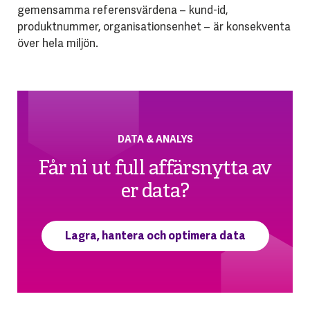
gemensamma referensvärdena – kund-id,
produktnummer, organisationsenhet – är konsekventa
över hela miljön.
DATA & ANALYS
Får ni ut full affärsnytta av
er data?
Lagra, hantera och optimera data