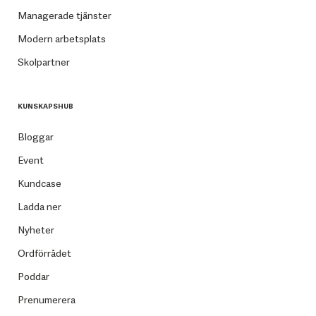
Managerade tjänster
Modern arbetsplats
Skolpartner
KUNSKAPSHUB
Bloggar
Event
Kundcase
Ladda ner
Nyheter
Ordförrådet
Poddar
Prenumerera