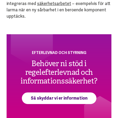
integreras med
säkerhetsarbetet
– exempelvis för att
larma när en ny sårbarhet i en beroende komponent
upptäcks.
EFTERLEVNAD OCH STYRNING
Behöver ni stöd i
regelefterlevnad och
informationssäkerhet?
Så skyddar vi er information