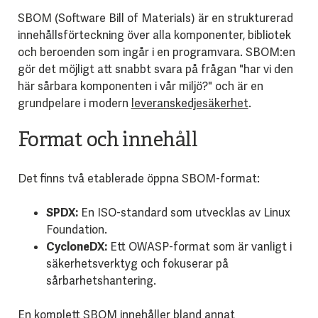
SBOM (Software Bill of Materials) är en strukturerad
innehållsförteckning över alla komponenter, bibliotek
och beroenden som ingår i en programvara. SBOM:en
gör det möjligt att snabbt svara på frågan "har vi den
här sårbara komponenten i vår miljö?" och är en
grundpelare i modern
leveranskedjesäkerhet
.
Format och innehåll
Det finns två etablerade öppna SBOM-format:
SPDX:
En ISO-standard som utvecklas av Linux
Foundation.
CycloneDX:
Ett OWASP-format som är vanligt i
säkerhetsverktyg och fokuserar på
sårbarhetshantering.
En komplett SBOM innehåller bland annat