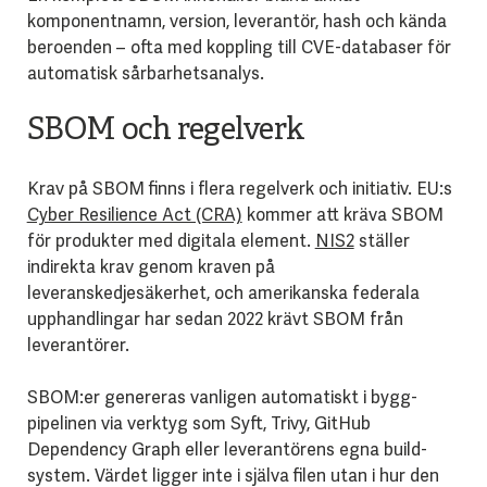
komponentnamn, version, leverantör, hash och kända
beroenden – ofta med koppling till CVE-databaser för
automatisk sårbarhetsanalys.
SBOM och regelverk
Krav på SBOM finns i flera regelverk och initiativ. EU:s
Cyber Resilience Act (CRA)
kommer att kräva SBOM
för produkter med digitala element.
NIS2
ställer
indirekta krav genom kraven på
leveranskedjesäkerhet, och amerikanska federala
upphandlingar har sedan 2022 krävt SBOM från
leverantörer.
SBOM:er genereras vanligen automatiskt i bygg-
pipelinen via verktyg som Syft, Trivy, GitHub
Dependency Graph eller leverantörens egna build-
system. Värdet ligger inte i själva filen utan i hur den