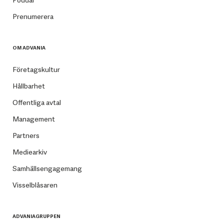
Prenumerera
OM ADVANIA
Företagskultur
Hållbarhet
Offentliga avtal
Management
Partners
Mediearkiv
Samhällsengagemang
Visselblåsaren
ADVANIAGRUPPEN