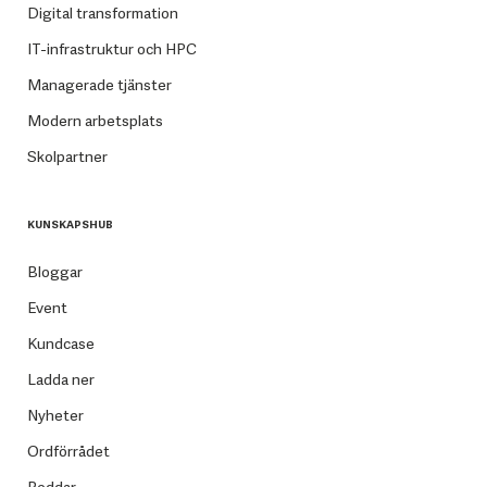
Digital transformation
IT-infrastruktur och HPC
Managerade tjänster
Modern arbetsplats
Skolpartner
KUNSKAPSHUB
Bloggar
Event
Kundcase
Ladda ner
Nyheter
Ordförrådet
Poddar