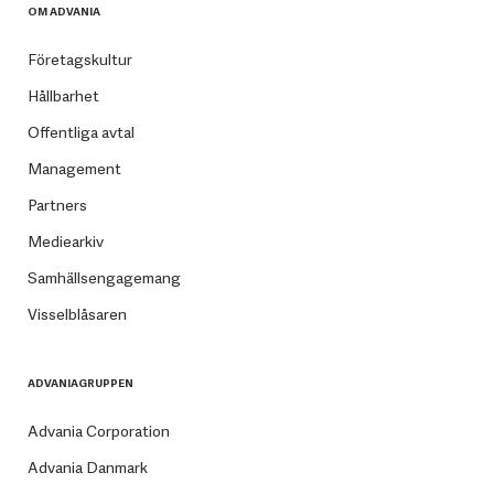
OM ADVANIA
Företagskultur
Hållbarhet
Offentliga avtal
Management
Partners
Mediearkiv
Samhällsengagemang
Visselblåsaren
ADVANIAGRUPPEN
Advania Corporation
Advania Danmark