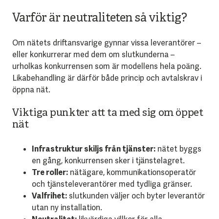
Varför är neutraliteten så viktig?
Om nätets driftansvarige gynnar vissa leverantörer –
eller konkurrerar med dem om slutkunderna –
urholkas konkurrensen som är modellens hela poäng.
Likabehandling är därför både princip och avtalskrav i
öppna nät.
Viktiga punkter att ta med sig om öppet
nät
Infrastruktur skiljs från tjänster:
nätet byggs
en gång, konkurrensen sker i tjänstelagret.
Tre roller:
nätägare, kommunikationsoperatör
och tjänsteleverantörer med tydliga gränser.
Valfrihet:
slutkunden väljer och byter leverantör
utan ny installation.