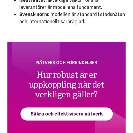
Neutralitet:
likvärdiga villkor för alla
leverantörer är modellens fundament.
Svensk norm:
modellen är standard i stadsnäten
och internationellt särpräglad.
NÄTVERK OCH FÖRBINDELSER
Hur robust är er
uppkoppling när det
verkligen gäller?
Säkra och effektivisera nätverk