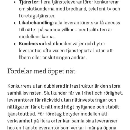
Tjänster:
flera tjänsteleverantörer konkurrerar
om slutkunderna med bredband, telefoni, tv och
företagstjänster.
Likabehandling:
alla leverantörer ska få access
till nätet på samma villkor – neutraliteten är
modellens kärna.
Kundens val:
slutkunden väljer och byter
leverantör, ofta via en tjänsteportal, utan att
fibern eller anslutningen ändras.
Fördelar med öppet nät
Konkurrens utan dubblerad infrastruktur är den stora
samhällsvinsten. Slutkunder får valfrihet och rörlighet,
leverantörer får räckvidd utan nätinvesteringar och
nätägaren får ett nät med högt nyttjande och stabilt
tjänsteutbud. För företag betyder modellen att
verksamhet på flera orter kan samla sina leveranser
hos en tjänsteleverantör som verkar i många öppna