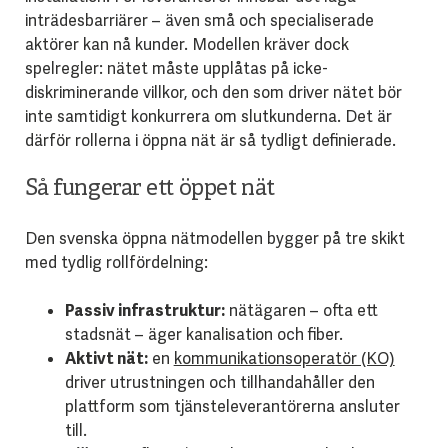
inträdesbarriärer – även små och specialiserade
aktörer kan nå kunder. Modellen kräver dock
spelregler: nätet måste upplåtas på icke-
diskriminerande villkor, och den som driver nätet bör
inte samtidigt konkurrera om slutkunderna. Det är
därför rollerna i öppna nät är så tydligt definierade.
Så fungerar ett öppet nät
Den svenska öppna nätmodellen bygger på tre skikt
med tydlig rollfördelning:
Passiv infrastruktur:
nätägaren – ofta ett
stadsnät – äger kanalisation och fiber.
Aktivt nät:
en
kommunikationsoperatör (KO)
driver utrustningen och tillhandahåller den
plattform som tjänsteleverantörerna ansluter
till.