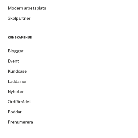
Modern arbetsplats
Skolpartner
KUNSKAPSHUB
Bloggar
Event
Kundcase
Ladda ner
Nyheter
Ordförrådet
Poddar
Prenumerera