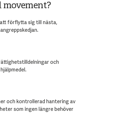
al movement?
 förflytta sig till nästa,
a angreppskedjan.
ättighetstilldelningar och
hjälpmedel.
er och kontrollerad hantering av
igheter som ingen längre behöver