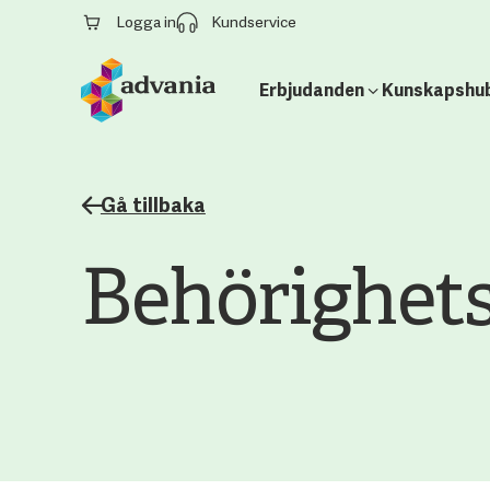
Logga in
Kundservice
Erbjudanden
Kunskapshu
Gå tillbaka
Behörighets