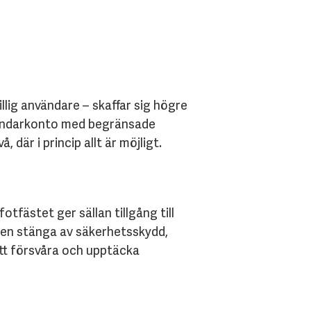
illig användare – skaffar sig högre
användarkonto med begränsade
 där i princip allt är möjligt.
tfästet ger sällan tillgång till
ren stänga av säkerhetsskydd,
Att försvåra och upptäcka