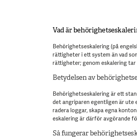
Vad är behörighetseskaler
Behörighetseskalering (på engelska 
rättigheter i ett system än vad s
rättigheter; genom eskalering tar si
Betydelsen av behörighets
Behörighetseskalering är ett stand
det angriparen egentligen är ute
radera loggar, skapa egna konton 
eskalering är därför avgörande fö
Så fungerar behörighetses