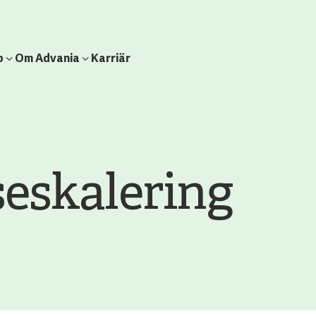
b
Om Advania
Karriär
eskalering