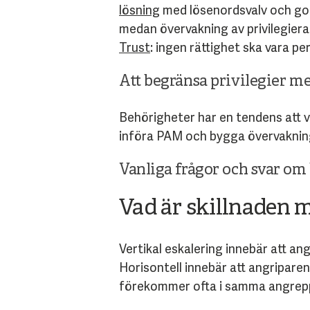
lösning
med lösenordsvalv och go
medan övervakning av privilegiera
Trust
: ingen rättighet ska vara pe
Att begränsa privilegier m
Behörigheter har en tendens att vä
införa PAM och bygga övervakning 
Vanliga frågor och svar om
Vad är skillnaden m
Vertikal eskalering innebär att ang
Horisontell innebär att angripare
förekommer ofta i samma angrep