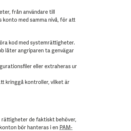
eter, från användare till
es konto med samma nivå, för att
 köra kod med systemrättigheter.
obb låter angriparen ta genvägar
urationsfiler eller extraheras ur
 kringgå kontroller, vilket är
rättigheter de faktiskt behöver,
 konton bör hanteras i en
PAM-