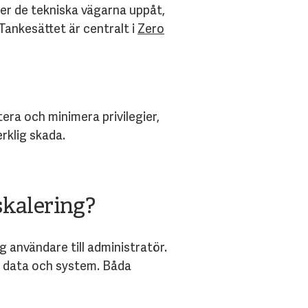
r de tekniska vägarna uppåt,
Tankesättet är centralt i
Zero
era och minimera privilegier,
rklig skada.
skalering?
ig användare till administratör.
ss data och system. Båda