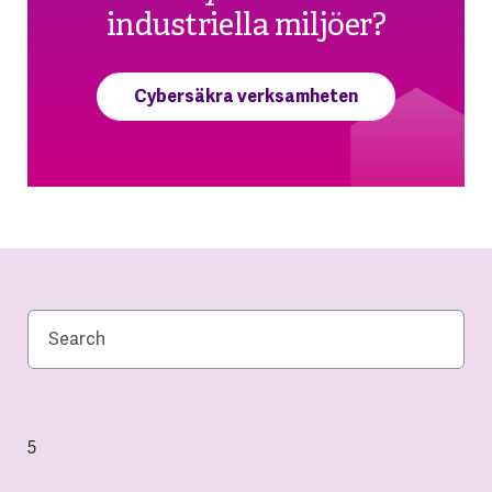
industriella miljöer?
Cybersäkra verksamheten
5