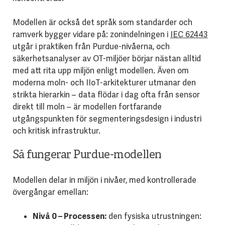
Modellen är också det språk som standarder och
ramverk bygger vidare på: zonindelningen i
IEC 62443
utgår i praktiken från Purdue-nivåerna, och
säkerhetsanalyser av OT-miljöer börjar nästan alltid
med att rita upp miljön enligt modellen. Även om
moderna moln- och IIoT-arkitekturer utmanar den
strikta hierarkin – data flödar i dag ofta från sensor
direkt till moln – är modellen fortfarande
utgångspunkten för segmenteringsdesign i industri
och kritisk infrastruktur.
Så fungerar Purdue-modellen
Modellen delar in miljön i nivåer, med kontrollerade
övergångar emellan:
Nivå 0 – Processen:
den fysiska utrustningen: