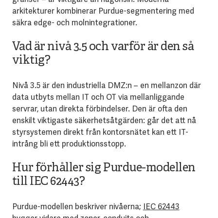
arkitekturer kombinerar Purdue-segmentering med
säkra edge- och molnintegrationer.
Vad är nivå 3.5 och varför är den så
viktig?
Nivå 3.5 är den industriella DMZ:n – en mellanzon där
data utbyts mellan IT och OT via mellanliggande
servrar, utan direkta förbindelser. Den är ofta den
enskilt viktigaste säkerhetsåtgärden: går det att nå
styrsystemen direkt från kontorsnätet kan ett IT-
intrång bli ett produktionsstopp.
Hur förhåller sig Purdue-modellen
till IEC 62443?
Purdue-modellen beskriver nivåerna;
IEC 62443