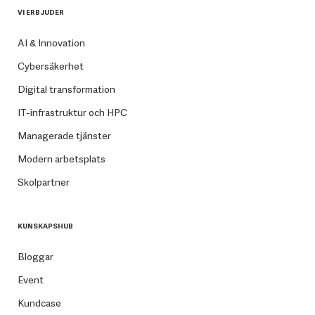
VI ERBJUDER
AI & Innovation
Cybersäkerhet
Digital transformation
IT-infrastruktur och HPC
Managerade tjänster
Modern arbetsplats
Skolpartner
KUNSKAPSHUB
Bloggar
Event
Kundcase