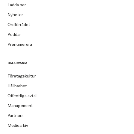
Ladda ner
Nyheter
Ordförrådet
Poddar
Prenumerera
OM ADVANIA
Företagskultur
Hållbarhet
Offentliga avtal
Management
Partners
Mediearkiv