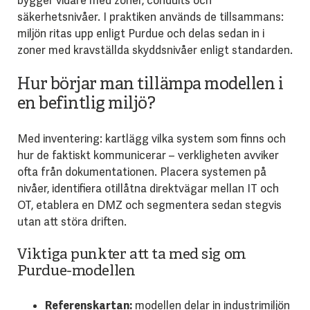
bygger vidare med zoner, conduits och
säkerhetsnivåer. I praktiken används de tillsammans:
miljön ritas upp enligt Purdue och delas sedan in i
zoner med kravställda skyddsnivåer enligt standarden.
Hur börjar man tillämpa modellen i
en befintlig miljö?
Med inventering: kartlägg vilka system som finns och
hur de faktiskt kommunicerar – verkligheten avviker
ofta från dokumentationen. Placera systemen på
nivåer, identifiera otillåtna direktvägar mellan IT och
OT, etablera en DMZ och segmentera sedan stegvis
utan att störa driften.
Viktiga punkter att ta med sig om
Purdue-modellen
Referenskartan:
modellen delar in industrimiljön