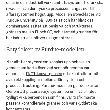
delar in en industriell verksamhets system i hierarkiska
nivåer – från den fysiska processen längst ner till
affärssystemen högst upp. Modellen utvecklades vid
Purdue University på 1990-talet och har blivit det
dominerande sättet att beskriva och strukturera
gränsen mellan IT och
OT
, och därmed grunden för
hur industriella nätverk segmenteras.
Betydelsen av Purdue-modellen
När allt fler styrsystem kopplas upp behövs en
gemensam karta över vad som hör hemma var –
annars blir
IT/OT-konvergensen
ett okontrollerat nät
av direktkopplingar mellan affärssystem och
processutrustning. Purdue-modellen ger den kartan.
Genom att placera varje system på en nivå blir det
tydligt vilka beroenden som finns, var trafik måste
passera kontrollerade gränser och var skyddet ska
koncentreras.