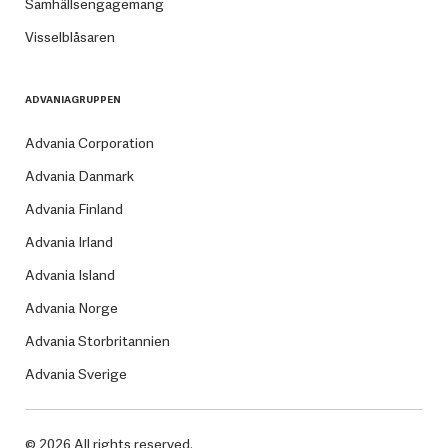
Samhällsengagemang
Visselblåsaren
ADVANIAGRUPPEN
Advania Corporation
Advania Danmark
Advania Finland
Advania Irland
Advania Island
Advania Norge
Advania Storbritannien
Advania Sverige
© 2026 All rights reserved.