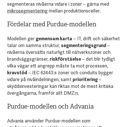
segmenteras nivåerna vidare i zoner – gärna med
mikrosegmentering
mellan produktionsceller.
Fördelar med Purdue-modellen
Modellen ger
gemensam karta
– IT, drift och säkerhet
talar om samma struktur,
segmenteringsgrund
–
nivåerna översätts naturligt till nätverkszoner och
brandväggsgränser,
riskförståelse
– det blir tydligt
vilka vägar ett angrepp måste ta mot processen,
kravstöd
– IEC 62443:s zoner och conduits bygger
vidare på nivåindelningen, samt
prioritering
–
skyddsinvesteringar kan riktas mot de mest kritiska
övergångarna, framför allt DMZ:n.
Purdue-modellen och Advania
Advania använder Purdue-modellen som