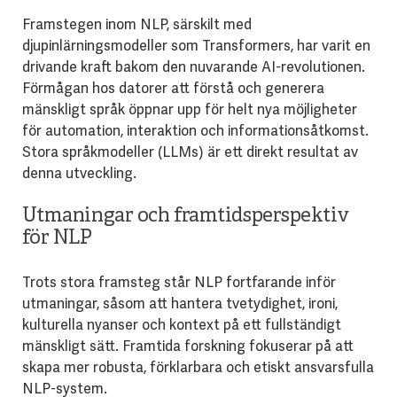
Framstegen inom NLP, särskilt med
djupinlärningsmodeller som Transformers, har varit en
drivande kraft bakom den nuvarande AI-revolutionen.
Förmågan hos datorer att förstå och generera
mänskligt språk öppnar upp för helt nya möjligheter
för automation, interaktion och informationsåtkomst.
Stora språkmodeller (LLMs) är ett direkt resultat av
denna utveckling.
Utmaningar och framtidsperspektiv
för NLP
Trots stora framsteg står NLP fortfarande inför
utmaningar, såsom att hantera tvetydighet, ironi,
kulturella nyanser och kontext på ett fullständigt
mänskligt sätt. Framtida forskning fokuserar på att
skapa mer robusta, förklarbara och etiskt ansvarsfulla
NLP-system.