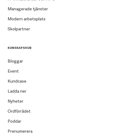
Managerade tjänster
Modern arbetsplats
Skolpartner
KUNSKAPSHUB
Bloggar
Event
Kundcase
Ladda ner
Nyheter
Ordförrådet
Poddar
Prenumerera