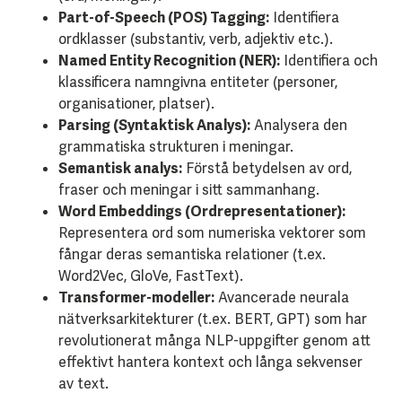
Part-of-Speech (POS) Tagging:
Identifiera
ordklasser (substantiv, verb, adjektiv etc.).
Named Entity Recognition (NER):
Identifiera och
klassificera namngivna entiteter (personer,
organisationer, platser).
Parsing (Syntaktisk Analys):
Analysera den
grammatiska strukturen i meningar.
Semantisk analys:
Förstå betydelsen av ord,
fraser och meningar i sitt sammanhang.
Word Embeddings (Ordrepresentationer):
Representera ord som numeriska vektorer som
fångar deras semantiska relationer (t.ex.
Word2Vec, GloVe, FastText).
Transformer-modeller:
Avancerade neurala
nätverksarkitekturer (t.ex. BERT, GPT) som har
revolutionerat många NLP-uppgifter genom att
effektivt hantera kontext och långa sekvenser
av text.