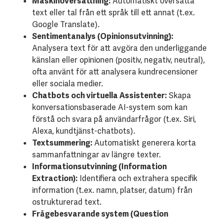
Maskinöversättning:
Automatiskt översätta
text eller tal från ett språk till ett annat (t.ex.
Google Translate).
Sentimentanalys (Opinionsutvinning):
Analysera text för att avgöra den underliggande
känslan eller opinionen (positiv, negativ, neutral),
ofta använt för att analysera kundrecensioner
eller sociala medier.
Chatbots och virtuella Assistenter:
Skapa
konversationsbaserade AI-system som kan
förstå och svara på användarfrågor (t.ex. Siri,
Alexa, kundtjänst-chatbots).
Textsummering:
Automatiskt generera korta
sammanfattningar av längre texter.
Informationsutvinning (Information
Extraction):
Identifiera och extrahera specifik
information (t.ex. namn, platser, datum) från
ostrukturerad text.
Frågebesvarande system (Question