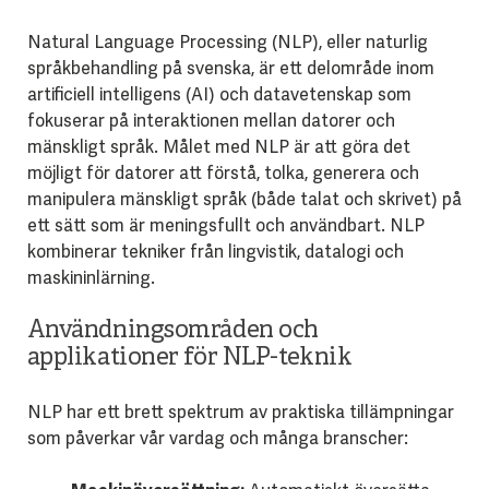
Natural Language Processing (NLP), eller naturlig
språkbehandling på svenska, är ett delområde inom
artificiell intelligens (AI) och datavetenskap som
fokuserar på interaktionen mellan datorer och
mänskligt språk. Målet med NLP är att göra det
möjligt för datorer att förstå, tolka, generera och
manipulera mänskligt språk (både talat och skrivet) på
ett sätt som är meningsfullt och användbart. NLP
kombinerar tekniker från lingvistik, datalogi och
maskininlärning.
Användningsområden och
applikationer för NLP-teknik
NLP har ett brett spektrum av praktiska tillämpningar
som påverkar vår vardag och många branscher: