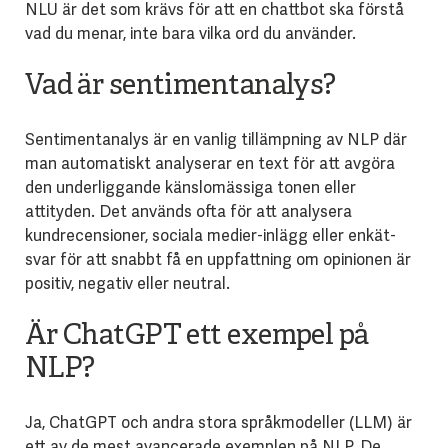
NLU är det som krävs för att en chattbot ska förstå
vad du menar, inte bara vilka ord du använder.
Vad är sentimentanalys?
Sentimentanalys är en vanlig tillämpning av NLP där
man automatiskt analyserar en text för att avgöra
den underliggande känslomässiga tonen eller
attityden. Det används ofta för att analysera
kundrecensioner, sociala medier-inlägg eller enkät-
svar för att snabbt få en uppfattning om opinionen är
positiv, negativ eller neutral.
Är ChatGPT ett exempel på
NLP?
Ja, ChatGPT och andra stora språkmodeller (LLM) är
ett av de mest avancerade exemplen på NLP. De