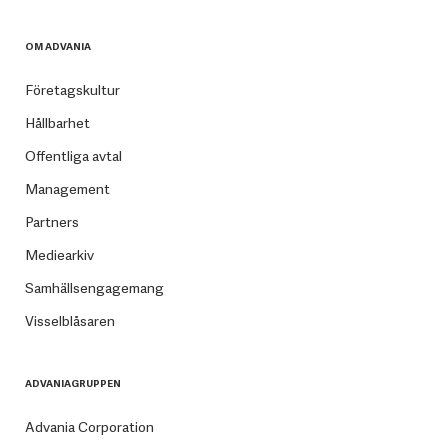
OM ADVANIA
Företagskultur
Hållbarhet
Offentliga avtal
Management
Partners
Mediearkiv
Samhällsengagemang
Visselblåsaren
ADVANIAGRUPPEN
Advania Corporation