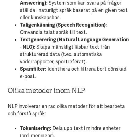
Answering):
System som kan svara på frågor
ställda i naturligt språk baserat på en given text
eller kunskapsbas.
Taligenkänning (Speech Recognition):
Omvandla talat språk till text.
Textgenerering (Natural Language Generation
- NLG):
Skapa mänskligt läsbar text från
strukturerad data (t.ex. automatiska
väderrapporter, sportreferat).
Spamfilter:
Identifiera och filtrera bort oönskad
e-post.
Olika metoder inom NLP
NLP involverar en rad olika metoder för att bearbeta
och förstå språk:
Tokenisering:
Dela upp text i mindre enheter
(ord, meningar).