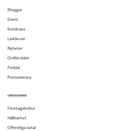
Bloggar
Event
Kundcase
Ladda ner
Nyheter
Ordförrådet
Poddar
Prenumerera
OM ADVANIA
Företagskultur
Hållbarhet
Offentliga avtal