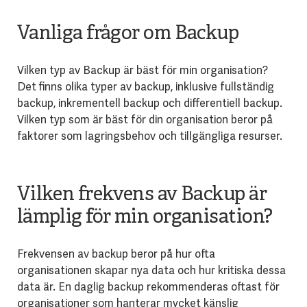
Vanliga frågor om Backup
Vilken typ av Backup är bäst för min organisation?
Det finns olika typer av backup, inklusive fullständig
backup, inkrementell backup och differentiell backup.
Vilken typ som är bäst för din organisation beror på
faktorer som lagringsbehov och tillgängliga resurser.
Vilken frekvens av Backup är
lämplig för min organisation?
Frekvensen av backup beror på hur ofta
organisationen skapar nya data och hur kritiska dessa
data är. En daglig backup rekommenderas oftast för
organisationer som hanterar mycket känslig