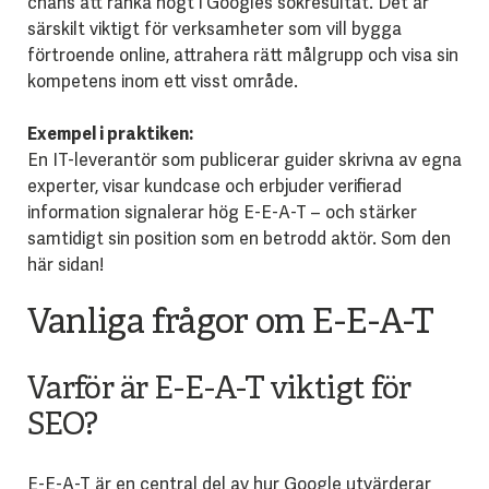
chans att ranka högt i Googles sökresultat. Det är
särskilt viktigt för verksamheter som vill bygga
förtroende online, attrahera rätt målgrupp och visa sin
kompetens inom ett visst område.
Exempel i praktiken:
En IT-leverantör som publicerar guider skrivna av egna
experter, visar kundcase och erbjuder verifierad
information signalerar hög E-E-A-T – och stärker
samtidigt sin position som en betrodd aktör. Som den
här sidan!
Vanliga frågor om E-E-A-T
Varför är E-E-A-T viktigt för
SEO?
E-E-A-T är en central del av hur Google utvärderar