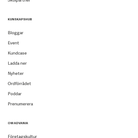
KUNSKAPSHUB
Bloggar
Event
Kundcase
Ladda ner
Nyheter
Ordförrådet
Poddar
Prenumerera
OM ADVANIA
Företagskultur