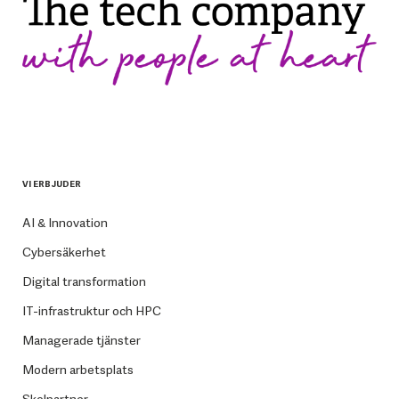
VI ERBJUDER
AI & Innovation
Cybersäkerhet
Digital transformation
IT-infrastruktur och HPC
Managerade tjänster
Modern arbetsplats
Skolpartner