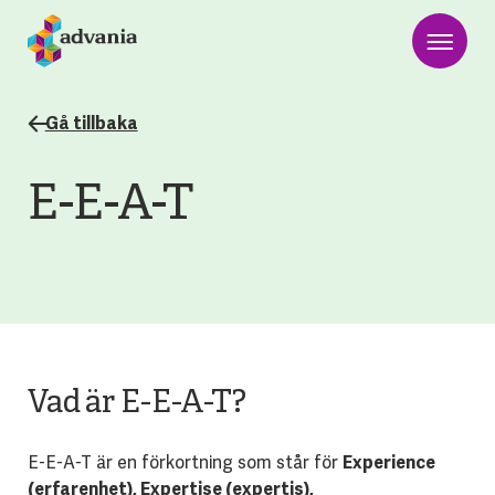
Gå tillbaka
E-E-A-T
Vad är E-E-A-T?
E-E-A-T är en förkortning som står för
Experience
(erfarenhet), Expertise (expertis),