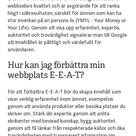
webbsidors kvalitet och är avgörande för att ranka
högt i sökresultaten, särskilt för ämnen som kan ha
stor inverkan på en persons liv (YMYL - Your Money or
Your Life). Genom att visa upp erfarenhet, expertis,
auktoritet och trovärdighet signalerar man till Google
att innehållet är pålitligt och värdefullt för
användaren.
Hur kan jag förbättra min
webbplats E-E-A-T?
För att förbättra E-E-A-T bör du skapa innehåll som
visar verklig erfarenhet inom ämnet, exempelvis
genom att använda produkter eller besöka platser du
skriver om. Stärk din expertis genom att anlita
skribenter med bevisad kunskap, bygg auktoritet
genom att få länkar från respekterade källor och öka
trovärdigheten med transparent information om