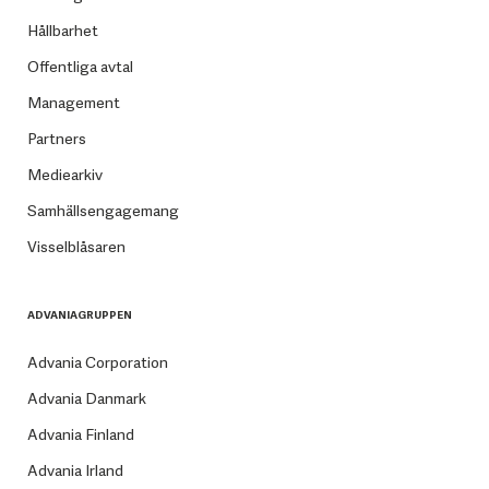
Hållbarhet
Offentliga avtal
Management
Partners
Mediearkiv
Samhällsengagemang
Visselblåsaren
ADVANIAGRUPPEN
Advania Corporation
Advania Danmark
Advania Finland
Advania Irland