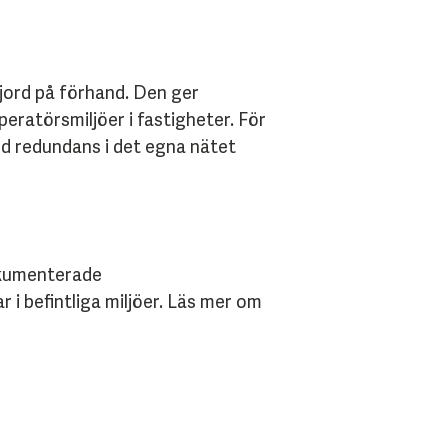
jord på förhand. Den ger
ratörsmiljöer i fastigheter. För
med redundans i det egna nätet
okumenterade
 i befintliga miljöer. Läs mer om