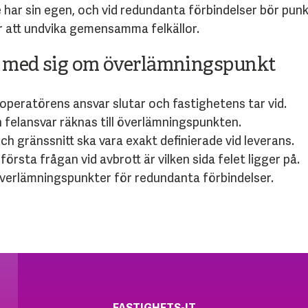
e har sin egen, och vid redundanta förbindelser bör pun
r att undvika gemensamma felkällor.
ta med sig om överlämningspunkt
operatörens ansvar slutar och fastighetens tar vid.
 felansvar räknas till överlämningspunkten.
ch gränssnitt ska vara exakt definierade vid leverans.
första frågan vid avbrott är vilken sida felet ligger på.
verlämningspunkter för redundanta förbindelser.
FASTIGHETS-IT