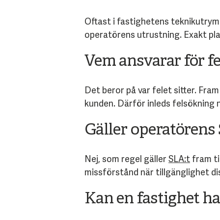
Oftast i fastighetens teknikutrymm
operatörens utrustning. Exakt pl
Vem ansvarar för fe
Det beror på var felet sitter. Fr
kunden. Därför inleds felsökning n
Gäller operatörens 
Nej, som regel gäller
SLA:t
fram ti
missförstånd när tillgänglighet di
Kan en fastighet h