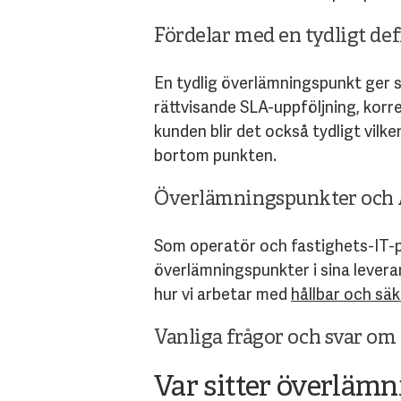
Fördelar med en tydligt d
En tydlig överlämningspunkt ger 
rättvisande SLA-uppföljning, kor
kunden blir det också tydligt vil
bortom punkten.
Överlämningspunkter och
Som operatör och fastighets-IT-p
överlämningspunkter i sina leveran
hur vi arbetar med
hållbar och säk
Vanliga frågor och svar o
Var sitter överläm