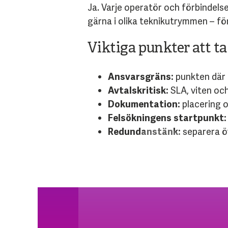
Ja. Varje operatör och förbindels
gärna i olika teknikutrymmen – fö
Viktiga punkter att 
Ansvarsgräns:
punkten där 
Avtalskritisk:
SLA, viten och
Dokumentation:
placering o
Felsökningens startpunkt:
Redundanstänk:
separera ö