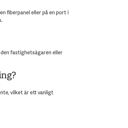
 fiberpanel eller på en port i
.
 den fastighetsägaren eller
ing?
e, vilket är ett vanligt