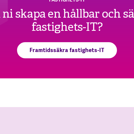
l ni skapa en hållbar och s
fastighets-IT?
Framtidssäkra fastighets-IT