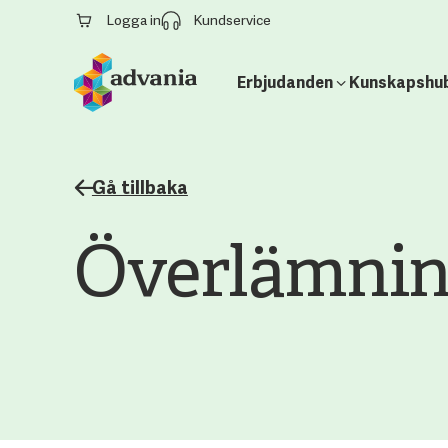
Logga in
Kundservice
Erbjudanden
Kunskapshu
Gå tillbaka
Överlämnin