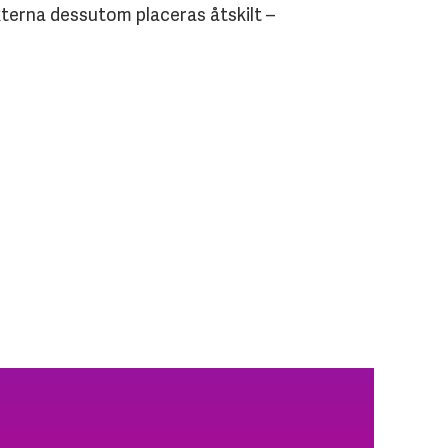
kterna dessutom placeras åtskilt –