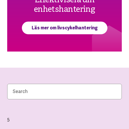
Effektivisera din
enhetshantering
Läs mer om livscykelhantering
5