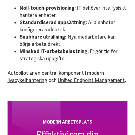
Noll-touch-provisioning:
IT behöver inte fysiskt
hantera enheter.
Standardiserad uppsättning:
Alla enheter
konfigureras identiskt.
Snabbare utrullning:
Nya medarbetare kan
börja arbeta direkt.
Minskad IT-arbetsbelastning:
Frigör tid för
strategiska uppgifter.
Autopilot är en central komponent i modern
livscykelhantering
och
Unified Endpoint Management
.
MODERN ARBETSPLATS