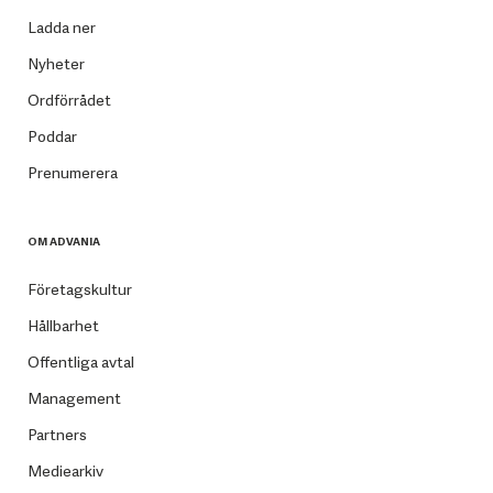
Ladda ner
Nyheter
Ordförrådet
Poddar
Prenumerera
OM ADVANIA
Företagskultur
Hållbarhet
Offentliga avtal
Management
Partners
Mediearkiv