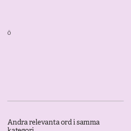
Ö
Andra relevanta ord i samma
kategori