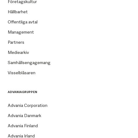
Företagskultur
Hållbarhet
Offentliga avtal
Management
Partners
Mediearkiv
Samhällsengagemang
Visselblåsaren
ADVANIAGRUPPEN
Advania Corporation
Advania Danmark
Advania Finland
Advania Irland