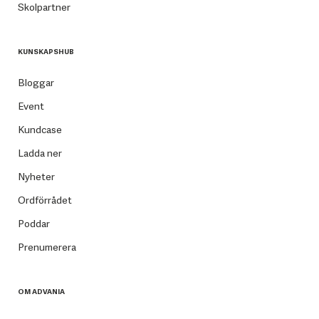
Skolpartner
KUNSKAPSHUB
Bloggar
Event
Kundcase
Ladda ner
Nyheter
Ordförrådet
Poddar
Prenumerera
OM ADVANIA