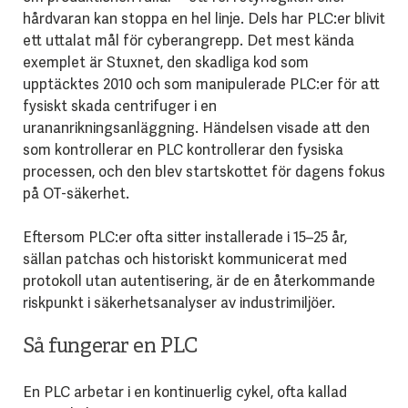
hårdvaran kan stoppa en hel linje. Dels har PLC:er blivit
ett uttalat mål för cyberangrepp. Det mest kända
exemplet är Stuxnet, den skadliga kod som
upptäcktes 2010 och som manipulerade PLC:er för att
fysiskt skada centrifuger i en
urananrikningsanläggning. Händelsen visade att den
som kontrollerar en PLC kontrollerar den fysiska
processen, och den blev startskottet för dagens fokus
på OT-säkerhet.
Eftersom PLC:er ofta sitter installerade i 15–25 år,
sällan patchas och historiskt kommunicerat med
protokoll utan autentisering, är de en återkommande
riskpunkt i säkerhetsanalyser av industrimiljöer.
Så fungerar en PLC
En PLC arbetar i en kontinuerlig cykel, ofta kallad