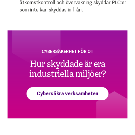
åtkomstkontroll och övervakning skyddar PLC:er
som inte kan skyddas inifrån.
CYBERSÄKERHET FÖR OT
Hur skyddade är era
industriella miljöer?
Cybersäkra verksamheten