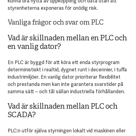
kunna dra nytta av uppkoppling och data utan att
styrenheterna exponeras för onödig risk.
Vanliga frågor och svar om PLC
Vad är skillnaden mellan en PLC och
en vanlig dator?
En PLC är byggd för att köra ett enda styrprogram
deterministiskt i realtid, dygnet runt i decennier, i tuffa
industrimiljöer. En vanlig dator prioriterar flexibilitet
och prestanda men kan inte garantera svarstider på
samma sätt – och tål sällan industriella förhållanden.
Vad är skillnaden mellan PLC och
SCADA?
PLC:n utför själva styrningen lokalt vid maskinen eller