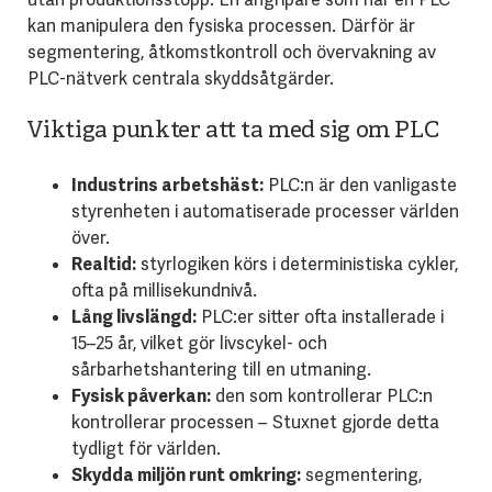
kan manipulera den fysiska processen. Därför är
segmentering, åtkomstkontroll och övervakning av
PLC-nätverk centrala skyddsåtgärder.
Viktiga punkter att ta med sig om PLC
Industrins arbetshäst:
PLC:n är den vanligaste
styrenheten i automatiserade processer världen
över.
Realtid:
styrlogiken körs i deterministiska cykler,
ofta på millisekundnivå.
Lång livslängd:
PLC:er sitter ofta installerade i
15–25 år, vilket gör livscykel- och
sårbarhetshantering till en utmaning.
Fysisk påverkan:
den som kontrollerar PLC:n
kontrollerar processen – Stuxnet gjorde detta
tydligt för världen.
Skydda miljön runt omkring:
segmentering,