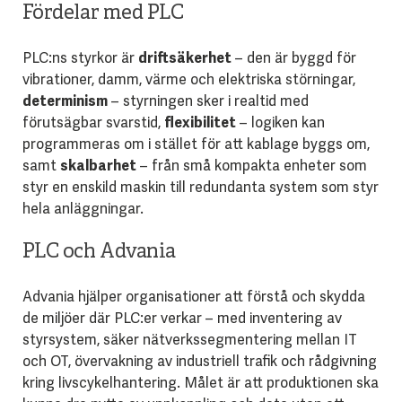
Fördelar med PLC
PLC:ns styrkor är
driftsäkerhet
– den är byggd för
vibrationer, damm, värme och elektriska störningar,
determinism
– styrningen sker i realtid med
förutsägbar svarstid,
flexibilitet
– logiken kan
programmeras om i stället för att kablage byggs om,
samt
skalbarhet
– från små kompakta enheter som
styr en enskild maskin till redundanta system som styr
hela anläggningar.
PLC och Advania
Advania hjälper organisationer att förstå och skydda
de miljöer där PLC:er verkar – med inventering av
styrsystem, säker nätverkssegmentering mellan IT
och OT, övervakning av industriell trafik och rådgivning
kring livscykelhantering. Målet är att produktionen ska