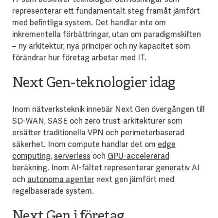
representerar ett fundamentalt steg framåt jämfört
med befintliga system. Det handlar inte om
inkrementella förbättringar, utan om paradigmskiften
– ny arkitektur, nya principer och ny kapacitet som
förändrar hur företag arbetar med IT.
Next Gen-teknologier idag
Inom nätverksteknik innebär Next Gen övergången till
SD-WAN, SASE och zero trust-arkitekturer som
ersätter traditionella VPN och perimeterbaserad
säkerhet. Inom compute handlar det om
edge
computing
,
serverless
och
GPU-accelererad
beräkning
. Inom AI-fältet representerar
generativ AI
och
autonoma agenter
next gen jämfört med
regelbaserade system.
Next Gen i företag