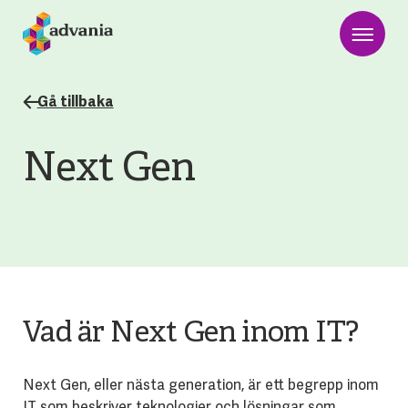
Gå tillbaka
Next Gen
Vad är Next Gen inom IT?
Next Gen, eller nästa generation, är ett begrepp inom
IT som beskriver teknologier och lösningar som