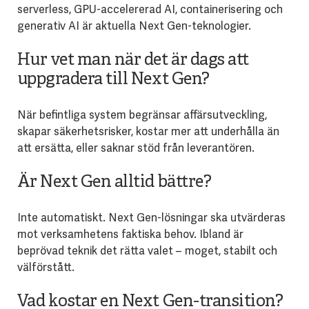
serverless, GPU-accelererad AI, containerisering och
generativ AI är aktuella Next Gen-teknologier.
Hur vet man när det är dags att
uppgradera till Next Gen?
När befintliga system begränsar affärsutveckling,
skapar säkerhetsrisker, kostar mer att underhålla än
att ersätta, eller saknar stöd från leverantören.
Är Next Gen alltid bättre?
Inte automatiskt. Next Gen-lösningar ska utvärderas
mot verksamhetens faktiska behov. Ibland är
beprövad teknik det rätta valet – moget, stabilt och
välförstått.
Vad kostar en Next Gen-transition?