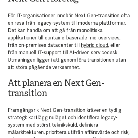
För IT-organisationer innebär Next Gen-transition ofta
en resa från legacy-system till moderna plattformar.
Det kan handla om att gå från monolitiska
applikationer till
containerbaserade microservices
,
från on-premises datacenter till
hybrid cloud
, eller
från manuell IT-support till AI-driven servicedesk.
Utmaningen ligger i att genomföra transitionen utan
att störa pågående verksamhet.
Att planera en Next Gen-
transition
Framgångsrik Next Gen-transition kräver en tydlig
strategi: kartlägg nuläget och identifiera legacy-
system med störst teknikskuld, definiera
målarkitekturen, prioritera utifrån affärsvärde och risk,