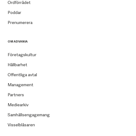
Ordförrådet
Poddar
Prenumerera
OM ADVANIA
Företagskultur
Hållbarhet
Offentliga avtal
Management
Partners
Mediearkiv
Samhällsengagemang
Visselblåsaren