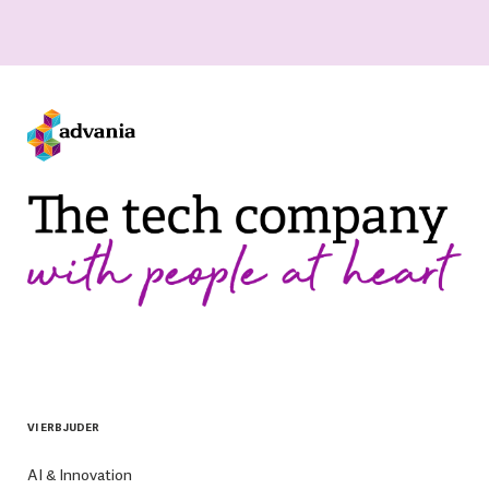
VI ERBJUDER
AI & Innovation