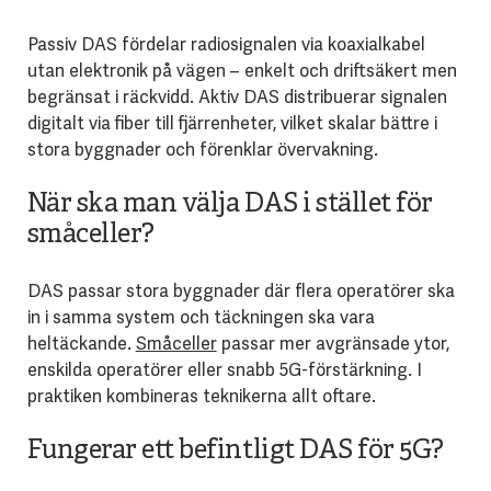
Passiv DAS fördelar radiosignalen via koaxialkabel
utan elektronik på vägen – enkelt och driftsäkert men
begränsat i räckvidd. Aktiv DAS distribuerar signalen
digitalt via fiber till fjärrenheter, vilket skalar bättre i
stora byggnader och förenklar övervakning.
När ska man välja DAS i stället för
småceller?
DAS passar stora byggnader där flera operatörer ska
in i samma system och täckningen ska vara
heltäckande.
Småceller
passar mer avgränsade ytor,
enskilda operatörer eller snabb 5G-förstärkning. I
praktiken kombineras teknikerna allt oftare.
Fungerar ett befintligt DAS för 5G?