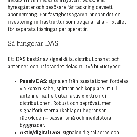
hyresgäster och besökare får täckning oavsett
abonnemang. För fastighetsägaren innebär det en
investering i infrastruktur som betjänar alla – i stället
för separata lösningar per operatör.
Så fungerar DAS
Ett DAS består av signalkälla, distributionsnät och
antenner, och utförandet delas in i två huvudtyper:
Passiv DAS:
signalen från basstationen fördelas
via koaxialkabel, splittrar och kopplare ut till
antennerna, helt utan aktiv elektronik i
distributionen. Robust och beprövat, men
signalförlusterna i kablaget begränsar
räckvidden – passar små och medelstora
byggnader.
Aktiv/digital DAS:
signalen digitaliseras och