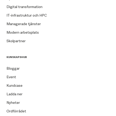
Digital transformation
IT-infrastruktur och HPC
Managerade tjänster
Modern arbetsplats
Skolpartner
KUNSKAPSHUB
Bloggar
Event
Kundcase
Ladda ner
Nyheter
Ordförrådet