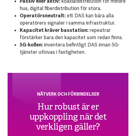
Passiv eller aktiv:
koaxialdistribution för mindre
hus, digital fiberdistribution för stora.
Operatörsneutralt:
ett DAS kan bära alla
operatörers signaler i samma infrastruktur.
Kapacitet kräver basstation:
repeatrar
förstärker bara den kapacitet som redan finns.
5G-kollen:
inventera befintligt DAS innan 5G-
tjänster utlovas i fastigheten.
NÄTVERK OCH FÖRBINDELSER
Hur robust är er
uppkoppling när det
verkligen gäller?