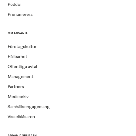
Poddar
Prenumerera
OM ADVANIA
Företagskultur
Hållbarhet
Offentliga avtal
Management
Partners
Mediearkiv
Samhällsengagemang
Visselblåsaren
ADVANIAGRUPPEN