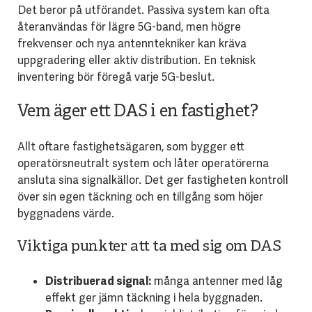
Det beror på utförandet. Passiva system kan ofta
återanvändas för lägre 5G-band, men högre
frekvenser och nya antenntekniker kan kräva
uppgradering eller aktiv distribution. En teknisk
inventering bör föregå varje 5G-beslut.
Vem äger ett DAS i en fastighet?
Allt oftare fastighetsägaren, som bygger ett
operatörsneutralt system och låter operatörerna
ansluta sina signalkällor. Det ger fastigheten kontroll
över sin egen täckning och en tillgång som höjer
byggnadens värde.
Viktiga punkter att ta med sig om DAS
Distribuerad signal:
många antenner med låg
effekt ger jämn täckning i hela byggnaden.