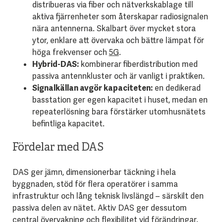
distribueras via fiber och nätverkskablage till
aktiva fjärrenheter som återskapar radiosignalen
nära antennerna. Skalbart över mycket stora
ytor, enklare att övervaka och bättre lämpat för
höga frekvenser och
5G
.
Hybrid-DAS:
kombinerar fiberdistribution med
passiva antennkluster och är vanligt i praktiken.
Signalkällan avgör kapaciteten:
en dedikerad
basstation ger egen kapacitet i huset, medan en
repeaterlösning bara förstärker utomhusnätets
befintliga kapacitet.
Fördelar med DAS
DAS ger jämn, dimensionerbar täckning i hela
byggnaden, stöd för flera operatörer i samma
infrastruktur och lång teknisk livslängd – särskilt den
passiva delen av nätet. Aktiv DAS ger dessutom
central övervakning och flexibilitet vid förändringar.