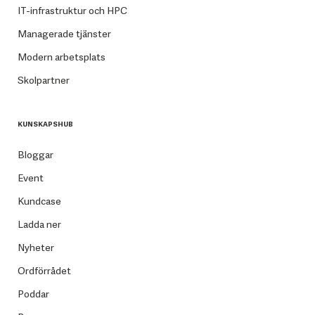
IT-infrastruktur och HPC
Managerade tjänster
Modern arbetsplats
Skolpartner
KUNSKAPSHUB
Bloggar
Event
Kundcase
Ladda ner
Nyheter
Ordförrådet
Poddar