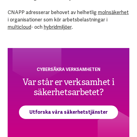
CNAPP adresserar behovet av helhetlig
molnsäkerhet
i organisationer som kör arbetsbelastningar i
multicloud
- och
hybridmiljöer
.
CYBERSÄKRA VERKSAMHETEN
Var står er verksamhet i
säkerhetsarbetet?
Utforska våra säkerhetstjänster