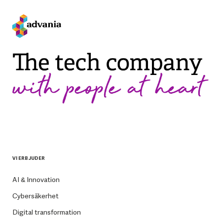
VI ERBJUDER
AI & Innovation
Cybersäkerhet
Digital transformation