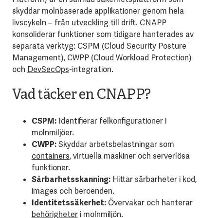
skyddar molnbaserade applikationer genom hela
livscykeln – från utveckling till drift. CNAPP
konsoliderar funktioner som tidigare hanterades av
separata verktyg: CSPM (Cloud Security Posture
Management), CWPP (Cloud Workload Protection)
och
DevSecOps
-integration.
Vad täcker en CNAPP?
CSPM:
Identifierar felkonfigurationer i
molnmiljöer.
CWPP:
Skyddar arbetsbelastningar som
containers
, virtuella maskiner och serverlösa
funktioner.
Sårbarhetsskanning:
Hittar sårbarheter i kod,
images och beroenden.
Identitetssäkerhet:
Övervakar och hanterar
behörigheter
i molnmiljön.