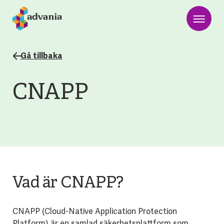
Gå tillbaka
CNAPP
Vad är CNAPP?
CNAPP (Cloud-Native Application Protection
Platform) är en samlad säkerhetsplattform som