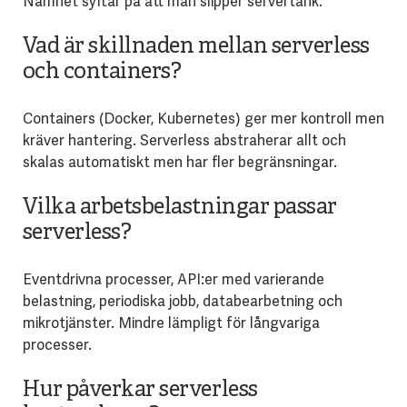
Namnet syftar på att man slipper servertänk.
Vad är skillnaden mellan serverless
och containers?
Containers (Docker, Kubernetes) ger mer kontroll men
kräver hantering. Serverless abstraherar allt och
skalas automatiskt men har fler begränsningar.
Vilka arbetsbelastningar passar
serverless?
Eventdrivna processer, API:er med varierande
belastning, periodiska jobb, databearbetning och
mikrotjänster. Mindre lämpligt för långvariga
processer.
Hur påverkar serverless