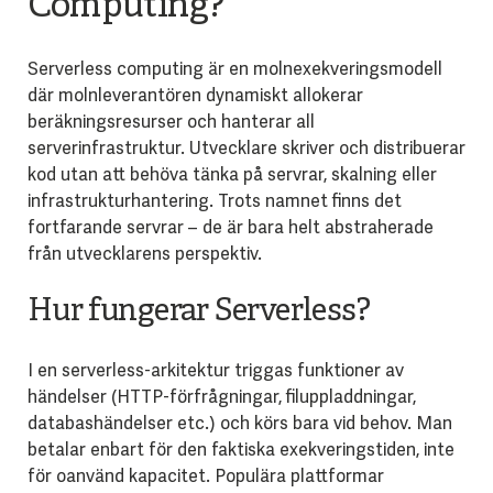
Computing?
Serverless computing är en molnexekveringsmodell
där molnleverantören dynamiskt allokerar
beräkningsresurser och hanterar all
serverinfrastruktur. Utvecklare skriver och distribuerar
kod utan att behöva tänka på servrar, skalning eller
infrastrukturhantering. Trots namnet finns det
fortfarande servrar – de är bara helt abstraherade
från utvecklarens perspektiv.
Hur fungerar Serverless?
I en serverless-arkitektur triggas funktioner av
händelser (HTTP-förfrågningar, filuppladdningar,
databashändelser etc.) och körs bara vid behov. Man
betalar enbart för den faktiska exekveringstiden, inte
för oanvänd kapacitet. Populära plattformar