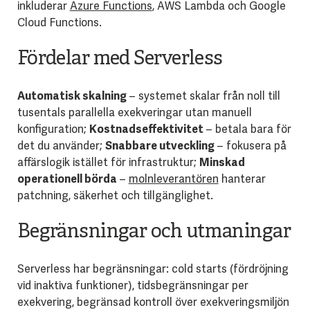
inkluderar
Azure Functions
, AWS Lambda och Google
Cloud Functions.
Fördelar med Serverless
Automatisk skalning
– systemet skalar från noll till
tusentals parallella exekveringar utan manuell
konfiguration;
Kostnadseffektivitet
– betala bara för
det du använder;
Snabbare utveckling
– fokusera på
affärslogik istället för infrastruktur;
Minskad
operationell börda
–
molnleverantören
hanterar
patchning, säkerhet och tillgänglighet.
Begränsningar och utmaningar
Serverless har begränsningar: cold starts (fördröjning
vid inaktiva funktioner), tidsbegränsningar per
exekvering, begränsad kontroll över exekveringsmiljön