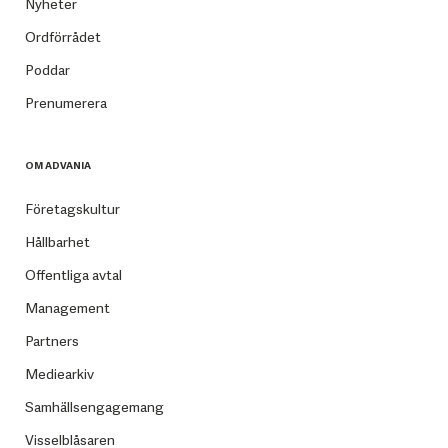
Nyheter
Ordförrådet
Poddar
Prenumerera
OM ADVANIA
Företagskultur
Hållbarhet
Offentliga avtal
Management
Partners
Mediearkiv
Samhällsengagemang
Visselblåsaren