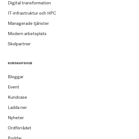
Digital transformation
IT-infrastruktur och HPC
Managerade tjänster
Modern arbetsplats
Skolpartner
KUNSKAPSHUB
Bloggar
Event
Kundcase
Ladda ner
Nyheter
Ordförrådet
Poddar