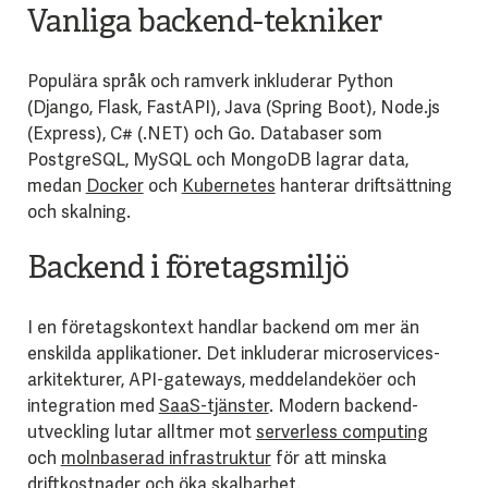
Vanliga backend-tekniker
Populära språk och ramverk inkluderar Python
(Django, Flask, FastAPI), Java (Spring Boot), Node.js
(Express), C# (.NET) och Go. Databaser som
PostgreSQL, MySQL och MongoDB lagrar data,
medan
Docker
och
Kubernetes
hanterar driftsättning
och skalning.
Backend i företagsmiljö
I en företagskontext handlar backend om mer än
enskilda applikationer. Det inkluderar microservices-
arkitekturer, API-gateways, meddelandeköer och
integration med
SaaS-tjänster
. Modern backend-
utveckling lutar alltmer mot
serverless computing
och
molnbaserad infrastruktur
för att minska
driftkostnader och öka skalbarhet.