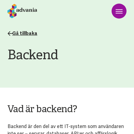
Gå tillbaka
Backend
Vad är backend?
Backend är den del av ett IT-system som användaren
inte ser – servrar, databaser, API:er och affärslogik