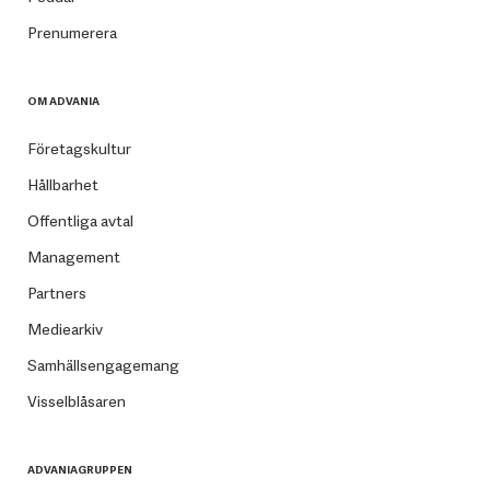
Prenumerera
OM ADVANIA
Företagskultur
Hållbarhet
Offentliga avtal
Management
Partners
Mediearkiv
Samhällsengagemang
Visselblåsaren
ADVANIAGRUPPEN