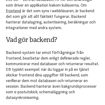
som driver en applikation bakom kulisserna. Om
frontend
är det som syns i webbläsaren, är backend
det som gör att allt faktiskt fungerar. Backend
hanterar datalagring, autentisering, beräkningar och
integrationer med andra system.
Vad gör backend?
Backend-system tar emot förfrågningar från
frontend, bearbetar dem enligt definierade regler,
kommunicerar med databaser och returnerar resultat.
Ett typiskt exempel: när du loggar in på en tjänst
skickar frontend dina uppgifter till backend, som
verifierar dem mot databasen och returnerar en
session. Backend hanterar även bakgrundsprocesser
som e-postutskick, schemaläggning och
datasynkronisering.