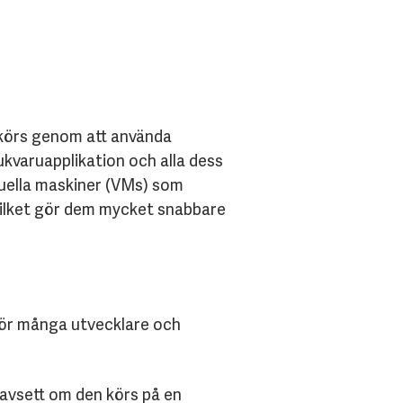
 körs genom att använda
ukvaruapplikation och alla dess
rtuella maskiner (VMs) som
 vilket gör dem mycket snabbare
 för många utvecklare och
oavsett om den körs på en