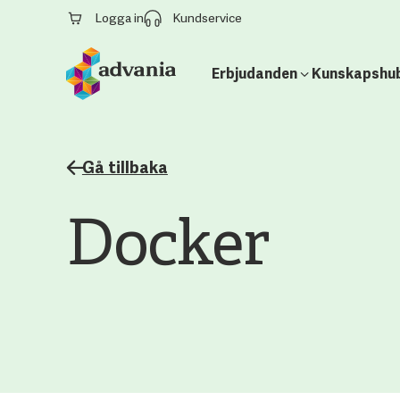
Logga in
Kundservice
Erbjudanden
Kunskapshu
Gå tillbaka
Docker