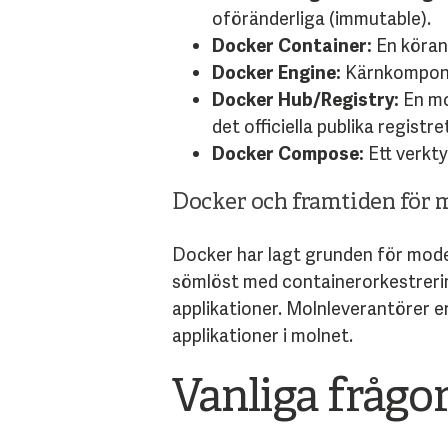
oföränderliga (immutable).
Docker Container:
En köran
Docker Engine:
Kärnkompone
Docker Hub/Registry:
En mol
det officiella publika registre
Docker Compose:
Ett verkty
Docker och framtiden för 
Docker har lagt grunden för mode
sömlöst med containerorkestrerin
applikationer. Molnleverantörer er
applikationer i molnet.
Vanliga frågo