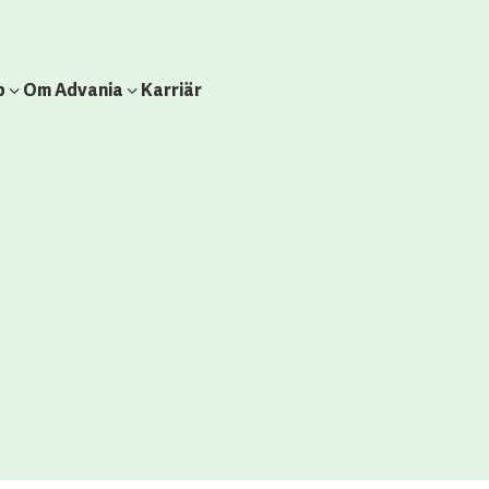
b
Om Advania
Karriär