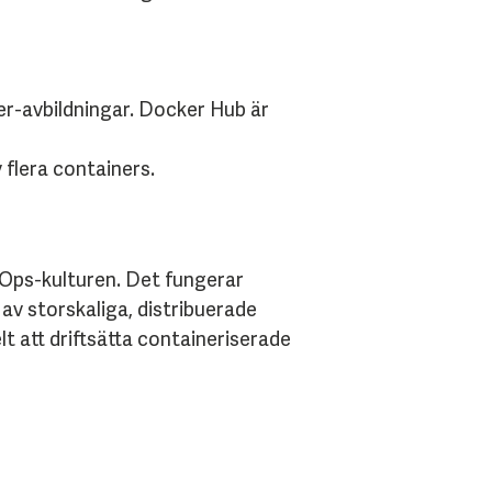
ker-avbildningar. Docker Hub är
 flera containers.
vOps-kulturen. Det fungerar
v storskaliga, distribuerade
t att driftsätta containeriserade