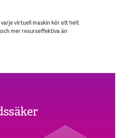
rje virtuell maskin kör ett helt
 och mer resurseffektiva än
dssäker