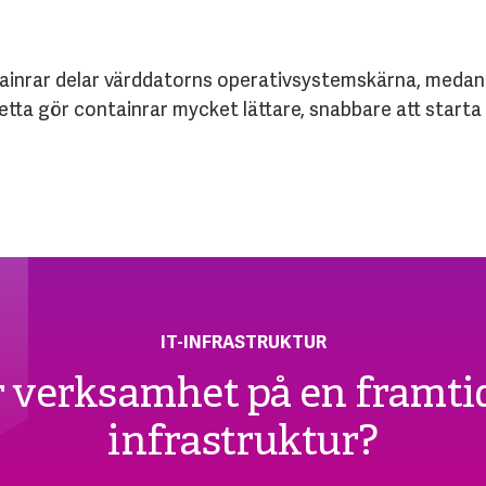
ainrar delar värddatorns operativsystemskärna, medan va
tta gör containrar mycket lättare, snabbare att starta
IT-INFRASTRUKTUR
er verksamhet på en framti
infrastruktur?