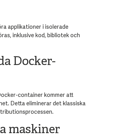
a applikationer i isolerade
ras, inklusive kod, bibliotek och
nda Docker-
 Docker-container kommer att
net. Detta eliminerar det klassiska
stributionsprocessen.
lla maskiner