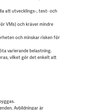
a att utvecklings-, test- och
för VMs) och kräver mindre
kerheten och minskar risken för
öta varierande belastning.
s, vilket gör det enkelt att
 byggas.
enden. Avbildningar är