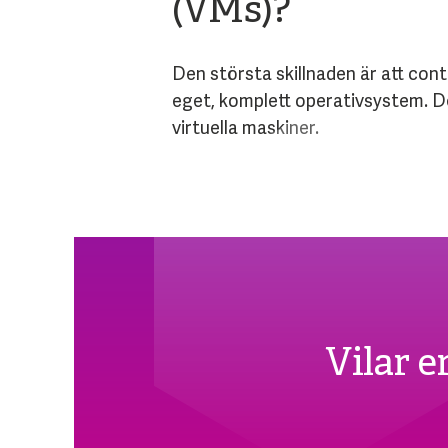
(VMs)?
Den största skillnaden är att cont
eget, komplett operativsystem. De
virtuella maskiner.
Vilar 