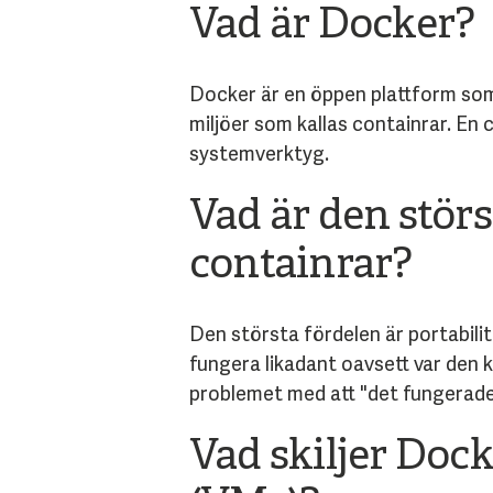
Vad är Docker?
Docker är en öppen plattform som 
miljöer som kallas containrar. En c
systemverktyg.
Vad är den stör
containrar?
Den största fördelen är portabil
fungera likadant oavsett var den k
problemet med att "det fungerade
Vad skiljer Doc