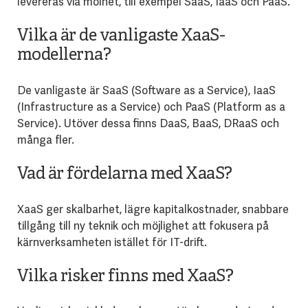
levereras via molnet, till exempel SaaS, IaaS och PaaS.
Vilka är de vanligaste XaaS-
modellerna?
De vanligaste är SaaS (Software as a Service), IaaS
(Infrastructure as a Service) och PaaS (Platform as a
Service). Utöver dessa finns DaaS, BaaS, DRaaS och
många fler.
Vad är fördelarna med XaaS?
XaaS ger skalbarhet, lägre kapitalkostnader, snabbare
tillgång till ny teknik och möjlighet att fokusera på
kärnverksamheten istället för IT-drift.
Vilka risker finns med XaaS?