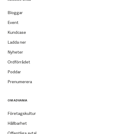
Bloggar
Event
Kundcase
Ladda ner
Nyheter
Ordförrådet
Poddar
Prenumerera
OM ADVANIA
Företagskultur
Hållbarhet
Offentliga avtal