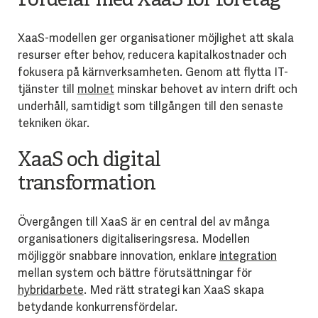
Fördelar med XaaS för företag
XaaS-modellen ger organisationer möjlighet att skala
resurser efter behov, reducera kapitalkostnader och
fokusera på kärnverksamheten. Genom att flytta IT-
tjänster till
molnet
minskar behovet av intern drift och
underhåll, samtidigt som tillgången till den senaste
tekniken ökar.
XaaS och digital
transformation
Övergången till XaaS är en central del av många
organisationers digitaliseringsresa. Modellen
möjliggör snabbare innovation, enklare
integration
mellan system och bättre förutsättningar för
hybridarbete
. Med rätt strategi kan XaaS skapa
betydande konkurrensfördelar.