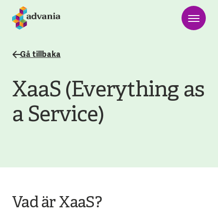
Gå tillbaka
XaaS (Everything as
a Service)
Vad är XaaS?