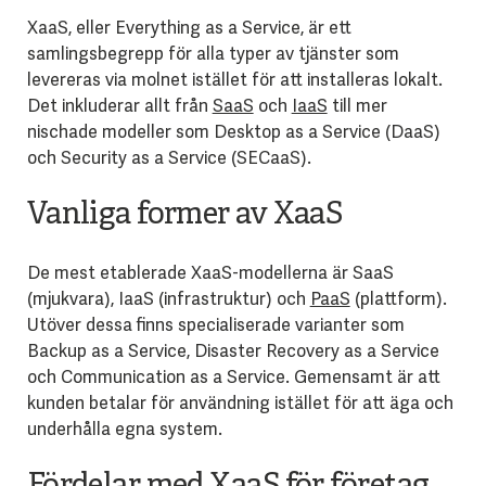
XaaS, eller Everything as a Service, är ett
samlingsbegrepp för alla typer av tjänster som
levereras via molnet istället för att installeras lokalt.
Det inkluderar allt från
SaaS
och
IaaS
till mer
nischade modeller som Desktop as a Service (DaaS)
och Security as a Service (SECaaS).
Vanliga former av XaaS
De mest etablerade XaaS-modellerna är SaaS
(mjukvara), IaaS (infrastruktur) och
PaaS
(plattform).
Utöver dessa finns specialiserade varianter som
Backup as a Service, Disaster Recovery as a Service
och Communication as a Service. Gemensamt är att
kunden betalar för användning istället för att äga och
underhålla egna system.