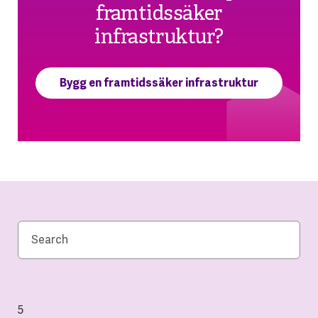
framtidssäker
infrastruktur?
Bygg en framtidssäker infrastruktur
5