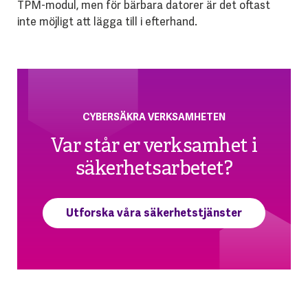
TPM-modul, men för bärbara datorer är det oftast
inte möjligt att lägga till i efterhand.
CYBERSÄKRA VERKSAMHETEN
Var står er verksamhet i
säkerhetsarbetet?
Utforska våra säkerhetstjänster