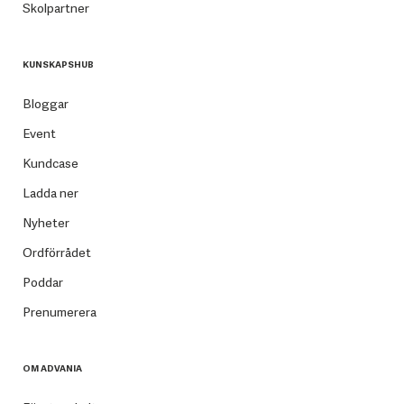
Skolpartner
KUNSKAPSHUB
Bloggar
Event
Kundcase
Ladda ner
Nyheter
Ordförrådet
Poddar
Prenumerera
OM ADVANIA