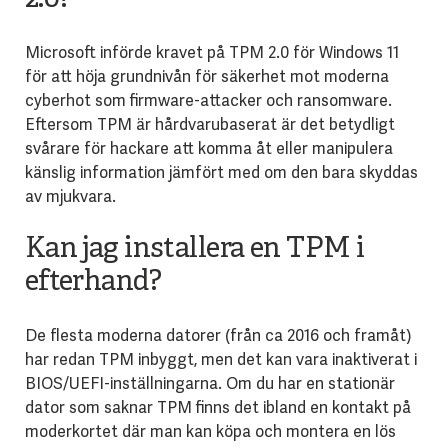
Microsoft införde kravet på TPM 2.0 för Windows 11
för att höja grundnivån för säkerhet mot moderna
cyberhot som firmware-attacker och ransomware.
Eftersom TPM är hårdvarubaserat är det betydligt
svårare för hackare att komma åt eller manipulera
känslig information jämfört med om den bara skyddas
av mjukvara.
Kan jag installera en TPM i
efterhand?
De flesta moderna datorer (från ca 2016 och framåt)
har redan TPM inbyggt, men det kan vara inaktiverat i
BIOS/UEFI-inställningarna. Om du har en stationär
dator som saknar TPM finns det ibland en kontakt på
moderkortet där man kan köpa och montera en lös