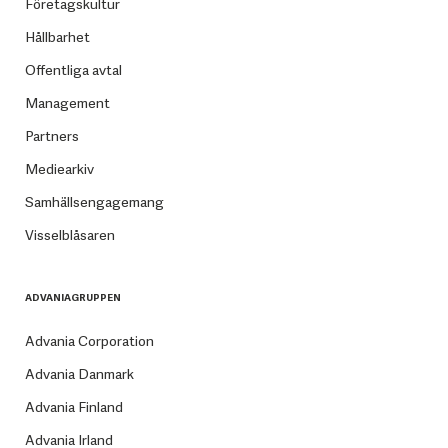
Företagskultur
Hållbarhet
Offentliga avtal
Management
Partners
Mediearkiv
Samhällsengagemang
Visselblåsaren
ADVANIAGRUPPEN
Advania Corporation
Advania Danmark
Advania Finland
Advania Irland