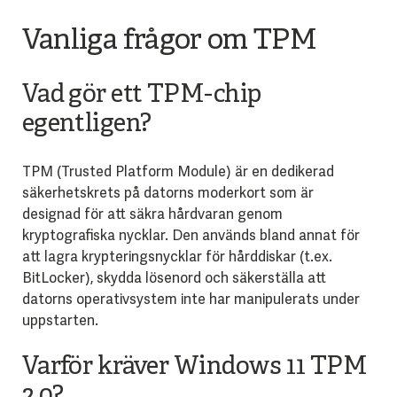
Vanliga frågor om TPM
Vad gör ett TPM-chip
egentligen?
TPM (Trusted Platform Module) är en dedikerad
säkerhetskrets på datorns moderkort som är
designad för att säkra hårdvaran genom
kryptografiska nycklar. Den används bland annat för
att lagra krypteringsnycklar för hårddiskar (t.ex.
BitLocker), skydda lösenord och säkerställa att
datorns operativsystem inte har manipulerats under
uppstarten.
Varför kräver Windows 11 TPM
2.0?