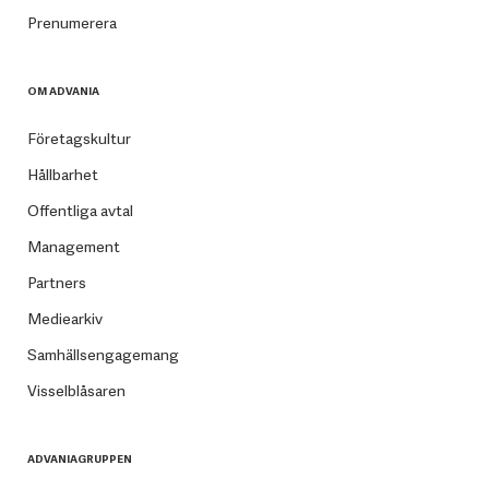
Prenumerera
OM ADVANIA
Företagskultur
Hållbarhet
Offentliga avtal
Management
Partners
Mediearkiv
Samhällsengagemang
Visselblåsaren
ADVANIAGRUPPEN