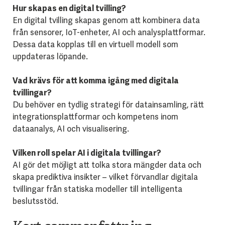
Hur skapas en digital tvilling?
En digital tvilling skapas genom att kombinera data
från sensorer, IoT-enheter, AI och analysplattformar.
Dessa data kopplas till en virtuell modell som
uppdateras löpande.
Vad krävs för att komma igång med digitala
tvillingar?
Du behöver en tydlig strategi för datainsamling, rätt
integrationsplattformar och kompetens inom
dataanalys, AI och visualisering.
Vilken roll spelar AI i digitala tvillingar?
AI gör det möjligt att tolka stora mängder data och
skapa prediktiva insikter – vilket förvandlar digitala
tvillingar från statiska modeller till intelligenta
beslutsstöd.