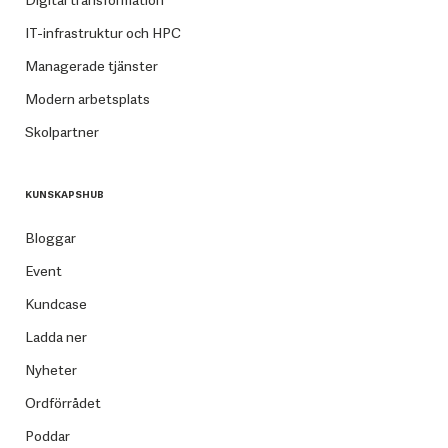
Digital transformation
IT-infrastruktur och HPC
Managerade tjänster
Modern arbetsplats
Skolpartner
KUNSKAPSHUB
Bloggar
Event
Kundcase
Ladda ner
Nyheter
Ordförrådet
Poddar