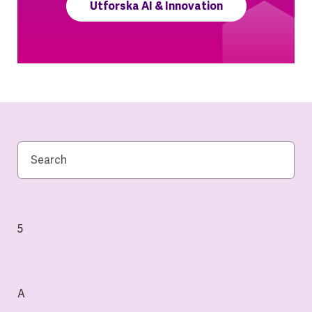
Utforska AI & Innovation
5
A