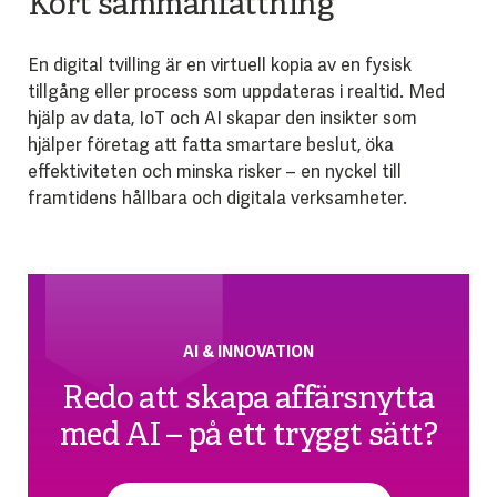
Kort sammanfattning
En digital tvilling är en virtuell kopia av en fysisk
tillgång eller process som uppdateras i realtid. Med
hjälp av data, IoT och AI skapar den insikter som
hjälper företag att fatta smartare beslut, öka
effektiviteten och minska risker – en nyckel till
framtidens hållbara och digitala verksamheter.
AI & INNOVATION
Redo att skapa affärsnytta
med AI – på ett tryggt sätt?