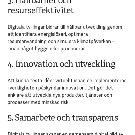
3. Hållbarhet och
resurseffektivitet
Digitala tvillingar bidrar till hållbar utveckling genom
att identifiera energislöseri, optimera
resursanvändning och simulera klimatpåverkan –
innan något byggs eller produceras.
4. Innovation och utveckling
Att kunna testa idéer virtuellt innan de implementeras
i verkligheten påskyndar innovation. Det gör det
enklare att utveckla nya produkter, tjänster och
processer med minskad risk.
5. Samarbete och transparens
Digitala tvillingar skapar en gemensam digital bild av