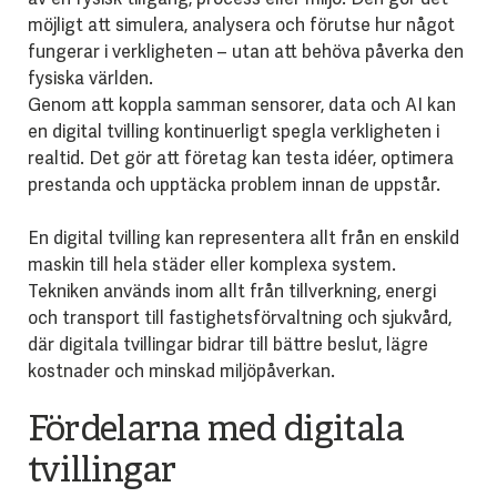
möjligt att simulera, analysera och förutse hur något
fungerar i verkligheten – utan att behöva påverka den
fysiska världen.
Genom att koppla samman sensorer, data och AI kan
en digital tvilling kontinuerligt spegla verkligheten i
realtid. Det gör att företag kan testa idéer, optimera
prestanda och upptäcka problem innan de uppstår.
En digital tvilling kan representera allt från en enskild
maskin till hela städer eller komplexa system.
Tekniken används inom allt från tillverkning, energi
och transport till fastighetsförvaltning och sjukvård,
där digitala tvillingar bidrar till bättre beslut, lägre
kostnader och minskad miljöpåverkan.
Fördelarna med digitala
tvillingar