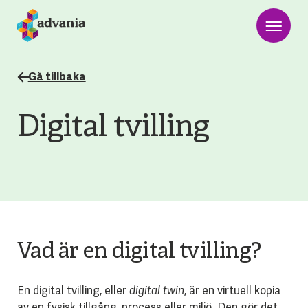
Gå tillbaka
Digital tvilling
Vad är en digital tvilling?
En digital tvilling, eller
digital twin
, är en virtuell kopia
av en fysisk tillgång, process eller miljö. Den gör det