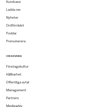
Kundcase
Ladda ner
Nyheter
Ordförrådet
Poddar
Prenumerera
OM ADVANIA
Företagskultur
Hållbarhet
Offentliga avtal
Management
Partners
Mediearkiv