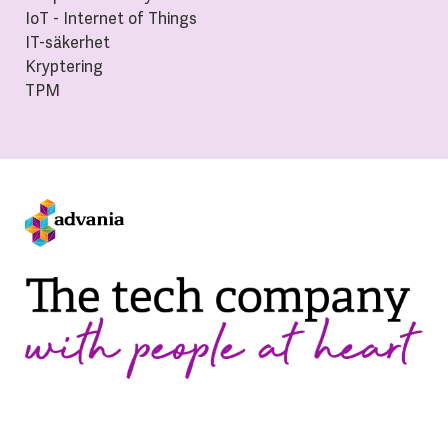
IoT - Internet of Things
IT-säkerhet
Kryptering
TPM