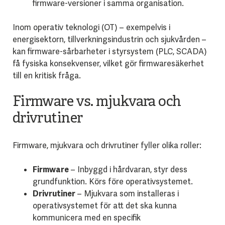
firmware-versioner i samma organisation.
Inom operativ teknologi (OT) – exempelvis i
energisektorn, tillverkningsindustrin och sjukvården –
kan firmware-sårbarheter i styrsystem (PLC, SCADA)
få fysiska konsekvenser, vilket gör firmwaresäkerhet
till en kritisk fråga.
Firmware vs. mjukvara och
drivrutiner
Firmware, mjukvara och drivrutiner fyller olika roller:
Firmware
– Inbyggd i hårdvaran, styr dess
grundfunktion. Körs före operativsystemet.
Drivrutiner
– Mjukvara som installeras i
operativsystemet för att det ska kunna
kommunicera med en specifik