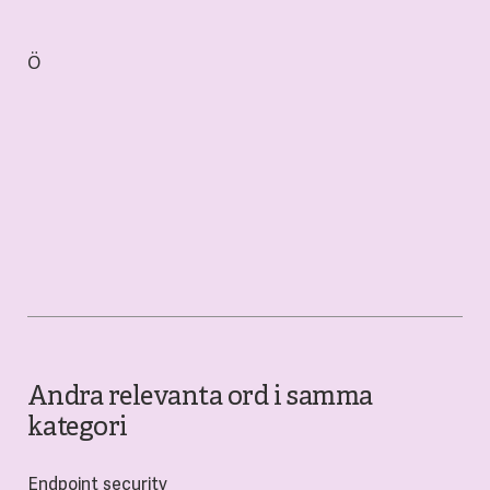
Ö
Andra relevanta ord i samma
kategori
Endpoint security