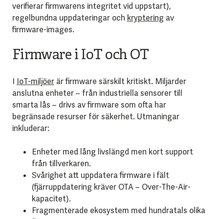
verifierar firmwarens integritet vid uppstart),
regelbundna uppdateringar och
kryptering
av
firmware-images.
Firmware i IoT och OT
I
IoT-miljöer
är firmware särskilt kritiskt. Miljarder
anslutna enheter – från industriella sensorer till
smarta lås – drivs av firmware som ofta har
begränsade resurser för säkerhet. Utmaningar
inkluderar:
Enheter med lång livslängd men kort support
från tillverkaren.
Svårighet att uppdatera firmware i fält
(fjärruppdatering kräver OTA – Over-The-Air-
kapacitet).
Fragmenterade ekosystem med hundratals olika