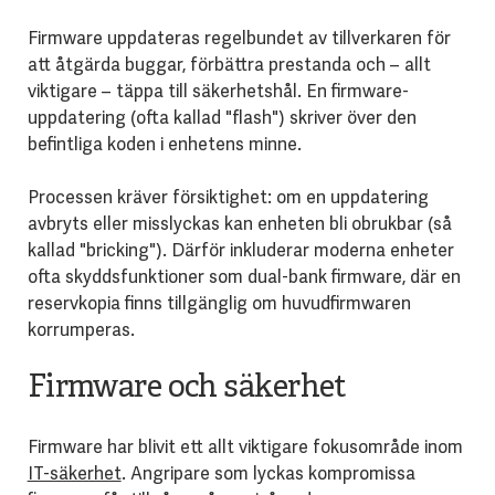
Firmware uppdateras regelbundet av tillverkaren för
att åtgärda buggar, förbättra prestanda och – allt
viktigare – täppa till säkerhetshål. En firmware-
uppdatering (ofta kallad "flash") skriver över den
befintliga koden i enhetens minne.
Processen kräver försiktighet: om en uppdatering
avbryts eller misslyckas kan enheten bli obrukbar (så
kallad "bricking"). Därför inkluderar moderna enheter
ofta skyddsfunktioner som dual-bank firmware, där en
reservkopia finns tillgänglig om huvudfirmwaren
korrumperas.
Firmware och säkerhet
Firmware har blivit ett allt viktigare fokusområde inom
IT-säkerhet
. Angripare som lyckas kompromissa