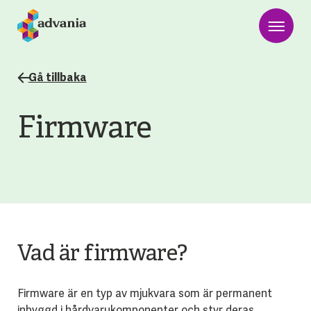
Gå tillbaka
Firmware
Vad är firmware?
Firmware är en typ av mjukvara som är permanent
inbyggd i hårdvarukomponenter och styr deras