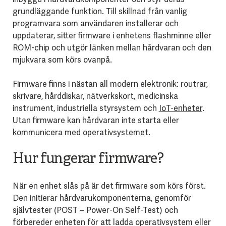
grundläggande funktion. Till skillnad från vanlig
programvara som användaren installerar och
uppdaterar, sitter firmware i enhetens flashminne eller
ROM-chip och utgör länken mellan hårdvaran och den
mjukvara som körs ovanpå.
Firmware finns i nästan all modern elektronik: routrar,
skrivare, hårddiskar, nätverkskort, medicinska
instrument, industriella styrsystem och
IoT-enheter
.
Utan firmware kan hårdvaran inte starta eller
kommunicera med operativsystemet.
Hur fungerar firmware?
När en enhet slås på är det firmware som körs först.
Den initierar hårdvarukomponenterna, genomför
självtester (POST – Power-On Self-Test) och
förbereder enheten för att ladda operativsystem eller