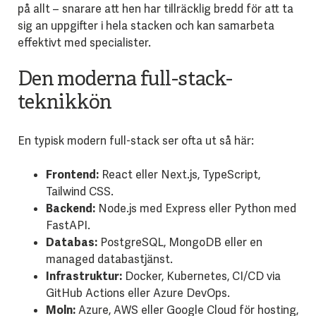
på allt – snarare att hen har tillräcklig bredd för att ta
sig an uppgifter i hela stacken och kan samarbeta
effektivt med specialister.
Den moderna full-stack-
teknikkön
En typisk modern full-stack ser ofta ut så här:
Frontend:
React eller Next.js, TypeScript,
Tailwind CSS.
Backend:
Node.js med Express eller Python med
FastAPI.
Databas:
PostgreSQL, MongoDB eller en
managed databastjänst.
Infrastruktur:
Docker, Kubernetes, CI/CD via
GitHub Actions eller Azure DevOps.
Moln:
Azure, AWS eller Google Cloud för hosting,