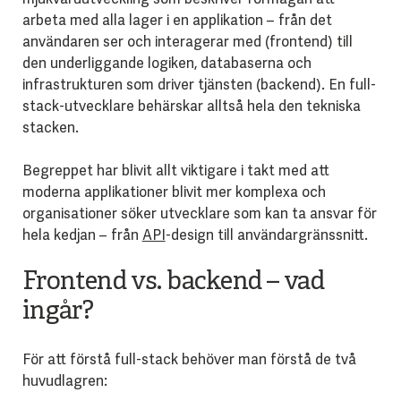
arbeta med alla lager i en applikation – från det
användaren ser och interagerar med (frontend) till
den underliggande logiken, databaserna och
infrastrukturen som driver tjänsten (backend). En full-
stack-utvecklare behärskar alltså hela den tekniska
stacken.
Begreppet har blivit allt viktigare i takt med att
moderna applikationer blivit mer komplexa och
organisationer söker utvecklare som kan ta ansvar för
hela kedjan – från
API
-design till användargränssnitt.
Frontend vs. backend – vad
ingår?
För att förstå full-stack behöver man förstå de två
huvudlagren: