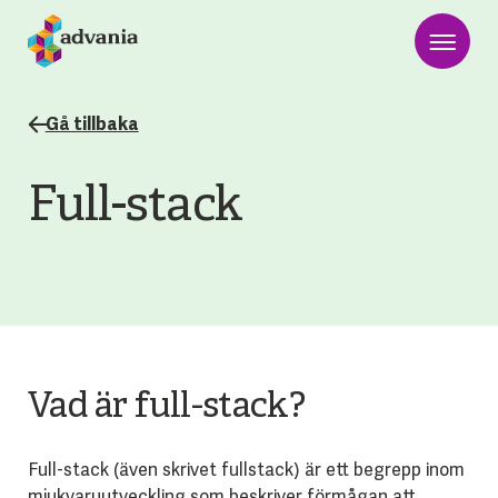
Gå tillbaka
Full-stack
Vad är full-stack?
Full-stack (även skrivet fullstack) är ett begrepp inom
mjukvaruutveckling som beskriver förmågan att