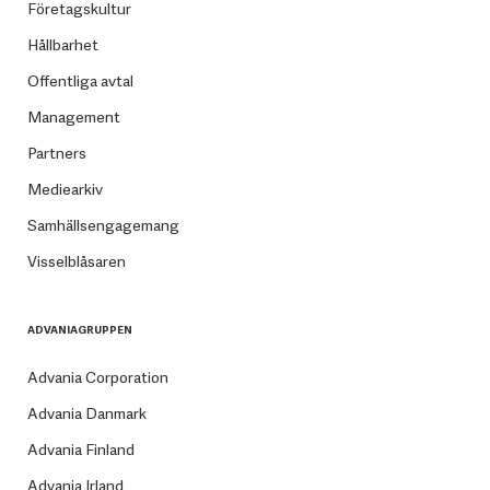
Företagskultur
Hållbarhet
Offentliga avtal
Management
Partners
Mediearkiv
Samhällsengagemang
Visselblåsaren
ADVANIAGRUPPEN
Advania Corporation
Advania Danmark
Advania Finland
Advania Irland