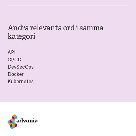
Andra relevanta ord i samma
kategori
API
CI/CD
DevSecOps
Docker
Kubernetes