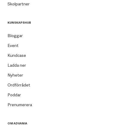
Skolpartner
KUNSKAPSHUB
Bloggar
Event
Kundcase
Ladda ner
Nyheter
Ordförrådet
Poddar
Prenumerera
OM ADVANIA