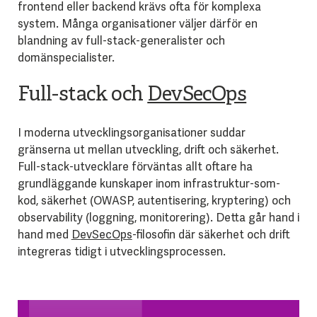
frontend eller backend krävs ofta för komplexa
system. Många organisationer väljer därför en
blandning av full-stack-generalister och
domänspecialister.
Full-stack och
DevSecOps
I moderna utvecklingsorganisationer suddar
gränserna ut mellan utveckling, drift och säkerhet.
Full-stack-utvecklare förväntas allt oftare ha
grundläggande kunskaper inom infrastruktur-som-
kod, säkerhet (OWASP, autentisering, kryptering) och
observability (loggning, monitorering). Detta går hand i
hand med
DevSecOps
-filosofin där säkerhet och drift
integreras tidigt i utvecklingsprocessen.