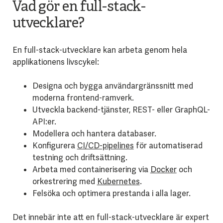
Vad gör en full-stack-
utvecklare?
En full-stack-utvecklare kan arbeta genom hela
applikationens livscykel:
Designa och bygga användargränssnitt med
moderna frontend-ramverk.
Utveckla backend-tjänster, REST- eller GraphQL-
API:er.
Modellera och hantera databaser.
Konfigurera
CI/CD-pipelines
för automatiserad
testning och driftsättning.
Arbeta med containerisering via
Docker
och
orkestrering med
Kubernetes
.
Felsöka och optimera prestanda i alla lager.
Det innebär inte att en full-stack-utvecklare är expert