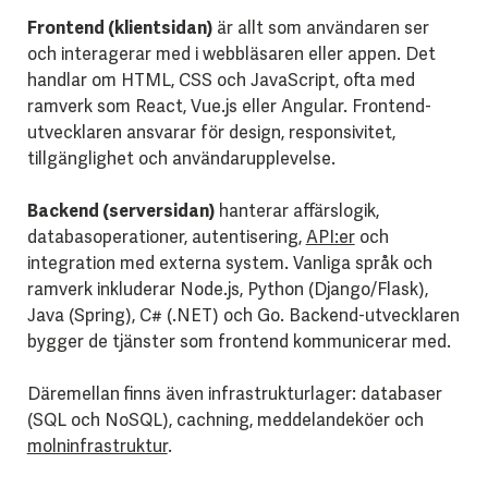
Frontend (klientsidan)
är allt som användaren ser
och interagerar med i webbläsaren eller appen. Det
handlar om HTML, CSS och JavaScript, ofta med
ramverk som React, Vue.js eller Angular. Frontend-
utvecklaren ansvarar för design, responsivitet,
tillgänglighet och användarupplevelse.
Backend (serversidan)
hanterar affärslogik,
databasoperationer, autentisering,
API:er
och
integration med externa system. Vanliga språk och
ramverk inkluderar Node.js, Python (Django/Flask),
Java (Spring), C# (.NET) och Go. Backend-utvecklaren
bygger de tjänster som frontend kommunicerar med.
Däremellan finns även infrastrukturlager: databaser
(SQL och NoSQL), cachning, meddelandeköer och
molninfrastruktur
.