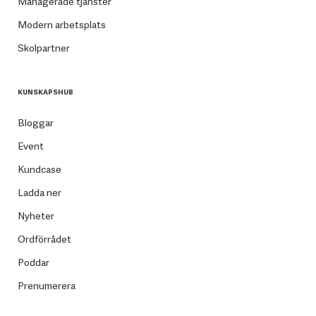
Managerade tjänster
Modern arbetsplats
Skolpartner
KUNSKAPSHUB
Bloggar
Event
Kundcase
Ladda ner
Nyheter
Ordförrådet
Poddar
Prenumerera