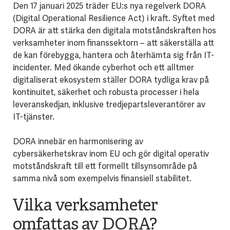
Den 17 januari 2025 träder EU:s nya regelverk DORA
(Digital Operational Resilience Act) i kraft. Syftet med
DORA är att stärka den digitala motståndskraften hos
verksamheter inom finanssektorn – att säkerställa att
de kan förebygga, hantera och återhämta sig från IT-
incidenter. Med ökande cyberhot och ett alltmer
digitaliserat ekosystem ställer DORA tydliga krav på
kontinuitet, säkerhet och robusta processer i hela
leveranskedjan, inklusive tredjepartsleverantörer av
IT-tjänster.
DORA innebär en harmonisering av
cybersäkerhetskrav inom EU och gör digital operativ
motståndskraft till ett formellt tillsynsområde på
samma nivå som exempelvis finansiell stabilitet.
Vilka verksamheter
omfattas av DORA?