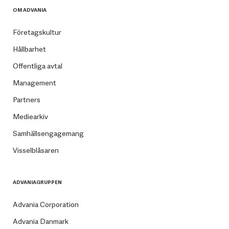
OM ADVANIA
Företagskultur
Hållbarhet
Offentliga avtal
Management
Partners
Mediearkiv
Samhällsengagemang
Visselblåsaren
ADVANIAGRUPPEN
Advania Corporation
Advania Danmark