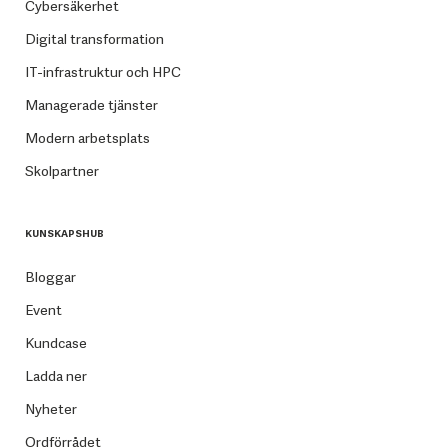
Cybersäkerhet
Digital transformation
IT-infrastruktur och HPC
Managerade tjänster
Modern arbetsplats
Skolpartner
KUNSKAPSHUB
Bloggar
Event
Kundcase
Ladda ner
Nyheter
Ordförrådet