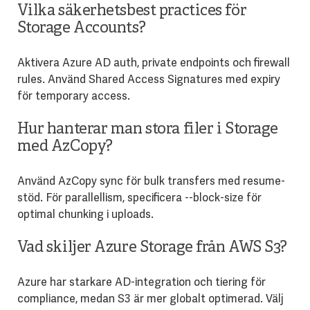
Vilka säkerhetsbest practices för
Storage Accounts?
Aktivera Azure AD auth, private endpoints och firewall
rules. Använd Shared Access Signatures med expiry
för temporary access.
Hur hanterar man stora filer i Storage
med AzCopy?
Använd AzCopy sync för bulk transfers med resume-
stöd. För parallellism, specificera --block-size för
optimal chunking i uploads.
Vad skiljer Azure Storage från AWS S3?
Azure har starkare AD-integration och tiering för
compliance, medan S3 är mer globalt optimerad. Välj