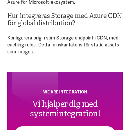
Azure för Microsoft-ekosystem.
Hur integreras Storage med Azure CDN
för global distribution?
Konfigurera origin som Storage endpoint i CDN, med
caching rules. Detta minskar latens för static assets
som images.
WE ARE INTEGRATION
Vi hjälper dig med
systemintegration!