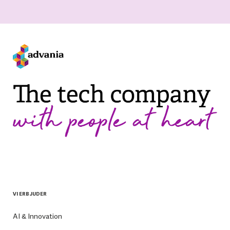
VI ERBJUDER
AI & Innovation