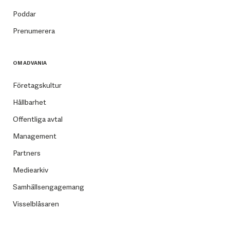
Poddar
Prenumerera
OM ADVANIA
Företagskultur
Hållbarhet
Offentliga avtal
Management
Partners
Mediearkiv
Samhällsengagemang
Visselblåsaren