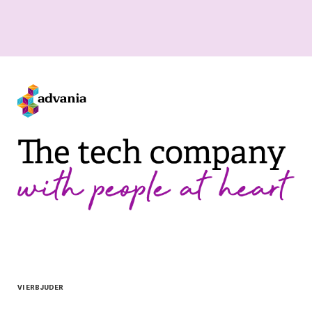
VI ERBJUDER