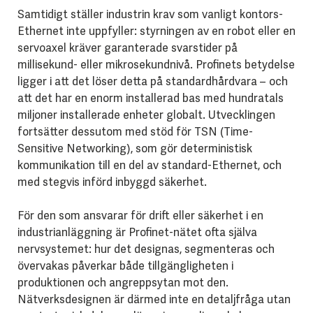
Samtidigt ställer industrin krav som vanligt kontors-
Ethernet inte uppfyller: styrningen av en robot eller en
servoaxel kräver garanterade svarstider på
millisekund- eller mikrosekundnivå. Profinets betydelse
ligger i att det löser detta på standardhårdvara – och
att det har en enorm installerad bas med hundratals
miljoner installerade enheter globalt. Utvecklingen
fortsätter dessutom med stöd för TSN (Time-
Sensitive Networking), som gör deterministisk
kommunikation till en del av standard-Ethernet, och
med stegvis införd inbyggd säkerhet.
För den som ansvarar för drift eller säkerhet i en
industrianläggning är Profinet-nätet ofta själva
nervsystemet: hur det designas, segmenteras och
övervakas påverkar både tillgängligheten i
produktionen och angreppsytan mot den.
Nätverksdesignen är därmed inte en detaljfråga utan