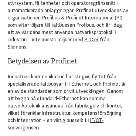
styrsystem, fältenheter och operatörsgränssnitt i
automatiserade anläggningar. Profinet utvecklades av
organisationen Profibus & Profinet International (PI)
som efterföljare till fältbussen Profibus, och är i dag
ett av världens mest använda nätverksprotokoll i
industrin – inte minst i miljöer med
PLC:er
från
Siemens.
Betydelsen av Profinet
Industrins kommunikation har stegvis flyttat från
specialiserade fältbussar till Ethernet, och Profinet är
en av de standarder som drivit utvecklingen. Genom
att bygga på standard-Ethernet kan samma
nätverksteknik användas från fabriksgolv till kontor,
vilket förenklar infrastruktur, kompetensförsörjning
och integration – en viktig pusselbit i
IT/OT-
konvergensen
.