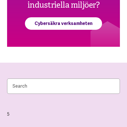
industriella miljöer?
Cybersäkra verksamheten
5