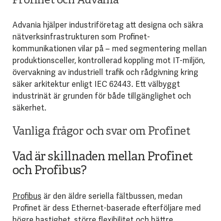
Profinet och Advania
Advania hjälper industriföretag att designa och säkra
nätverksinfrastrukturen som Profinet-
kommunikationen vilar på – med segmentering mellan
produktionsceller, kontrollerad koppling mot IT-miljön,
övervakning av industriell trafik och rådgivning kring
säker arkitektur enligt IEC 62443. Ett välbyggt
industrinät är grunden för både tillgänglighet och
säkerhet.
Vanliga frågor och svar om Profinet
Vad är skillnaden mellan Profinet
och Profibus?
Profibus
är den äldre seriella fältbussen, medan
Profinet är dess Ethernet-baserade efterföljare med
högre hastighet, större flexibilitet och bättre