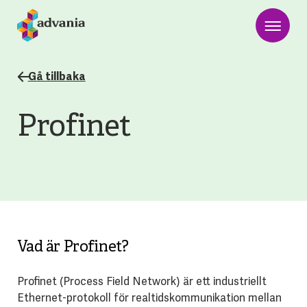
Gå tillbaka
Profinet
Vad är Profinet?
Profinet (Process Field Network) är ett industriellt
Ethernet-protokoll för realtidskommunikation mellan