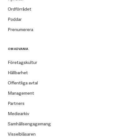
Ordförrådet
Poddar
Prenumerera
OM ADVANIA
Företagskultur
Hållbarhet
Offentliga avtal
Management
Partners
Mediearkiv
Samhällsengagemang
Visselblåsaren