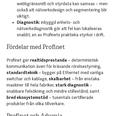
webbgränssnitt och styrdata kan samsas – men
också att nätverksdesign och segmentering blir
viktigt.
Diagnostik:
inbyggd enhets- och
nätverksdiagnostik gör att fel kan lokaliseras
snabbt, en av Profinets praktiska styrkor i drift.
Fördelar med Profinet
Profinet ger
realtidsprestanda
– deterministisk
kommunikation även för krävande rörelsestyrning,
standardteknik
– bygger på Ethernet med vanliga
switchar och kablage,
skalbarhet
– från enstaka
maskiner till hela fabriker,
stark diagnostik
–
snabbare felsökning och mindre stillestånd, samt
bred ekosystemstöd
– tusentals certifierade
produkter från olika tillverkare.