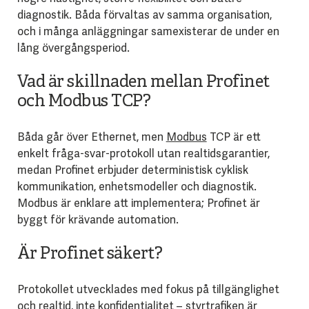
diagnostik. Båda förvaltas av samma organisation,
och i många anläggningar samexisterar de under en
lång övergångsperiod.
Vad är skillnaden mellan Profinet
och Modbus TCP?
Båda går över Ethernet, men
Modbus
TCP är ett
enkelt fråga-svar-protokoll utan realtidsgarantier,
medan Profinet erbjuder deterministisk cyklisk
kommunikation, enhetsmodeller och diagnostik.
Modbus är enklare att implementera; Profinet är
byggt för krävande automation.
Är Profinet säkert?
Protokollet utvecklades med fokus på tillgänglighet
och realtid, inte konfidentialitet – styrtrafiken är