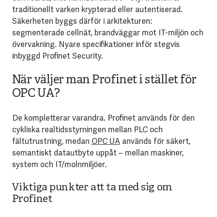
traditionellt varken krypterad eller autentiserad.
Säkerheten byggs därför i arkitekturen:
segmenterade cellnät, brandväggar mot IT-miljön och
övervakning. Nyare specifikationer inför stegvis
inbyggd Profinet Security.
När väljer man Profinet i stället för
OPC UA?
De kompletterar varandra. Profinet används för den
cykliska realtidsstyrningen mellan PLC och
fältutrustning, medan
OPC UA
används för säkert,
semantiskt datautbyte uppåt – mellan maskiner,
system och IT/molnmiljöer.
Viktiga punkter att ta med sig om
Profinet