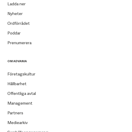
Ladda ner
Nyheter
Ordförrådet
Poddar
Prenumerera
OM ADVANIA
Företagskultur
Hållbarhet
Offentliga avtal
Management
Partners
Mediearkiv