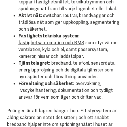
koppar i
fastighetsnätet
, teknikutrymmen och
spridningsnät fram till varje lägenhet eller lokal.
Aktivt nät:
switchar, routrar, brandväggar och
trådlösa nät som ger uppkoppling, segmentering
och säkerhet.
Fastighetstekniska system:
fastighetsautomation och BMS
som styr värme,
ventilation, kyla och el, samt passersystem,
kameror, hissar och laddstolpar.
Tjänstelagret:
bredband, telefoni, sensordata,
energiuppföljning och de digitala tjänster som
hyresgäster och förvaltning använder.
Förvaltning och säkerhet:
övervakning,
livscykelhantering, dokumentation och tydligt
ansvar för vem som äger och driftar vad.
Poängen är att lagren hänger ihop. Ett styrsystem är
aldrig säkrare än nätet det sitter i, och ett snabbt
bredband hjälper inte om spridningsnätet i huset är