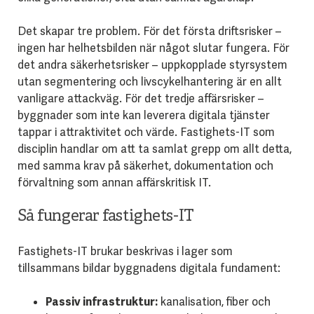
Det skapar tre problem. För det första driftsrisker –
ingen har helhetsbilden när något slutar fungera. För
det andra säkerhetsrisker – uppkopplade styrsystem
utan segmentering och livscykelhantering är en allt
vanligare attackväg. För det tredje affärsrisker –
byggnader som inte kan leverera digitala tjänster
tappar i attraktivitet och värde. Fastighets-IT som
disciplin handlar om att ta samlat grepp om allt detta,
med samma krav på säkerhet, dokumentation och
förvaltning som annan affärskritisk IT.
Så fungerar fastighets-IT
Fastighets-IT brukar beskrivas i lager som
tillsammans bildar byggnadens digitala fundament:
Passiv infrastruktur:
kanalisation, fiber och