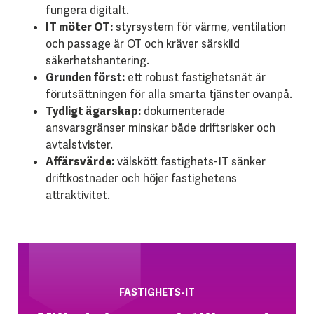
fungera digitalt.
IT möter OT:
styrsystem för värme, ventilation
och passage är OT och kräver särskild
säkerhetshantering.
Grunden först:
ett robust fastighetsnät är
förutsättningen för alla smarta tjänster ovanpå.
Tydligt ägarskap:
dokumenterade
ansvarsgränser minskar både driftsrisker och
avtalstvister.
Affärsvärde:
välskött fastighets-IT sänker
driftkostnader och höjer fastighetens
attraktivitet.
FASTIGHETS-IT