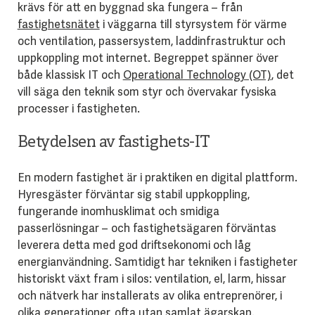
krävs för att en byggnad ska fungera – från
fastighetsnätet
i väggarna till styrsystem för värme
och ventilation, passersystem, laddinfrastruktur och
uppkoppling mot internet. Begreppet spänner över
både klassisk IT och
Operational Technology (OT)
, det
vill säga den teknik som styr och övervakar fysiska
processer i fastigheten.
Betydelsen av fastighets-IT
En modern fastighet är i praktiken en digital plattform.
Hyresgäster förväntar sig stabil uppkoppling,
fungerande inomhusklimat och smidiga
passerlösningar – och fastighetsägaren förväntas
leverera detta med god driftsekonomi och låg
energianvändning. Samtidigt har tekniken i fastigheter
historiskt växt fram i silos: ventilation, el, larm, hissar
och nätverk har installerats av olika entreprenörer, i
olika generationer, ofta utan samlat ägarskap.