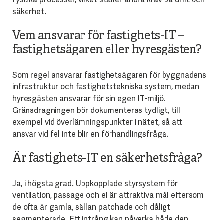
säkerhet.
Vem ansvarar för fastighets-IT –
fastighetsägaren eller hyresgästen?
Som regel ansvarar fastighetsägaren för byggnadens
infrastruktur och fastighetstekniska system, medan
hyresgästen ansvarar för sin egen IT-miljö.
Gränsdragningen bör dokumenteras tydligt, till
exempel vid överlämningspunkter i nätet, så att
ansvar vid fel inte blir en förhandlingsfråga.
Är fastighets-IT en säkerhetsfråga?
Ja, i högsta grad. Uppkopplade styrsystem för
ventilation, passage och el är attraktiva mål eftersom
de ofta är gamla, sällan patchade och dåligt
segmenterade. Ett intrång kan påverka både den