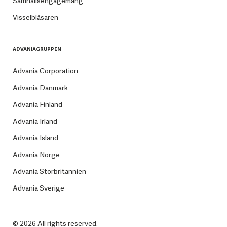
Samhällsengagemang
Visselblåsaren
ADVANIAGRUPPEN
Advania Corporation
Advania Danmark
Advania Finland
Advania Irland
Advania Island
Advania Norge
Advania Storbritannien
Advania Sverige
© 2026 All rights reserved.