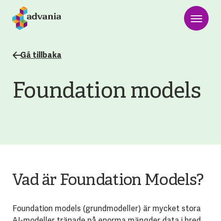
Gå tillbaka
Foundation models
Vad är Foundation Models?
Foundation models (grundmodeller) är mycket stora
AI-modeller tränade på enorma mängder data i bred