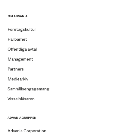
OM ADVANIA
Företagskultur
Hållbarhet
Offentliga avtal
Management
Partners
Mediearkiv
Samhällsengagemang
Visselblåsaren
ADVANIAGRUPPEN
Advania Corporation