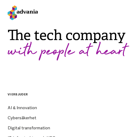
VI ERBJUDER
AI & Innovation
Cybersäkerhet
Digital transformation