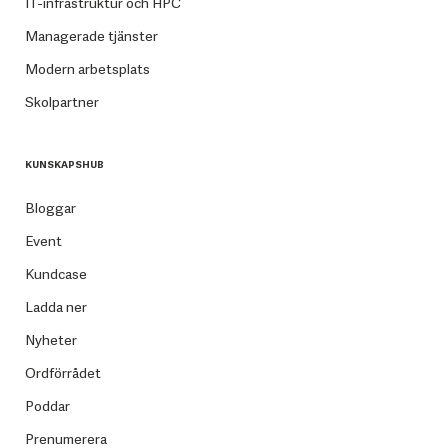
IT-infrastruktur och HPC
Managerade tjänster
Modern arbetsplats
Skolpartner
KUNSKAPSHUB
Bloggar
Event
Kundcase
Ladda ner
Nyheter
Ordförrådet
Poddar
Prenumerera