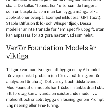
skala. De kallas "foundation" eftersom de fungerar
som en basplatta som man kan bygga många olika
applikationer ovanpå. Exempel inkluderar GPT (text),
Stable Diffusion (bild) och Whisper (ljud). Dessa
modeller är inte tränade för *en* specifik uppgift, utan
kan anpassas för att göra nästan vad som helst.
Varför Foundation Models är
viktiga
Tidigare var man tvungen att bygga en ny AI-modell
för varje enskilt problem (en för översättning, en för
analys, en för chatt). Det var dyrt och tidskrävande.
Med Foundation models har tröskeln sänkts drastiskt.
Ett företag kan använda en existerande modell via
molndrift
och snabbt bygga en lösning genom
Prompt
Engineering
eller Fine-tuning.