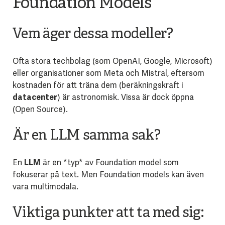
Foundation Models
Vem äger dessa modeller?
Ofta stora techbolag (som OpenAI, Google, Microsoft)
eller organisationer som Meta och Mistral, eftersom
kostnaden för att träna dem (beräkningskraft i
datacenter
) är astronomisk. Vissa är dock öppna
(Open Source).
Är en LLM samma sak?
En
LLM
är en *typ* av Foundation model som
fokuserar på text. Men Foundation models kan även
vara multimodala.
Viktiga punkter att ta med sig: