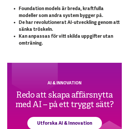
Foundation models är breda, kraftfulla
modeller som andra system bygger på.
De har revolutionerat AI-utveckling genom att
sänka tröskeln.
Kan anpassas för vitt skilda uppgifter utan
omträning.
AI & INNOVATION
Redo att skapa affärsnytta
med AI – på ett tryggt sätt?
Utforska AI & Innovation