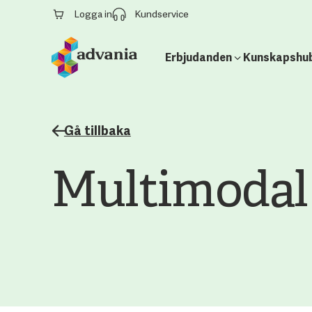
Logga in
Kundservice
Erbjudanden
Kunskapshu
Gå tillbaka
Multimodal