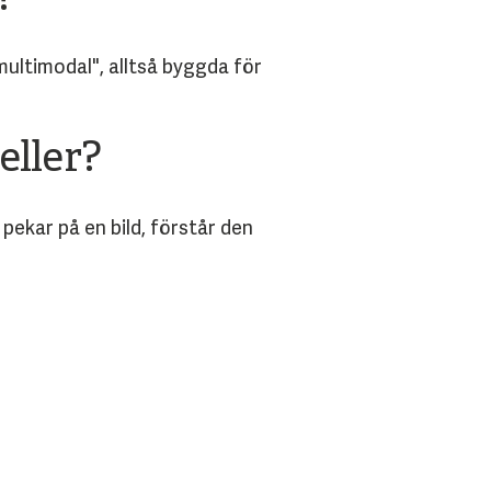
multimodal", alltså byggda för
eller?
pekar på en bild, förstår den