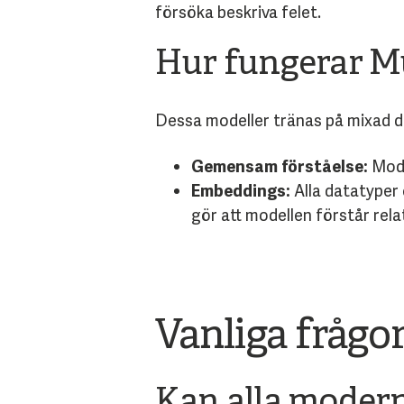
försöka beskriva felet.
Hur fungerar Mu
Dessa modeller tränas på mixad d
Gemensam förståelse:
Model
Embeddings:
Alla datatyper
gör att modellen förstår rela
Vanliga frågo
Kan alla modern