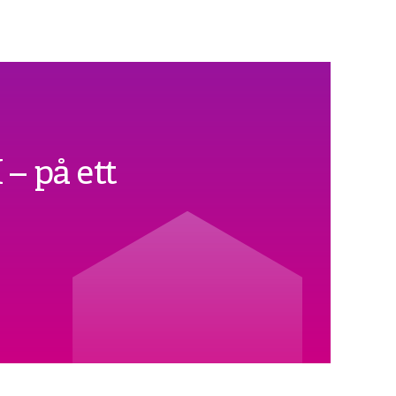
– på ett