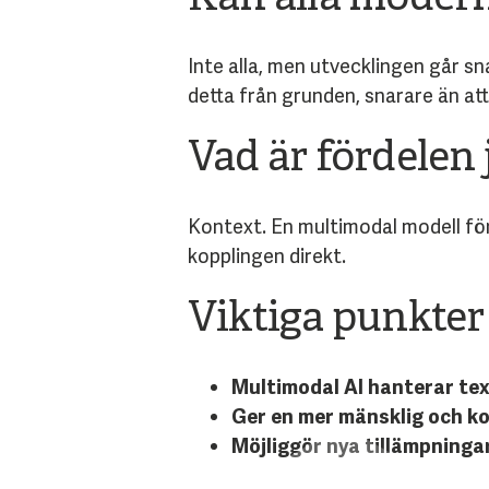
Inte alla, men utvecklingen går sn
detta från grunden, snarare än att
Vad är fördelen
Kontext. En multimodal modell för
kopplingen direkt.
Viktiga punkter 
Multimodal AI hanterar text
Ger en mer mänsklig och ko
Möjliggör nya tillämpninga