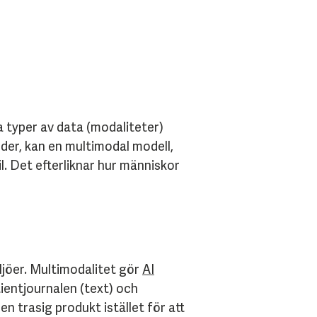
ka typer av data (modaliteter)
bilder, kan en multimodal modell,
l. Det efterliknar hur människor
iljöer. Multimodalitet gör
AI
ientjournalen (text) och
n trasig produkt istället för att