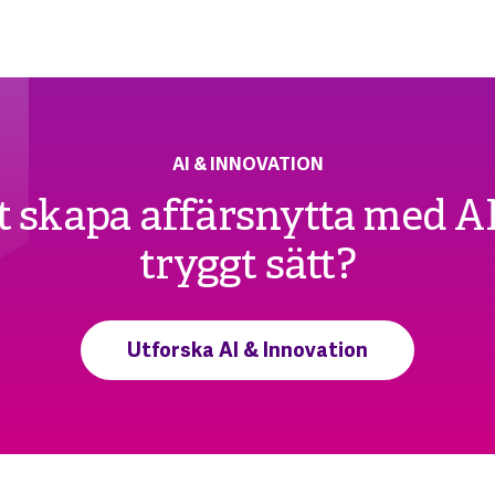
AI & INNOVATION
t skapa affärsnytta med AI 
tryggt sätt?
Utforska AI & Innovation