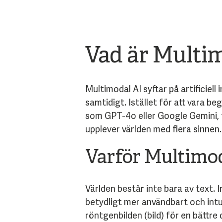
Vad är Multi
Multimodal AI syftar på artificiell
samtidigt. Istället för att vara be
som GPT-4o eller Google Gemini, ti
upplever världen med flera sinnen.
Varför Multimoda
Världen består inte bara av text. I
betydligt mer användbart och intu
röntgenbilden (bild) för en bättre