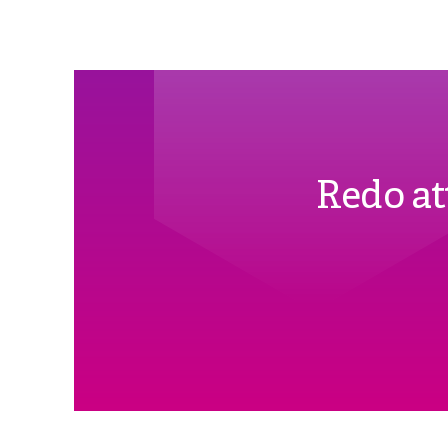
Redo at