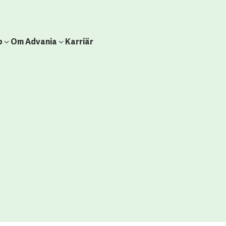
b
Om Advania
Karriär