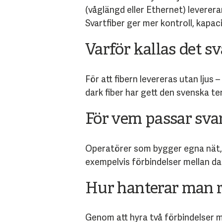
(våglängd eller Ethernet) leverera
Svartfiber ger mer kontroll, kapa
Varför kallas det sv
För att fibern levereras utan ljus
dark fiber har gett den svenska t
För vem passar sva
Operatörer som bygger egna nät, 
exempelvis förbindelser mellan da
Hur hanterar man 
Genom att hyra två förbindelser m