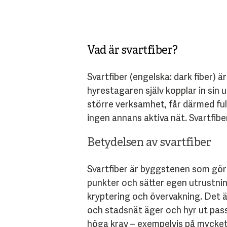
Vad är svartfiber?
Svartfiber (engelska: dark fiber) är
hyrestagaren själv kopplar in sin 
större verksamhet, får därmed ful
ingen annans aktiva nät. Svartfibe
Betydelsen av svartfiber
Svartfiber är byggstenen som gör d
punkter och sätter egen utrustning
kryptering och övervakning. Det ä
och stadsnät äger och hyr ut pass
höga krav – exempelvis på mycket h