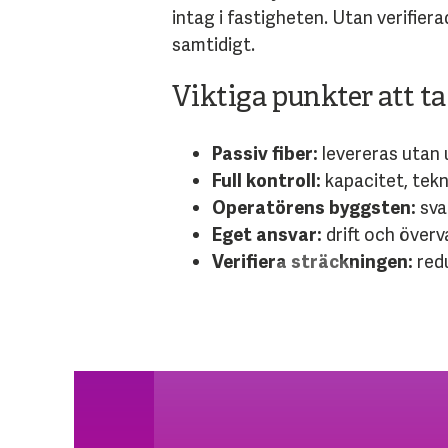
intag i fastigheten. Utan verifiera
samtidigt.
Viktiga punkter att t
Passiv fiber:
levereras utan u
Full kontroll:
kapacitet, tekn
Operatörens byggsten:
svar
Eget ansvar:
drift och överv
Verifiera sträckningen:
redu