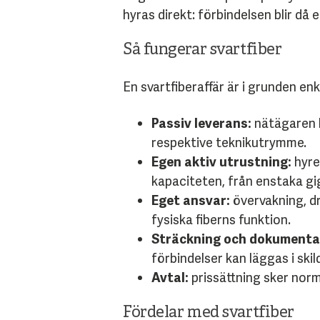
hyras direkt: förbindelsen blir då 
Så fungerar svartfiber
En svartfiberaffär är i grunden enk
Passiv leverans:
nätägaren le
respektive teknikutrymme.
Egen aktiv utrustning:
hyre
kapaciteten, från enstaka gi
Eget ansvar:
övervakning, dr
fysiska fiberns funktion.
Sträckning och dokumenta
förbindelser kan läggas i skil
Avtal:
prissättning sker norm
Fördelar med svartfiber