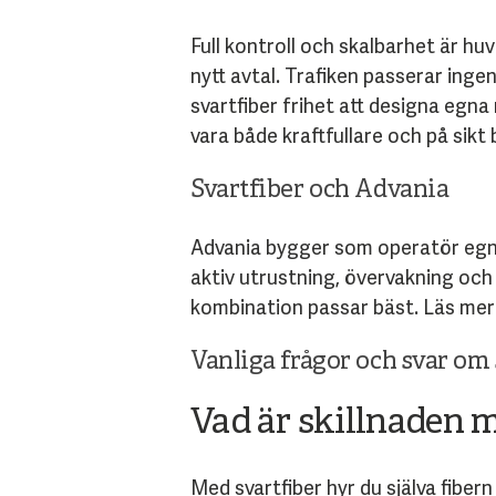
Full kontroll och skalbarhet är 
nytt avtal. Trafiken passerar inge
svartfiber frihet att designa egn
vara både kraftfullare och på sikt 
Svartfiber och Advania
Advania bygger som operatör egna
aktiv utrustning, övervakning och 
kombination passar bäst. Läs mer
Vanliga frågor och svar om 
Vad är skillnaden m
Med svartfiber hyr du själva fiber