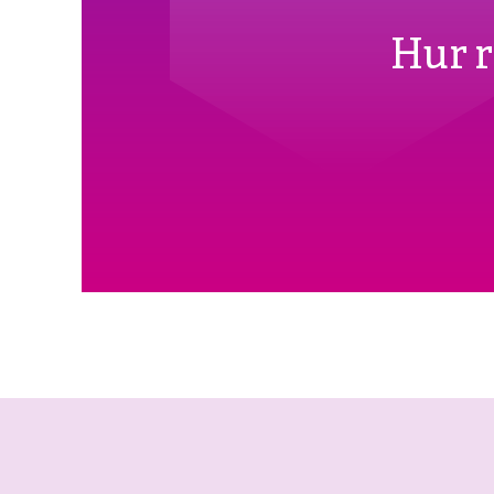
Hur r