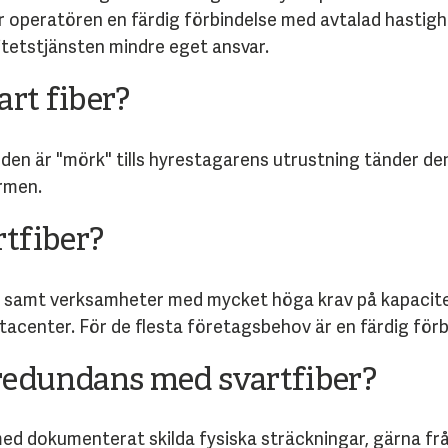
r operatören en färdig förbindelse med avtalad hastighe
citetstjänsten mindre eget ansvar.
art fiber?
 – den är "mörk" tills hyrestagarens utrustning tänder d
ermen.
rtfiber?
samt verksamheter med mycket höga krav på kapacitet,
tacenter. För de flesta företagsbehov är en färdig förb
redundans med svartfiber?
ed dokumenterat skilda fysiska sträckningar, gärna från