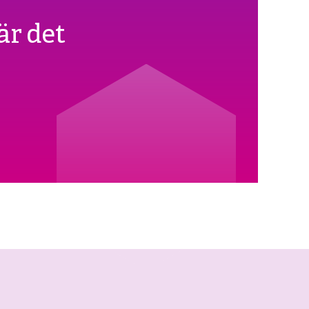
är det