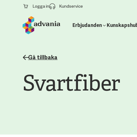
Logga in
Kundservice
Erbjudanden
Kunskapshu
Gå tillbaka
Svartfiber