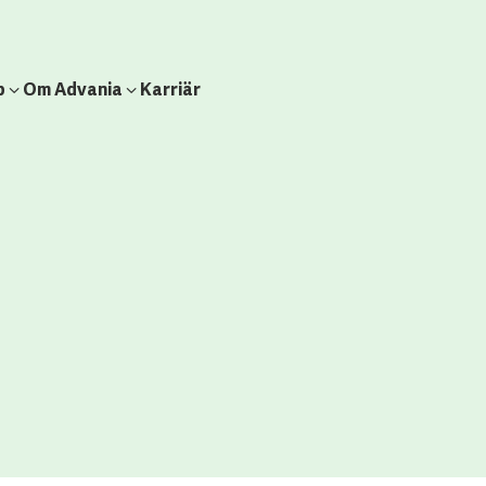
b
Om Advania
Karriär