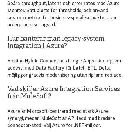
Spåra throughput, latens och error rates med Azure
Monitor. Sätt alerts för thresholds, och använd
custom metrics för business-specifika insikter som
orderprocesseringstid.
Hur hanterar man legacy-system
integration i Azure?
Använd Hybrid Connections i Logic Apps för on-prem-
access, med Data Factory för batch-ETL. Detta
möjliggör gradvis modernisering utan rip-and-replace.
Vad skiljer Azure Integration Services
från MuleSoft?
Azure är Microsoft-centrerad med stark Azure-
synergi, medan MuleSoft är API-ledd med bredare
connector-stöd. Välj Azure för .NET-miljöer.