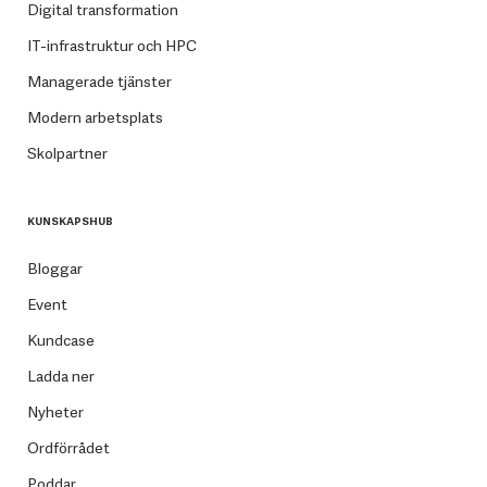
Digital transformation
IT-infrastruktur och HPC
Managerade tjänster
Modern arbetsplats
Skolpartner
KUNSKAPSHUB
Bloggar
Event
Kundcase
Ladda ner
Nyheter
Ordförrådet
Poddar