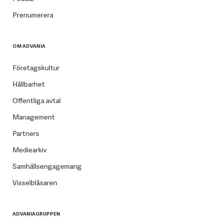
Prenumerera
OM ADVANIA
Företagskultur
Hållbarhet
Offentliga avtal
Management
Partners
Mediearkiv
Samhällsengagemang
Visselblåsaren
ADVANIAGRUPPEN