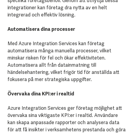
specifika företagsbehov. Genom att utnyttja dessa
integrationer kan företag dra nytta av en helt
integrerad och effektiv lösning.
Automatisera dina processer
Med Azure Integration Services kan företag
automatisera många manuella processer, vilket
minskar risken för fel och ökar effektiviteten.
Automatisera allt från datainmatning till
händelsehantering, vilket frigör tid för anställda att
fokusera på mer strategiska uppgifter.
Övervaka dina KPI:er i realtid
Azure Integration Services ger företag möjlighet att
övervaka sina viktigaste KPI:er i realtid. Användare
kan skapa anpassade rapporter och analysera data
för att få insikter i verksamhetens prestanda och göra