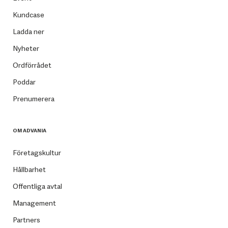
Kundcase
Ladda ner
Nyheter
Ordförrådet
Poddar
Prenumerera
OM ADVANIA
Företagskultur
Hållbarhet
Offentliga avtal
Management
Partners