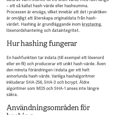
– ett så kallat hash-värde eller hashsumma.
Processen är envägs, vilket innebär att det i praktiken
är omöjligt att återskapa originaldata från hash-
värdet. Hashing är grundläggande inom
kryptering
,
lösenordshantering och dataintegritet.
Hur hashing fungerar
En hashfunktion tar indata (till exempel ett lösenord
eller en fil) och producerar ett unikt hash-värde. Även
den minsta förändringen i indata ger ett helt
annorlunda hash-värde. Vanliga hashalgoritmer
inkluderar SHA-256, SHA-3 och bcrypt. Äldre
algoritmer som MD5 och SHA-1 anses inte längre
säkra.
Användningsområden för