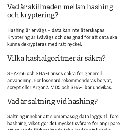
Vad är skillnaden mellan hashing
och kryptering?
Hashing är envägs – data kan inte återskapas.
Kryptering är tvåvägs och designad för att data ska
kunna dekrypteras med rätt nyckel.
Vilka hashalgoritmer är säkra?
SHA-256 och SHA-3 anses säkra för generell
användning. För lösenord rekommenderas bcrypt,
scrypt eller Argon2. MD5 och SHA-1 bör undvikas.
Vad är saltning vid hashing?
Saltning innebär att slumpmässig data läggs till före
hashning, vilket gör det mycket svårare för angripare