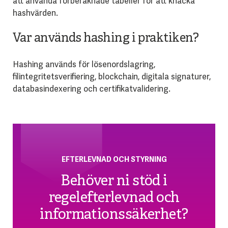
att använda förberäknade tabeller för att knäcka
hashvärden.
Var används hashing i praktiken?
Hashing används för lösenordslagring,
filintegritetsverifiering, blockchain, digitala signaturer,
databasindexering och certifikatvalidering.
EFTERLEVNAD OCH STYRNING
Behöver ni stöd i
regelefterlevnad och
informationssäkerhet?