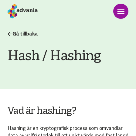
Gå tillbaka
Hash / Hashing
Vad är hashing?
Hashing är en kryptografisk process som omvandlar
data av valfri storlek till ett unikt värde med fast längd