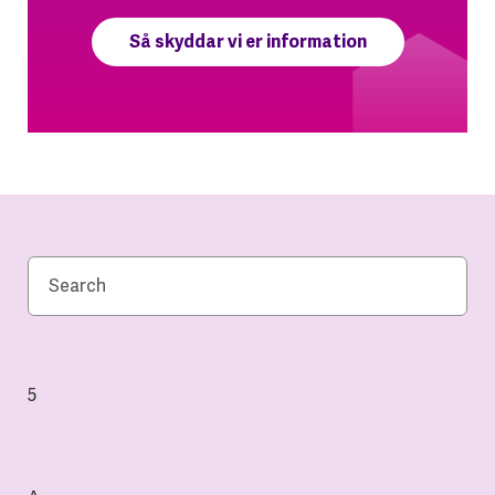
Så skyddar vi er information
5