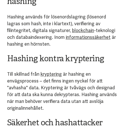
hashing
Hashing används för lösenordslagring (lösenord
lagras som hash, inte i klartext), verifiering av
filintegritet, digitala signaturer,
blockchain
-teknologi
och databaindexering. Inom
informationssäkerhet
är
hashing en hörnsten.
Hashing kontra kryptering
Till skillnad från
kryptering
är hashing en
envägsprocess – det finns ingen nyckel för att
"avhasha" data. Kryptering är tvåvägs och designad
för att data ska kunna dekrypteras. Hashing används
när man behöver verifiera data utan att avslöja
originalinnehållet.
Säkerhet och hashattacker