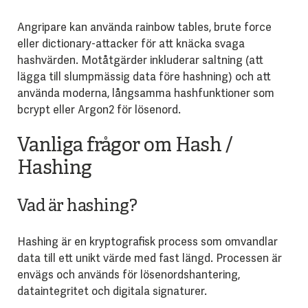
Angripare kan använda rainbow tables, brute force
eller dictionary-attacker för att knäcka svaga
hashvärden. Motåtgärder inkluderar saltning (att
lägga till slumpmässig data före hashning) och att
använda moderna, långsamma hashfunktioner som
bcrypt eller Argon2 för lösenord.
Vanliga frågor om Hash /
Hashing
Vad är hashing?
Hashing är en kryptografisk process som omvandlar
data till ett unikt värde med fast längd. Processen är
envägs och används för lösenordshantering,
dataintegritet och digitala signaturer.