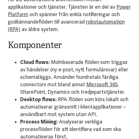
applikationer och tjänster. Tjänsten är en del av
Power
Platform
och spänner från enkla notifieringar och
godkännandeflöden till avancerad
robotautomation
(RPA)
av äldre system.
Komponenter
Cloud flows:
Molnbaserade flöden som triggas
av händelser (ny e-post, nytt formulärsvar) eller
schemaläggs. Använder hundratals färdiga
connectors mot bland annat
Microsoft 365
,
SharePoint, Dynamics och tredjepartstjänster.
Desktop flows:
RPA-flöden som körs lokalt och
automatiserar gränssnitt i klientapplikationer –
användbart mot system utan API.
Process Mining:
Analyserar verkliga
processflöden för att identifiera vad som ska
automatiseras först.