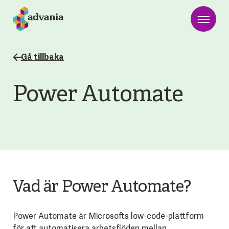
Gå tillbaka
Power Automate
Vad är Power Automate?
Power Automate är Microsofts low-code-plattform
för att automatisera arbetsflöden mellan