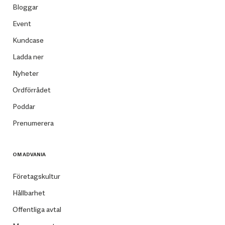
Bloggar
Event
Kundcase
Ladda ner
Nyheter
Ordförrådet
Poddar
Prenumerera
OM ADVANIA
Företagskultur
Hållbarhet
Offentliga avtal