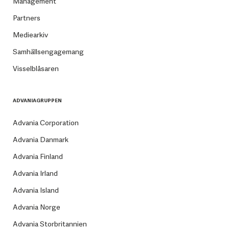
Management
Partners
Mediearkiv
Samhällsengagemang
Visselblåsaren
ADVANIAGRUPPEN
Advania Corporation
Advania Danmark
Advania Finland
Advania Irland
Advania Island
Advania Norge
Advania Storbritannien