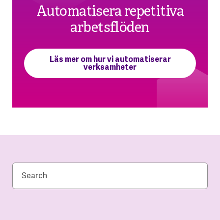
Automatisera repetitiva
arbetsflöden
Läs mer om hur vi automatiserar
verksamheter