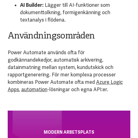
AI Builder:
Lägger till AI-funktioner som
dokumenttolkning, formigenkänning och
textanalys i flödena.
Användningsområden
Power Automate används ofta för
godkännandekedjor, automatisk arkivering,
datainmatning mellan system, kundutskick och
rapportgenerering. För mer komplexa processer
kombineras Power Automate ofta med
Azure Logic
Apps
,
automation
-lösningar och egna API:er.
MODERN ARBETSPLATS