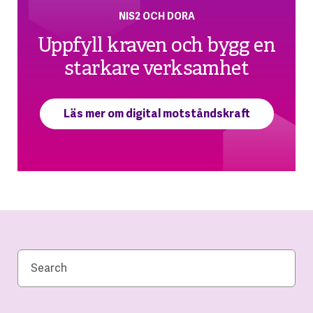
NIS2 OCH DORA
Uppfyll kraven och bygg en
starkare verksamhet
Läs mer om digital motståndskraft