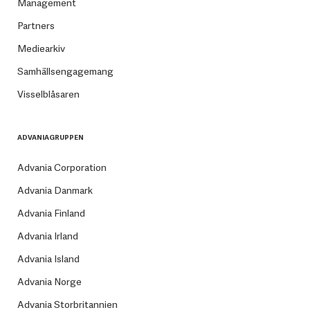
Management
Partners
Mediearkiv
Samhällsengagemang
Visselblåsaren
ADVANIAGRUPPEN
Advania Corporation
Advania Danmark
Advania Finland
Advania Irland
Advania Island
Advania Norge
Advania Storbritannien