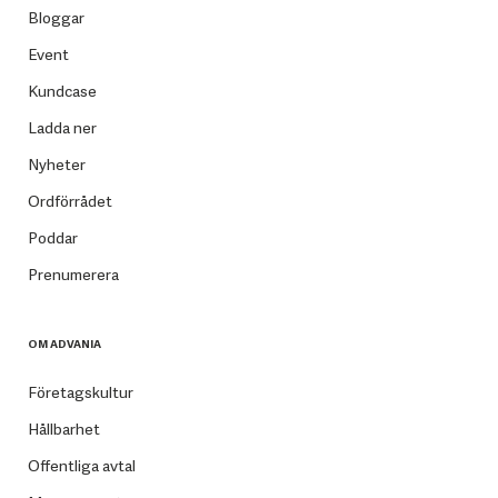
Bloggar
Event
Kundcase
Ladda ner
Nyheter
Ordförrådet
Poddar
Prenumerera
OM ADVANIA
Företagskultur
Hållbarhet
Offentliga avtal