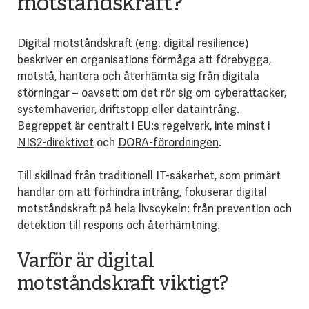
motståndskraft?
Digital motståndskraft (eng. digital resilience)
beskriver en organisations förmåga att förebygga,
motstå, hantera och återhämta sig från digitala
störningar – oavsett om det rör sig om cyberattacker,
systemhaverier, driftstopp eller dataintrång.
Begreppet är centralt i EU:s regelverk, inte minst i
NIS2-direktivet
och
DORA-förordningen
.
Till skillnad från traditionell IT-säkerhet, som primärt
handlar om att förhindra intrång, fokuserar digital
motståndskraft på hela livscykeln: från prevention och
detektion till respons och återhämtning.
Varför är digital
motståndskraft viktigt?