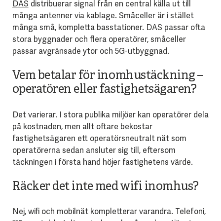
DAS
distribuerar signal från en central källa ut till
många antenner via kablage.
Småceller
är i stället
många små, kompletta basstationer. DAS passar ofta
stora byggnader och flera operatörer, småceller
passar avgränsade ytor och 5G-utbyggnad.
Vem betalar för inomhustäckning –
operatören eller fastighetsägaren?
Det varierar. I stora publika miljöer kan operatörer dela
på kostnaden, men allt oftare bekostar
fastighetsägaren ett operatörsneutralt nät som
operatörerna sedan ansluter sig till, eftersom
täckningen i första hand höjer fastighetens värde.
Räcker det inte med wifi inomhus?
Nej, wifi och mobilnät kompletterar varandra. Telefoni,