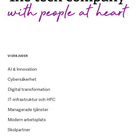
VI ERBJUDER
AI & Innovation
Cybersäkerhet
Digital transformation
IT-infrastruktur och HPC
Managerade tjänster
Modern arbetsplats
Skolpartner