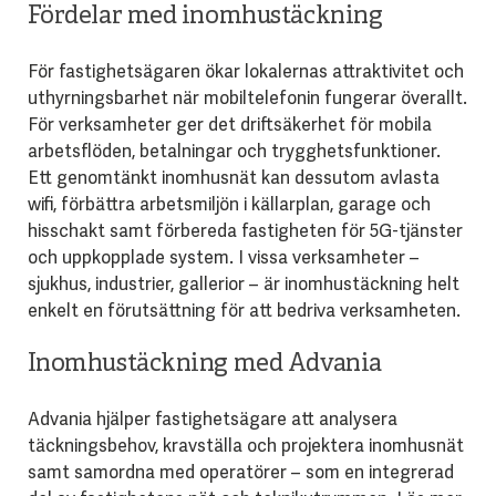
Fördelar med inomhustäckning
För fastighetsägaren ökar lokalernas attraktivitet och
uthyrningsbarhet när mobiltelefonin fungerar överallt.
För verksamheter ger det driftsäkerhet för mobila
arbetsflöden, betalningar och trygghetsfunktioner.
Ett genomtänkt inomhusnät kan dessutom avlasta
wifi, förbättra arbetsmiljön i källarplan, garage och
hisschakt samt förbereda fastigheten för 5G-tjänster
och uppkopplade system. I vissa verksamheter –
sjukhus, industrier, gallerior – är inomhustäckning helt
enkelt en förutsättning för att bedriva verksamheten.
Inomhustäckning med Advania
Advania hjälper fastighetsägare att analysera
täckningsbehov, kravställa och projektera inomhusnät
samt samordna med operatörer – som en integrerad