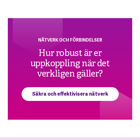
NÄTVERK OCH FÖRBINDELSER
Hur robust är er
uppkoppling när det
verkligen gäller?
Säkra och effektivisera nätverk