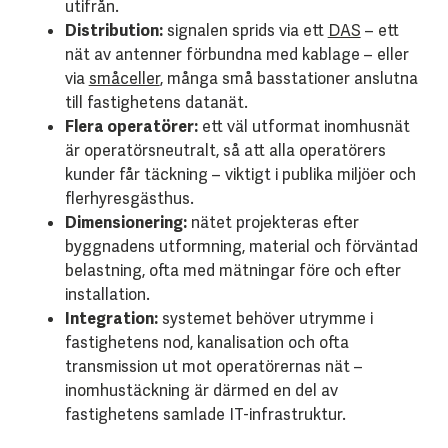
utifrån.
Distribution:
signalen sprids via ett
DAS
– ett
nät av antenner förbundna med kablage – eller
via
småceller
, många små basstationer anslutna
till fastighetens datanät.
Flera operatörer:
ett väl utformat inomhusnät
är operatörsneutralt, så att alla operatörers
kunder får täckning – viktigt i publika miljöer och
flerhyresgästhus.
Dimensionering:
nätet projekteras efter
byggnadens utformning, material och förväntad
belastning, ofta med mätningar före och efter
installation.
Integration:
systemet behöver utrymme i
fastighetens nod, kanalisation och ofta
transmission ut mot operatörernas nät –
inomhustäckning är därmed en del av
fastighetens samlade IT-infrastruktur.