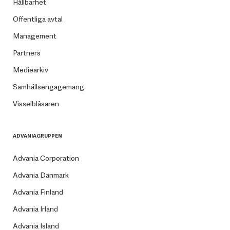
Hållbarhet
Offentliga avtal
Management
Partners
Mediearkiv
Samhällsengagemang
Visselblåsaren
ADVANIAGRUPPEN
Advania Corporation
Advania Danmark
Advania Finland
Advania Irland
Advania Island