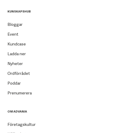
KUNSKAPSHUB
Bloggar
Event
Kundcase
Ladda ner
Nyheter
Ordförrådet
Poddar
Prenumerera
OM ADVANIA
Företagskultur