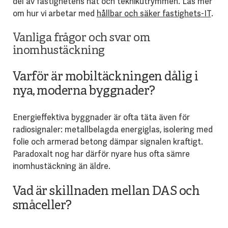
del av fastighetens nät och teknikutrymmen. Läs mer
om hur vi arbetar med
hållbar och säker fastighets-IT
.
Vanliga frågor och svar om
inomhustäckning
Varför är mobiltäckningen dålig i
nya, moderna byggnader?
Energieffektiva byggnader är ofta täta även för
radiosignaler: metallbelagda energiglas, isolering med
folie och armerad betong dämpar signalen kraftigt.
Paradoxalt nog har därför nyare hus ofta sämre
inomhustäckning än äldre.
Vad är skillnaden mellan DAS och
småceller?