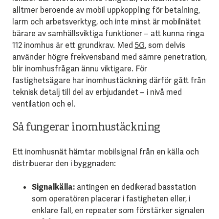
alltmer beroende av mobil uppkoppling för betalning,
larm och arbetsverktyg, och inte minst är mobilnätet
bärare av samhällsviktiga funktioner – att kunna ringa
112 inomhus är ett grundkrav. Med
5G
, som delvis
använder högre frekvensband med sämre penetration,
blir inomhusfrågan ännu viktigare. För
fastighetsägare har inomhustäckning därför gått från
teknisk detalj till del av erbjudandet – i nivå med
ventilation och el.
Så fungerar inomhustäckning
Ett inomhusnät hämtar mobilsignal från en källa och
distribuerar den i byggnaden:
Signalkälla:
antingen en dedikerad basstation
som operatören placerar i fastigheten eller, i
enklare fall, en repeater som förstärker signalen