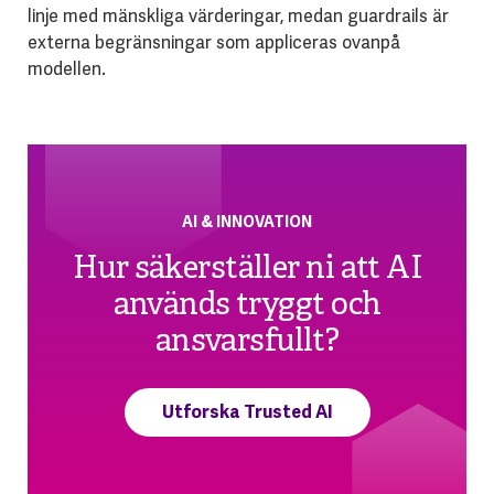
linje med mänskliga värderingar, medan guardrails är
externa begränsningar som appliceras ovanpå
modellen.
AI & INNOVATION
Hur säkerställer ni att AI
används tryggt och
ansvarsfullt?
Utforska Trusted AI