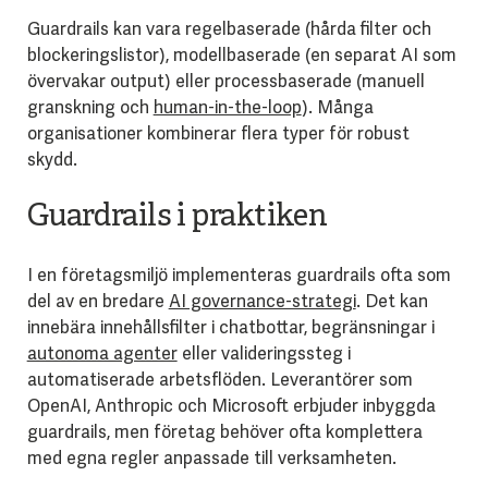
Guardrails kan vara regelbaserade (hårda filter och
blockeringslistor), modellbaserade (en separat AI som
övervakar output) eller processbaserade (manuell
granskning och
human-in-the-loop
). Många
organisationer kombinerar flera typer för robust
skydd.
Guardrails i praktiken
I en företagsmiljö implementeras guardrails ofta som
del av en bredare
AI governance-strategi
. Det kan
innebära innehållsfilter i chatbottar, begränsningar i
autonoma agenter
eller valideringssteg i
automatiserade arbetsflöden. Leverantörer som
OpenAI, Anthropic och Microsoft erbjuder inbyggda
guardrails, men företag behöver ofta komplettera
med egna regler anpassade till verksamheten.