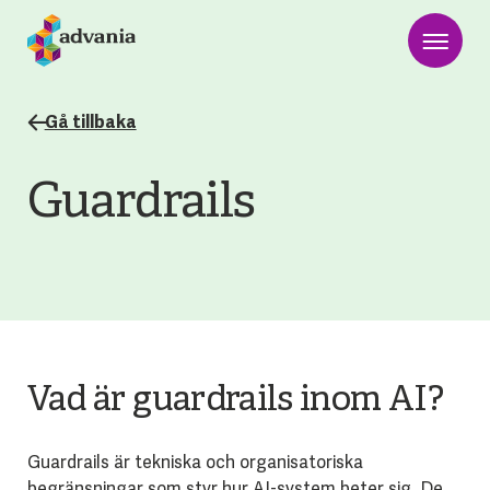
Gå tillbaka
Guardrails
Vad är guardrails inom AI?
Guardrails är tekniska och organisatoriska
begränsningar som styr hur AI-system beter sig. De