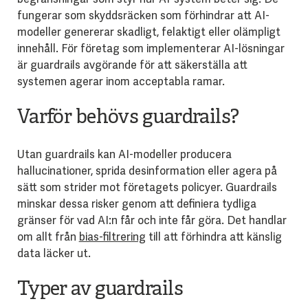
fungerar som skyddsräcken som förhindrar att AI-
modeller genererar skadligt, felaktigt eller olämpligt
innehåll. För företag som implementerar AI-lösningar
är guardrails avgörande för att säkerställa att
systemen agerar inom acceptabla ramar.
Varför behövs guardrails?
Utan guardrails kan AI-modeller producera
hallucinationer, sprida desinformation eller agera på
sätt som strider mot företagets policyer. Guardrails
minskar dessa risker genom att definiera tydliga
gränser för vad AI:n får och inte får göra. Det handlar
om allt från
bias-filtrering
till att förhindra att känslig
data läcker ut.
Typer av guardrails