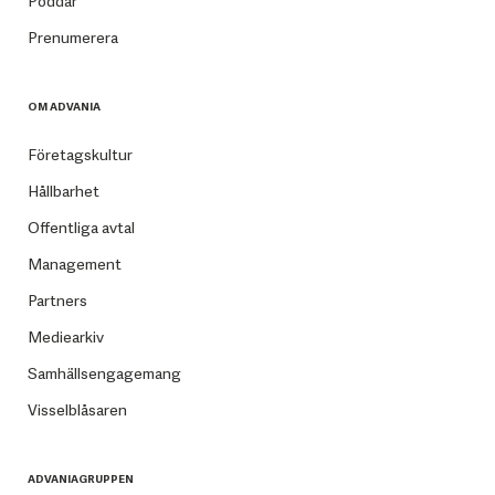
Poddar
Prenumerera
OM ADVANIA
Företagskultur
Hållbarhet
Offentliga avtal
Management
Partners
Mediearkiv
Samhällsengagemang
Visselblåsaren
ADVANIAGRUPPEN