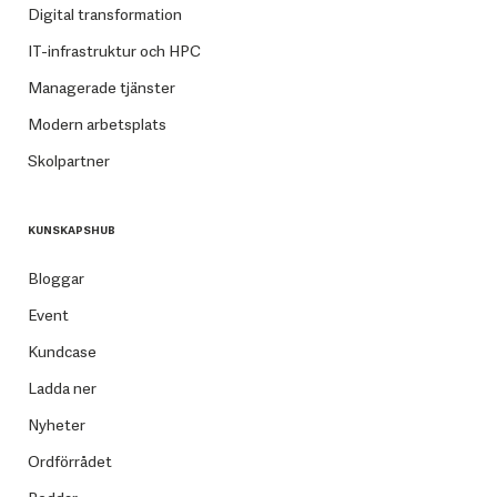
Digital transformation
IT-infrastruktur och HPC
Managerade tjänster
Modern arbetsplats
Skolpartner
KUNSKAPSHUB
Bloggar
Event
Kundcase
Ladda ner
Nyheter
Ordförrådet