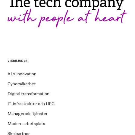
VI ERBJUDER
AI & Innovation
Cybersäkerhet
Digital transformation
IT-infrastruktur och HPC
Managerade tjänster
Modern arbetsplats
Skolpartner