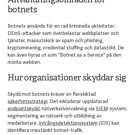
Användningsområden för
botnets
Botnets används för en rad kriminella aktiviteter:
DDoS-attacker som överbelastar webbplatser och
tjänster, massutskick av spam och phishing,
kryptominering, credential stuffing och datastöld. De
kan även hyras ut som "Botnet as a Service" på den
mörka webben.
Hur organisationer skyddar sig
Skydd mot botnets kräver en flerskiktad
säkerhetsstrategi
. Det inkluderar uppdaterad
endpointskydd
, nätverksövervakning via
SIEM
-system,
segmentering av nätverk och utbildning av
medarbetare.
Intrångsdetektionssystem
(IDS) kan
identifiera misstänkt botnet-trafik.