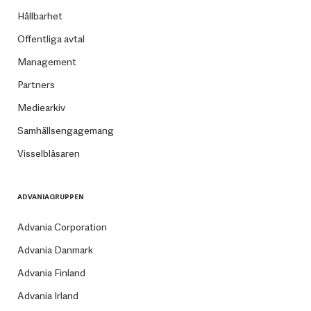
Hållbarhet
Offentliga avtal
Management
Partners
Mediearkiv
Samhällsengagemang
Visselblåsaren
ADVANIAGRUPPEN
Advania Corporation
Advania Danmark
Advania Finland
Advania Irland