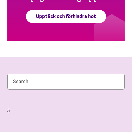
Upptäck och förhindra hot
5