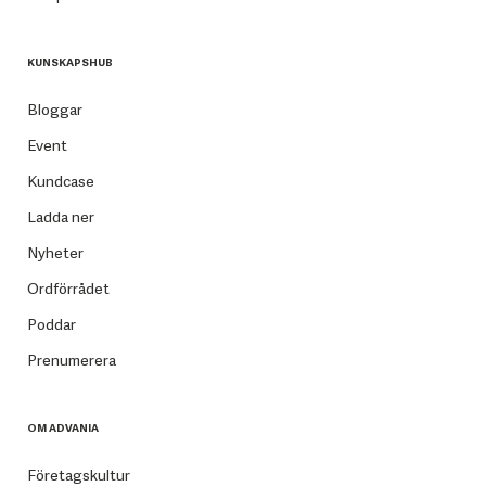
KUNSKAPSHUB
Bloggar
Event
Kundcase
Ladda ner
Nyheter
Ordförrådet
Poddar
Prenumerera
OM ADVANIA
Företagskultur