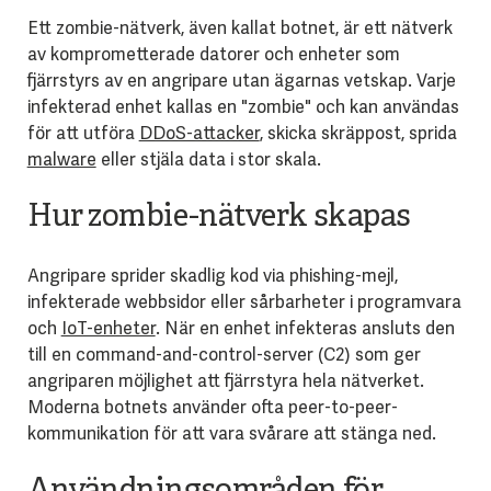
Ett zombie-nätverk, även kallat botnet, är ett nätverk
av komprometterade datorer och enheter som
fjärrstyrs av en angripare utan ägarnas vetskap. Varje
infekterad enhet kallas en "zombie" och kan användas
för att utföra
DDoS-attacker
, skicka skräppost, sprida
malware
eller stjäla data i stor skala.
Hur zombie-nätverk skapas
Angripare sprider skadlig kod via phishing-mejl,
infekterade webbsidor eller sårbarheter i programvara
och
IoT-enheter
. När en enhet infekteras ansluts den
till en command-and-control-server (C2) som ger
angriparen möjlighet att fjärrstyra hela nätverket.
Moderna botnets använder ofta peer-to-peer-
kommunikation för att vara svårare att stänga ned.