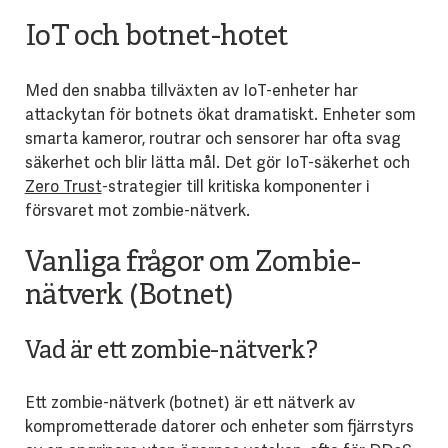
IoT och botnet-hotet
Med den snabba tillväxten av IoT-enheter har
attackytan för botnets ökat dramatiskt. Enheter som
smarta kameror, routrar och sensorer har ofta svag
säkerhet och blir lätta mål. Det gör IoT-säkerhet och
Zero Trust
-strategier till kritiska komponenter i
försvaret mot zombie-nätverk.
Vanliga frågor om Zombie-
nätverk (Botnet)
Vad är ett zombie-nätverk?
Ett zombie-nätverk (botnet) är ett nätverk av
komprometterade datorer och enheter som fjärrstyrs