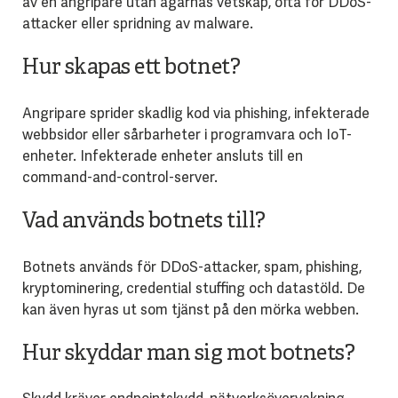
av en angripare utan ägarnas vetskap, ofta för DDoS-
attacker eller spridning av malware.
Hur skapas ett botnet?
Angripare sprider skadlig kod via phishing, infekterade
webbsidor eller sårbarheter i programvara och IoT-
enheter. Infekterade enheter ansluts till en
command-and-control-server.
Vad används botnets till?
Botnets används för DDoS-attacker, spam, phishing,
kryptominering, credential stuffing och datastöld. De
kan även hyras ut som tjänst på den mörka webben.
Hur skyddar man sig mot botnets?