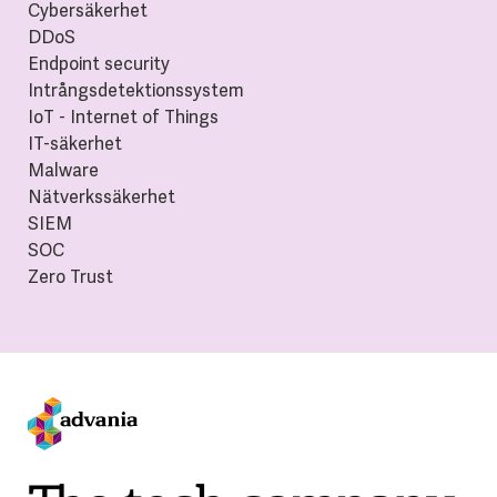
Cybersäkerhet
DDoS
Endpoint security
Intrångsdetektionssystem
IoT - Internet of Things
IT-säkerhet
Malware
Nätverkssäkerhet
SIEM
SOC
Zero Trust